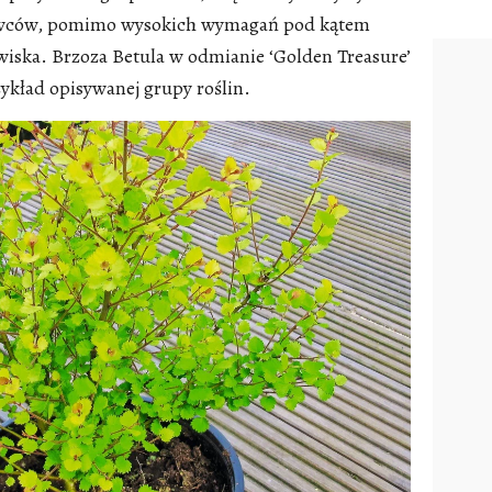
kowców, pomimo wysokich wymagań pod kątem
iska. Brzoza Betula w odmianie ‘Golden Treasure’
zykład opisywanej grupy roślin.