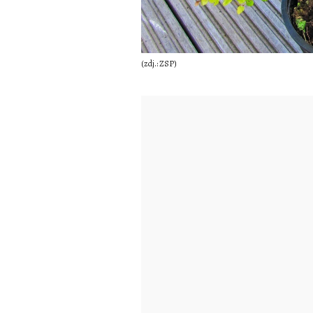
(zdj.: ZSP)