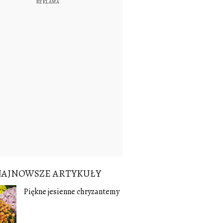
NAJNOWSZE ARTYKUŁY
Piękne jesienne chryzantemy