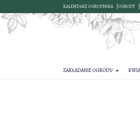
KALENDARZ OGRODNIKA
OGRODY
ZAKŁADANIE OGRODU
KWI