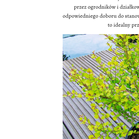
przez ogrodników i dział
odpowiedniego doboru do stanow
to idealny pr