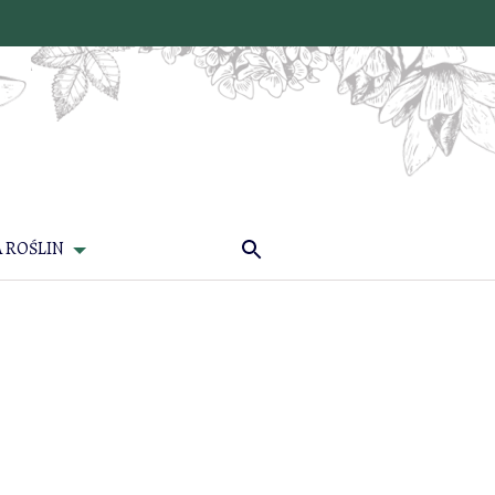
 ROŚLIN