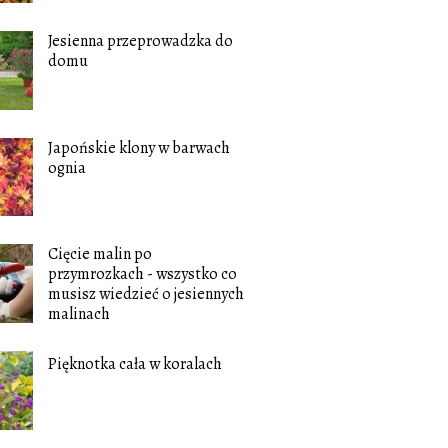
Jesienna przeprowadzka do
domu
Japońskie klony w barwach
ognia
Cięcie malin po
przymrozkach - wszystko co
musisz wiedzieć o jesiennych
malinach
Pięknotka cała w koralach