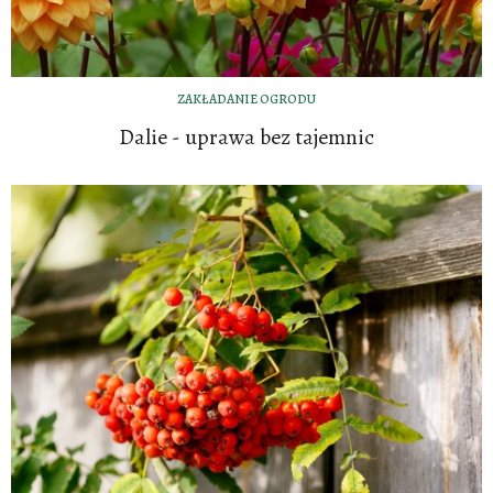
ZAKŁADANIE OGRODU
Dalie - uprawa bez tajemnic