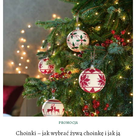
PROMOCJA
Choinki – jak wybrać żywą choinkę i jak ją