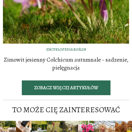
ENCYKLOPEDIA ROŚLIN
Zimowit jesienny Colchicum autumnale - sadzenie,
pielęgnacja
ZOBACZ WIĘCEJ ARTYKUŁÓW
TO MOŻE CIĘ ZAINTERESOWAĆ