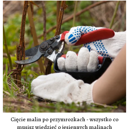
Cięcie malin po przymrozkach - wszystko co
musisz wiedzieć o jesiennych malinach