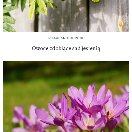
ZAKŁADANIE OGRODU
Owoce zdobiące sad jesienią