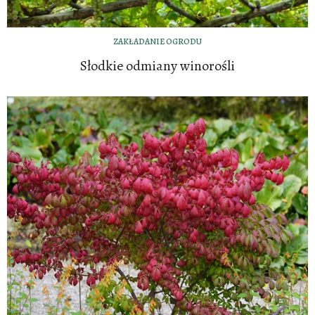
ZAKŁADANIE OGRODU
Słodkie odmiany winorośli