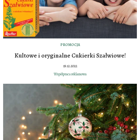
PROMOCJA
Kultowe i oryginalne Cukierki Szałwiowe!
19.12.2022
Współpraca reklamowa