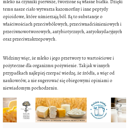
mleko na czynniki pierwsze, tworzone są własne białka. Dzięki
temu nasze ciało wytwarza kazomorfiny i inne peptydy
opioidowe, które uśmierzają ból. Są to substancje o
właściwościach przeciwbólowych, przeciwnadciśnieniowych i
przeciwnowotworowych, antybiotycznych, antyoksydacyjnych
oraz przeciwzakrzepowych.
Widzimy więc, że mleko i jego przetwory to wartościowe i
pożyteczne dla organizmu pożywienie. Tak jak w innych
przypadkach najlepiej czerpać wiedzę, że źródła, a więc od
naukowców, a nie sugerować się obiegowymi opiniami o
niewiadomym pochodzeniu.