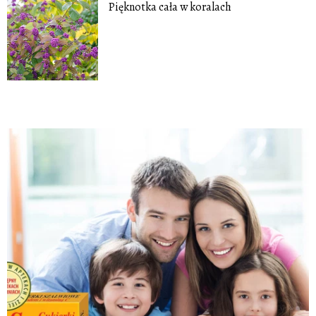
Pięknotka cała w koralach