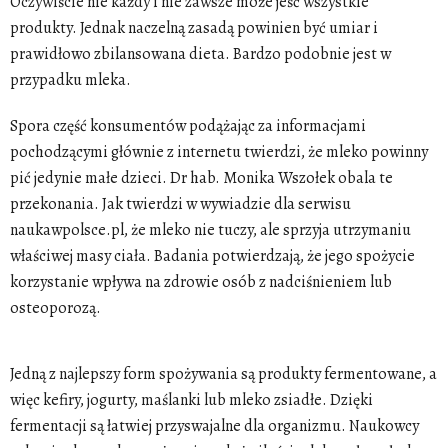
Oczywiście nie każdy i nie zawsze może jeść wszystkie
produkty. Jednak naczelną zasadą powinien być umiar i
prawidłowo zbilansowana dieta. Bardzo podobnie jest w
przypadku mleka.
Spora część konsumentów podążając za informacjami
pochodzącymi głównie z internetu twierdzi, że mleko powinny
pić jedynie małe dzieci. Dr hab. Monika Wszołek obala te
przekonania. Jak twierdzi w wywiadzie dla serwisu
naukawpolsce.pl, że mleko nie tuczy, ale sprzyja utrzymaniu
właściwej masy ciała. Badania potwierdzają, że jego spożycie
korzystanie wpływa na zdrowie osób z nadciśnieniem lub
osteoporozą.
Jedną z najlepszy form spożywania są produkty fermentowane, a
więc kefiry, jogurty, maślanki lub mleko zsiadłe. Dzięki
fermentacji są łatwiej przyswajalne dla organizmu. Naukowcy