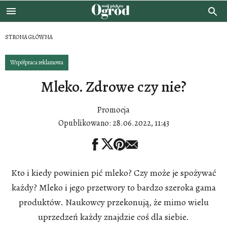
STRONA GŁÓWNA
Współpraca reklamowa
Mleko. Zdrowe czy nie?
Promocja
Opublikowano:
28.06.2022, 11:43
Kto i kiedy powinien pić mleko? Czy może je spożywać
każdy? Mleko i jego przetwory to bardzo szeroka gama
produktów. Naukowcy przekonują, że mimo wielu
uprzedzeń każdy znajdzie coś dla siebie.