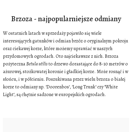
Brzoza - najpopularniejsze odmiany
W ostatnich latach w sprzedaży pojawiło się wiele
interesujących gatunków i odmian brzóz o oryginalnym pokroju
oraz ciekawej korze, które możemy uprawiać w naszych
przydomowych ogrodach. Oto najciekawsze z nich. Brzoza
pożyteczna
Betula
utilis
to drzewo dorastające do 8-10 metrów o
ażurowej, stożkowatej koronie i gładkiej korze. Może rosnąć i w
słońcu, i w półcieniu. Poszukiwana przez wielu brzoza o białej
korze to odmiany np. ‘Doorenbos‘, ‘Long Trunk‘ czy ‘White
Light‘, są chętnie sadzone w europejskich ogrodach.