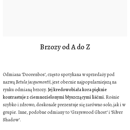
Brzozy od A do Z
Odmiana ‘Doorenbos‘, często spotykana w sprzedaży pod
nazwą
Betula
jacquemontii
, jest obecnie najpopularniejszą na
rynku odmianą brzozy.
Jej kredowobiała kora pięknie
kontrastuje z ciemnozielonymi błyszczącymi liśćmi.
Rośnie
szybko i zdrowo, doskonale prezentuje się zarówno solo, jak i w
grupie. Inne, podobne odmiany to ‘Grayswood Ghost‘ i ‘Silver
Shadow‘.