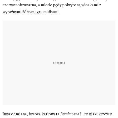
czerwonobrunatna, a młode pędy pokryte są włoskami z
wyraźnymi żółtymi gruczołkami.
Inna odmiana, brzoza karłowata
Betula
nana
L. to niski krzew o