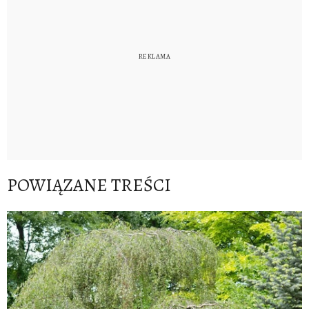
POWIĄZANE TREŚCI