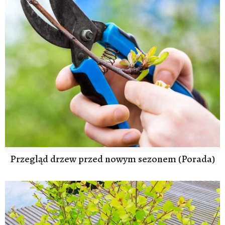
Przegląd drzew przed nowym sezonem (Porada)