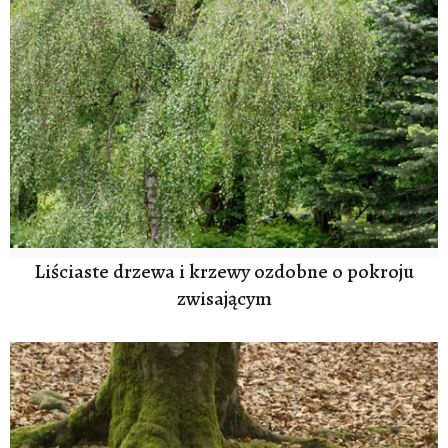
Liściaste drzewa i krzewy ozdobne o pokroju
zwisającym