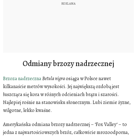
Odmiany brzozy nadrzecznej
Brzoza nadrzeczna
Betula
nigra
osiąga w Polsce nawet
kilkanaście metrów wysokości. Jej największą ozdobą jest
łuszcząca się kora w różnych odcieniach brązu i szarości.
Najlepiej rośnie na stanowisku słonecznym. Lubi ziemie żyzne,
wilgotne, lekko kwaśne.
Amerykańska odmiana brzozy nadrzecznej – ‘Fox Valley‘ – to
jedna z najwartościowszych brzóz, całkowicie mrozoodporna,