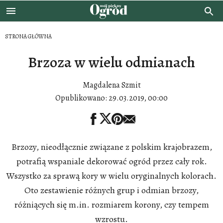
STRONA GŁÓWNA
Brzoza w wielu odmianach
Magdalena Szmit
Opublikowano:
29.03.2019, 00:00
Brzozy, nieodłącznie związane z polskim krajobrazem,
potrafią wspaniale dekorować ogród przez cały rok.
Wszystko za sprawą kory w wielu oryginalnych kolorach.
Oto zestawienie różnych grup i odmian brzozy,
różniących się m.in. rozmiarem korony, czy tempem
wzrostu.