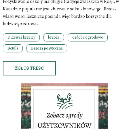
Pozyskiwanie oskoły ma długie tradycje zwłaszcza w Rosji, w
Kanadzie popularne jest zbieranie soku klonowego. Brzoza
właściwości lecznicze posiada więc bardzo korzystne dla
ludzkiego zdrowia.
Drzewa i krzewy
brzoza
ozdoby ogrodowe
Betula
Brzoza pożyteczna
ZGŁOŚ TREŚĆ