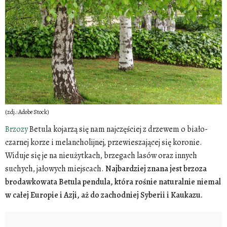
(zdj.: Adobe Stock)
Brzozy
Betula kojarzą się nam najczęściej z drzewem o biało-
czarnej korze i melancholijnej, przewieszającej się koronie.
Widuje się je na nieużytkach, brzegach lasów oraz innych
suchych, jałowych miejscach.
Najbardziej znana jest brzoza
brodawkowata Betula pendula, która rośnie naturalnie niemal
w całej Europie i Azji, aż do zachodniej Syberii i Kaukazu.