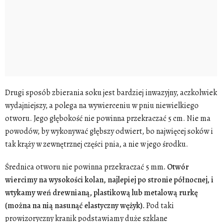
Drugi sposób zbierania soku jest bardziej inwazyjny, aczkolwiek
wydajniejszy, a polega na wywierceniu w pniu niewielkiego
otworu. Jego głębokość nie powinna przekraczać 5 cm. Nie ma
powodów, by wykonywać głębszy odwiert, bo najwięcej soków i
tak krąży w zewnętrznej części pnia, a nie w jego środku.
Średnica otworu nie powinna przekraczać 5 mm
. Otwór
wiercimy na wysokości kolan, najlepiej po stronie północnej, i
wtykamy weń drewnianą, plastikową lub metalową rurkę
(można na nią nasunąć elastyczny wężyk).
Pod taki
prowizoryczny kranik podstawiamy duże szklane