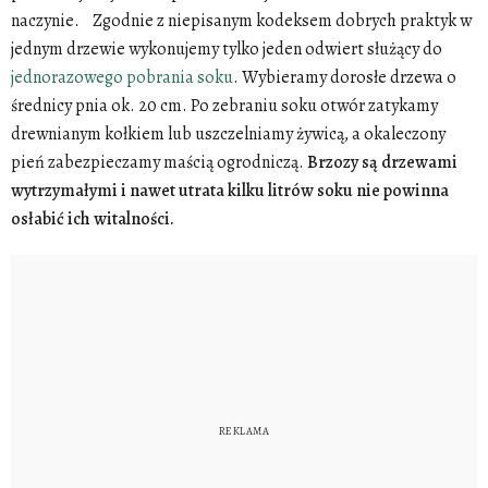
naczynie. Zgodnie z niepisanym kodeksem dobrych praktyk w
jednym drzewie wykonujemy tylko jeden odwiert służący do
jednorazowego pobrania soku
. Wybieramy dorosłe drzewa o
średnicy pnia ok. 20 cm. Po zebraniu soku otwór zatykamy
drewnianym kołkiem lub uszczelniamy żywicą, a okaleczony
pień zabezpieczamy maścią ogrodniczą.
Brzozy są drzewami
wytrzymałymi i nawet utrata kilku litrów soku nie powinna
osłabić ich witalności.