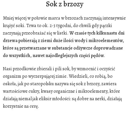
Sok z brzozy
Mniej więcej w połowie marca w brzozach zaczynają intensywnie
krążyć soki. Trwa to ok. 2-3 tygodni, do chwili gdy pączki
zaczynają przeobrażać się w listki.
W czasie tych kilkunastu dni
drzewa pobierają z ziemi duże ilości wody i mikroelementów,
które są przetwarzane w substancje odżywcze doprowadzane
do wszystkich, nawet najodleglejszych części pędów.
Nasi przodkowie zbierali i pili sok, by wzmocnić i oczyścić
organizm po wyczerpującej zimie. Wiedzieli, co robią, bo
oskoła, jak po staropolsku nazywa się sok z brzozy, zawiera
wartościowe cukry, kwasy organiczne i mikroelementy, które
działają niemal jak eliksir młodości: są dobre na nerki, działają
korzystnie na cerę.