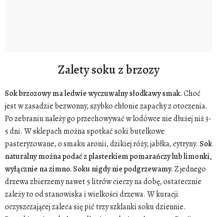
Zalety soku z brzozy
Sok brzozowy ma ledwie wyczuwalny słodkawy smak.
Choć
jest w zasadzie bezwonny, szybko chłonie zapachy z otoczenia.
Po zebraniu należy go przechowywać w lodówce nie dłużej niż 3-
5 dni. W sklepach można spotkać soki butelkowe
pasteryzowane, o smaku aronii, dzikiej róży, jabłka, cytryny.
Sok
naturalny można podać z plasterkiem pomarańczy lub limonki,
wyłącznie na zimno. Soku nigdy nie podgrzewamy.
Z jednego
drzewa zbierzemy nawet 5 litrów cieczy na dobę, ostatecznie
zależy to od stanowiska i wielkości drzewa. W kuracji
oczyszczającej zaleca się pić trzy szklanki soku dziennie.