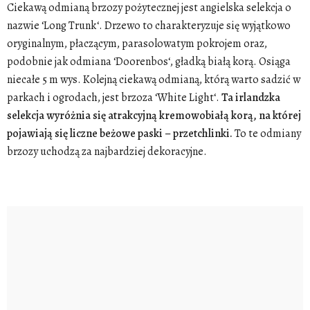
Ciekawą odmianą brzozy pożytecznej jest angielska selekcja o
nazwie ‘Long Trunk‘. Drzewo to charakteryzuje się wyjątkowo
oryginalnym, płaczącym, parasolowatym pokrojem oraz,
podobnie jak odmiana ‘Doorenbos‘, gładką białą korą. Osiąga
niecałe 5 m wys. Kolejną ciekawą odmianą, którą warto sadzić w
parkach i ogrodach, jest brzoza ‘White Light‘.
Ta irlandzka
selekcja wyróżnia się atrakcyjną kremowobiałą korą, na której
pojawiają się liczne beżowe paski – przetchlinki.
To te odmiany
brzozy uchodzą za najbardziej dekoracyjne.