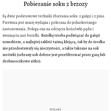
Pobieranie soku z brzozy
Są dwie podstawowe techniki zbierania soku: z gałęzi i z pnia.
Pierwsza jest mniej wydajna i polecana do jednokrotnego
zastosowania. Polega ona na odcięciu końcówki pędu i
wsunięciu nań butelki.
Butelkę trzeba podwiązać do gałęzi
sznurkiem, a najlepiej zakleić taśmą klejącą, tak by do środka
nie przedostawały się nieczystości, a także łakome na sok
mrówki (zebrany sok dobrze jest przefiltrować przez gazę lub
drobnooczkowe sitko).