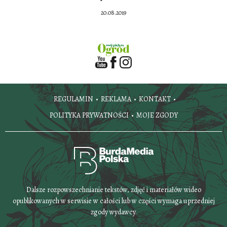
20.08.2019
REGULAMIN
REKLAMA
KONTAKT
POLITYKA PRYWATNOŚCI
MOJE ZGODY
Dalsze rozpowszechnianie tekstów, zdjęć i materiałów wideo
opublikowanych w serwisie w całości lub w części wymaga uprzedniej
zgody wydawcy.