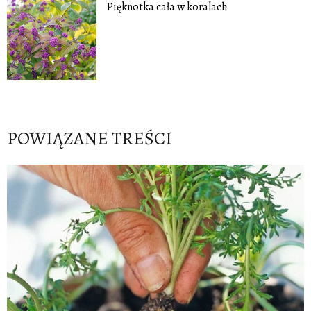
Pięknotka cała w koralach
POWIĄZANE TREŚCI