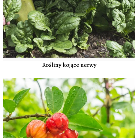
Rośliny kojące nerwy