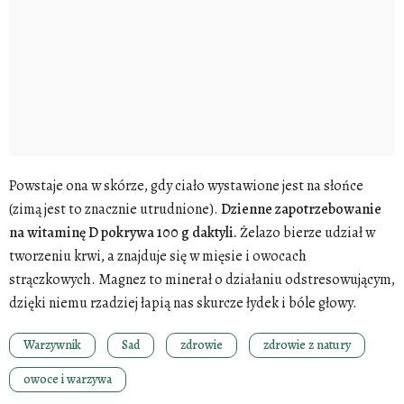
Powstaje ona w skórze, gdy ciało wystawione jest na słońce
(zimą jest to znacznie utrudnione).
Dzienne zapotrzebowanie
na witaminę D pokrywa 100 g daktyli.
Żelazo bierze udział w
tworzeniu krwi, a znajduje się w mięsie i owocach
strączkowych. Magnez to minerał o działaniu odstresowującym,
dzięki niemu rzadziej łapią nas skurcze łydek i bóle głowy.
Warzywnik
Sad
zdrowie
zdrowie z natury
owoce i warzywa