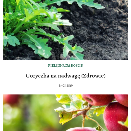
PIELĘGNACJA ROŚLIN
Goryczka na nadwagę (Zdrowie)
27.03.2019