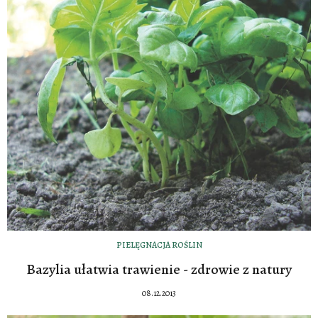
PIELĘGNACJA ROŚLIN
Bazylia ułatwia trawienie - zdrowie z natury
08.12.2013