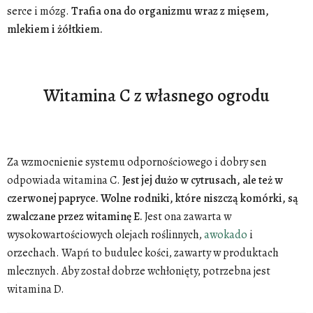
serce i mózg.
Trafia ona do organizmu wraz z mięsem,
mlekiem i żółtkiem.
Witamina C z własnego ogrodu
Za wzmocnienie systemu odpornościowego i dobry sen
odpowiada witamina C.
Jest jej dużo w cytrusach, ale też w
czerwonej papryce. Wolne rodniki, które niszczą komórki, są
zwalczane przez witaminę E.
Jest ona zawarta w
wysokowartościowych olejach roślinnych,
awokado
i
orzechach. Wapń to budulec kości, zawarty w produktach
mlecznych. Aby został dobrze wchłonięty, potrzebna jest
witamina D.