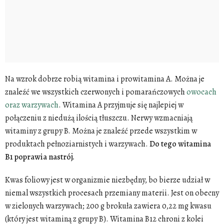
Na wzrok dobrze robią witamina i prowitamina A. Można je
znaleźć we wszystkich czerwonych i pomarańczowych
owocach
oraz warzywach
. Witamina A przyjmuje się najlepiej w
połączeniu z niedużą ilością tłuszczu. Nerwy wzmacniają
witaminy z grupy B. Można je znaleźć przede wszystkim w
produktach pełnoziarnistych i warzywach.
Do tego witamina
B1 poprawia nastrój.
Kwas foliowy jest w organizmie niezbędny, bo bierze udział w
niemal wszystkich procesach przemiany materii. Jest on obecny
w zielonych warzywach; 200 g brokuła zawiera 0,22 mg kwasu
(który jest witaminą z grupy B). Witamina B12 chroni z kolei