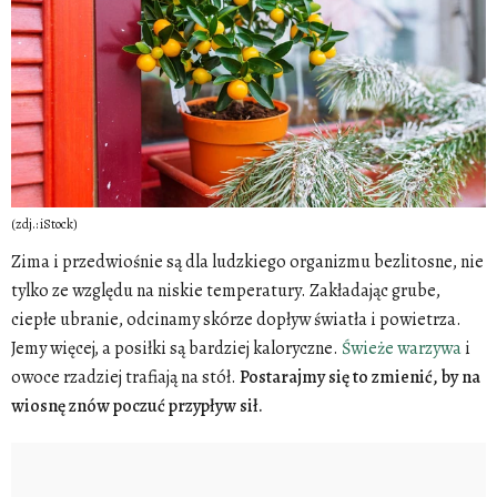
(zdj.: iStock)
Zima i przedwiośnie są dla ludzkiego organizmu bezlitosne, nie
tylko ze względu na niskie temperatury. Zakładając grube,
ciepłe ubranie, odcinamy skórze dopływ światła i powietrza.
Jemy więcej, a posiłki są bardziej kaloryczne.
Świeże warzywa
i
owoce rzadziej trafiają na stół.
Postarajmy się to zmienić, by na
wiosnę znów poczuć przypływ sił.