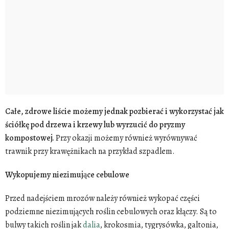
Całe, zdrowe liście możemy jednak pozbierać i wykorzystać jak
ściółkę pod drzewa i krzewy lub wyrzucić do pryzmy
kompostowej.
Przy okazji możemy również wyrównywać
trawnik przy krawężnikach na przykład szpadlem.
Wykopujemy niezimujące cebulowe
Przed nadejściem mrozów należy również wykopać części
podziemne niezimujących roślin cebulowych oraz kłączy. Są to
bulwy takich roślin jak
dalia
, krokosmia, tygrysówka, galtonia,