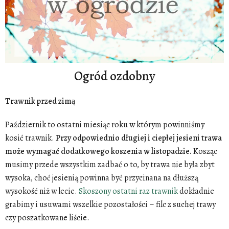
Ogród ozdobny
Trawnik przed zimą
Październik to ostatni miesiąc roku w którym powinniśmy
kosić trawnik.
Przy odpowiednio długiej i ciepłej jesieni trawa
może wymagać dodatkowego koszenia w listopadzie.
Kosząc
musimy przede wszystkim zadbać o to, by trawa nie była zbyt
wysoka, choć jesienią powinna być przycinana na dłuższą
wysokość niż w lecie.
Skoszony ostatni raz trawnik
dokładnie
grabimy i usuwami wszelkie pozostałości – filc z suchej trawy
czy poszatkowane liście.