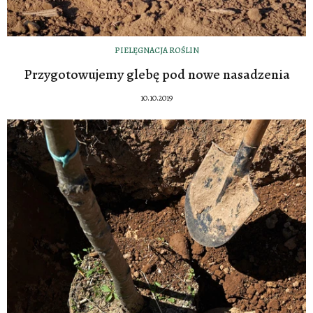
PIELĘGNACJA ROŚLIN
Przygotowujemy glebę pod nowe nasadzenia
10.10.2019