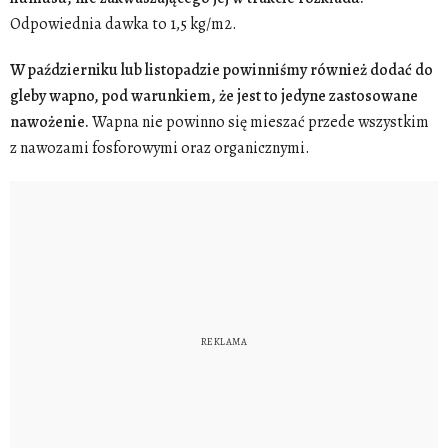
Odpowiednia dawka to 1,5 kg/m2.
W październiku lub listopadzie powinniśmy również dodać do
gleby wapno, pod warunkiem, że jest to jedyne zastosowane
nawożenie.
Wapna nie powinno się mieszać przede wszystkim
z nawozami fosforowymi oraz organicznymi.