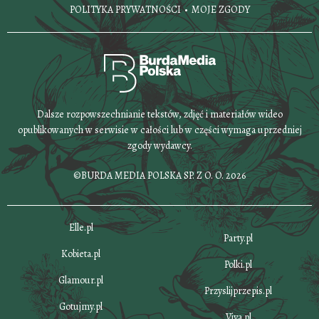
POLITYKA PRYWATNOŚCI
MOJE ZGODY
Dalsze rozpowszechnianie tekstów, zdjęć i materiałów wideo
opublikowanych w serwisie w całości lub w części wymaga uprzedniej
zgody wydawcy.
©BURDA MEDIA POLSKA SP. Z O. O. 2026
Elle.pl
Party.pl
Kobieta.pl
Polki.pl
Glamour.pl
Przyslijprzepis.pl
Gotujmy.pl
Viva.pl