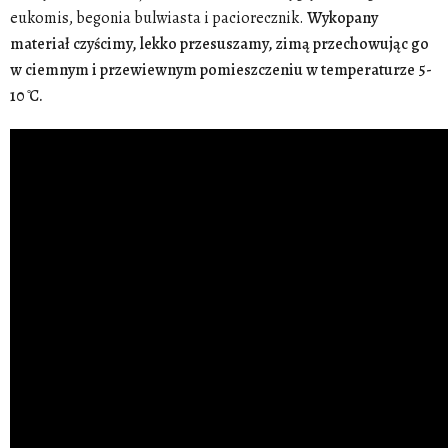
eukomis, begonia bulwiasta i paciorecznik.
Wykopany
materiał czyścimy, lekko przesuszamy, zimą przechowując go
w ciemnym i przewiewnym pomieszczeniu w temperaturze 5-
10 ̊C.