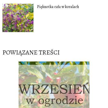
Pięknotka cała w koralach
POWIĄZANE TREŚCI