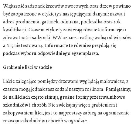
Większość sadzonek krzewów owocowych oraz drzew powinno
być zaopatrzone w etykiety z następującymi danymi: nazwa i
adres producenta, gatunek, odmiana, podkładka oraz rok
kwalifikacji. Czasem etykiety zawierają również informacje o
zdrowotności sadzonki: WW oznacza roślinę wolną od wirusów
a NT, nietestowaną.
Informacje te również przydają się
podczas wyboru odpowiedniego egzemplarza.
Grabienie liści w sadzie
Liście zalegające pomiędzy drzewami wyglądają malowniczo, z
czasem mogą jednak zaszkodzić naszym roślinom.
Pamiętajmy,
że na liściach często zimują groźne formy przetrwalnikowe
szkodników i chorób.
Nie zwlekajmy więc z grabieniem i
zakopywaniem liści, jest to najprostszy zabieg na ograniczenie
rozwoju szkodników i chorób w ogrodzie.