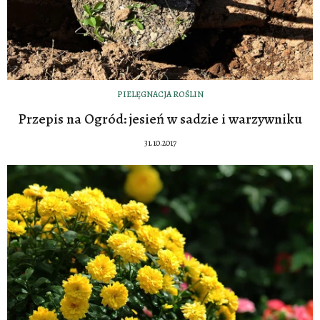
PIELĘGNACJA ROŚLIN
Przepis na Ogród: jesień w sadzie i warzywniku
31.10.2017