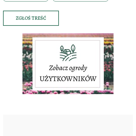
ZGŁOŚ TREŚĆ