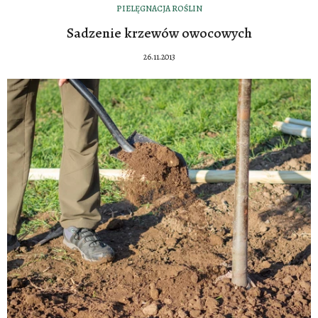
PIELĘGNACJA ROŚLIN
Sadzenie krzewów owocowych
26.11.2013