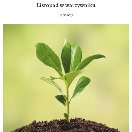
Listopad w warzywniku
14.10.2013