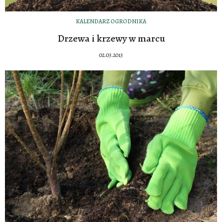
KALENDARZ OGRODNIKA
Drzewa i krzewy w marcu
02.03.2013