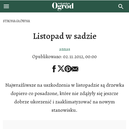
STRONA GŁÓWNA
Listopad w sadzie
annas
Opublikowano:
02.11.2012, 00:00
Najwrażliwsze na uszkodzenia w listopadzie są drzewka
dopiero co posadzone, które nie zdążyły się jeszcze
dobrze ukorzenić i zaaklimatyzować na nowym
stanowisku.