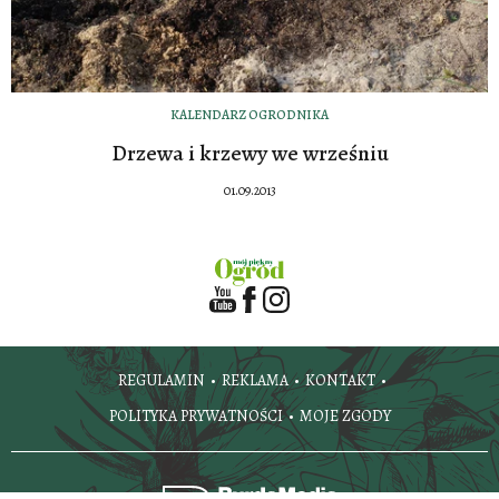
KALENDARZ OGRODNIKA
Drzewa i krzewy we wrześniu
01.09.2013
REGULAMIN
REKLAMA
KONTAKT
POLITYKA PRYWATNOŚCI
MOJE ZGODY