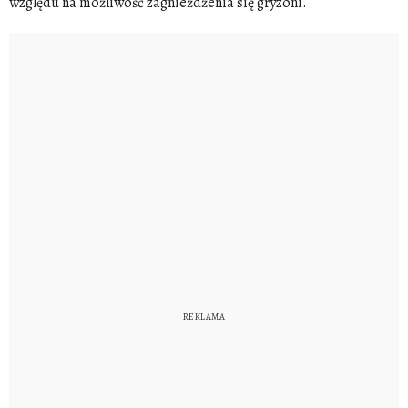
względu na możliwość zagnieżdżenia się gryzoni.