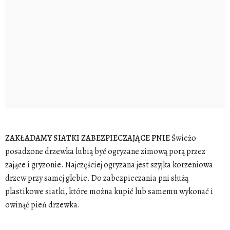
ZAKŁADAMY SIATKI ZABEZPIECZAJĄCE PNIE
Świeżo
posadzone drzewka lubią być ogryzane zimową porą przez
zające i gryzonie. Najczęściej ogryzana jest szyjka korzeniowa
drzew przy samej glebie. Do zabezpieczania pni służą
plastikowe siatki, które można kupić lub samemu wykonać i
owinąć pień drzewka.