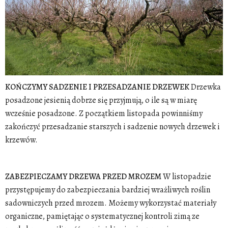
KOŃCZYMY SADZENIE I PRZESADZANIE DRZEWEK
Drzewka
posadzone jesienią dobrze się przyjmują, o ile są w miarę
wcześnie posadzone. Z początkiem listopada powinniśmy
zakończyć przesadzanie starszych i sadzenie nowych drzewek i
krzewów.
ZABEZPIECZAMY DRZEWA PRZED MROZEM
W listopadzie
przystępujemy do zabezpieczania bardziej wrażliwych roślin
sadowniczych przed mrozem. Możemy wykorzystać materiały
organiczne, pamiętając o systematycznej kontroli zimą ze