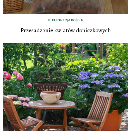
PIELĘGNACJA ROŚLIN
Przesadzanie kwiatów doniczkowych