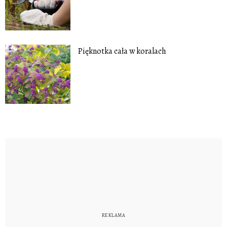
Pięknotka cała w koralach