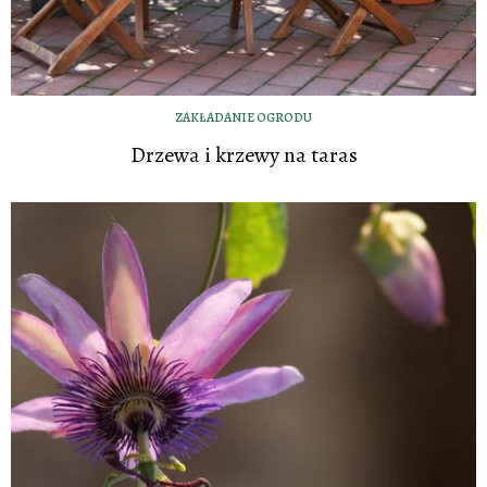
ZAKŁADANIE OGRODU
Drzewa i krzewy na taras