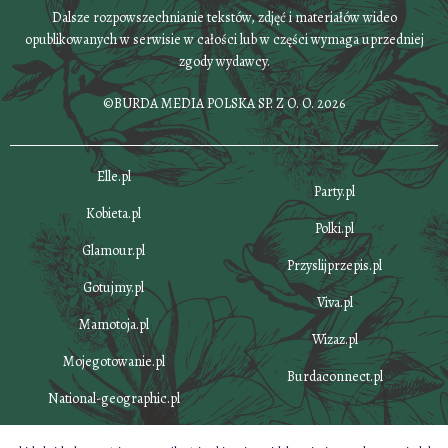
Dalsze rozpowszechnianie tekstów, zdjęć i materiałów wideo
opublikowanych w serwisie w całości lub w części wymaga uprzedniej
zgody wydawcy.
©BURDA MEDIA POLSKA SP. Z O. O. 2026
Elle.pl
Party.pl
Kobieta.pl
Polki.pl
Glamour.pl
Przyslijprzepis.pl
Gotujmy.pl
Viva.pl
Mamotoja.pl
Wizaz.pl
Mojegotowanie.pl
Burdaconnect.pl
National-geographic.pl