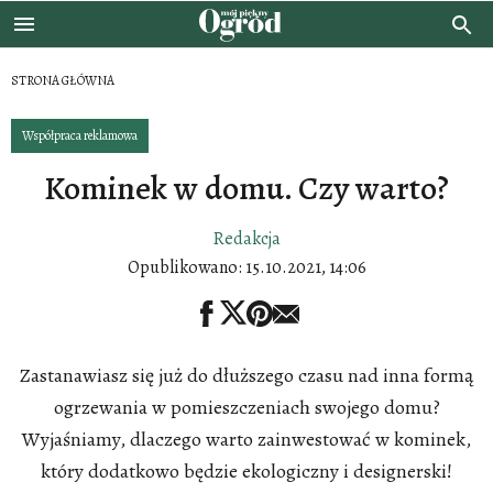
STRONA GŁÓWNA
Współpraca reklamowa
Kominek w domu. Czy warto?
Redakcja
Opublikowano:
15.10.2021, 14:06
Zastanawiasz się już do dłuższego czasu nad inna formą
ogrzewania w pomieszczeniach swojego domu?
Wyjaśniamy, dlaczego warto zainwestować w kominek,
który dodatkowo będzie ekologiczny i designerski!