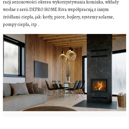
racji sezonowości okresu wykorzystywania kominka, wkłady
wodne z serii DEFRO HOME Riva współpracują z innym
źródłami ciepła, jak: kotły, piece, bojlery, systemy solarne,
pompy ciepła, itp .