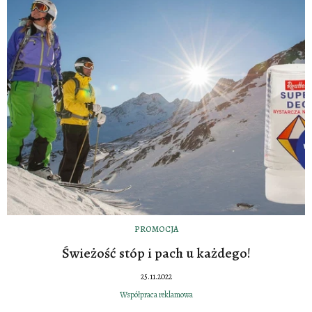
PROMOCJA
Świeżość stóp i pach u każdego!
25.11.2022
Współpraca reklamowa