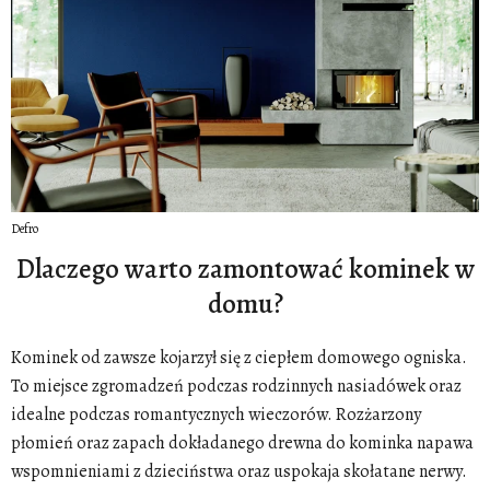
Defro
Dlaczego warto zamontować kominek w
domu?
Kominek od zawsze kojarzył się z ciepłem domowego ogniska.
To miejsce zgromadzeń podczas rodzinnych nasiadówek oraz
idealne podczas romantycznych wieczorów. Rozżarzony
płomień oraz zapach dokładanego drewna do kominka napawa
wspomnieniami z dzieciństwa oraz uspokaja skołatane nerwy.