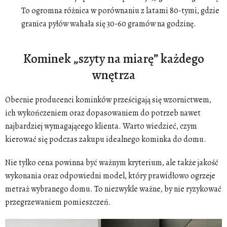
To ogromna różnica w porównaniu z latami 80-tymi, gdzie
granica pyłów wahała się 30-60 gramów na godzinę.
Kominek „szyty na miarę” każdego
wnętrza
Obecnie producenci kominków prześcigają się wzornictwem,
ich wykończeniem oraz dopasowaniem do potrzeb nawet
najbardziej wymagającego klienta. Warto wiedzieć, czym
kierować się podczas zakupu idealnego kominka do domu.
Nie tylko cena powinna być ważnym kryterium, ale także jakość
wykonania oraz odpowiedni model, który prawidłowo ogrzeje
metraż wybranego domu. To niezwykle ważne, by nie ryzykować
przegrzewaniem pomieszczeń.