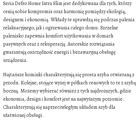
Seria Defro Home Intra Slim jest dedykowana dla tych, którzy
cenią sobie kompromis oraz harmonię pomiędzy ekologią,
designem i ekonomią. Wkłady te sprawdzą się podczas palenia
relaksacyjnego, jak i ogrzewania całego domu. Szczelne
palenisko zapewnia komfort użytkowania w domach
pasywnych oraz z rekuperacją. Autorskie rozwiązania
gwarantują oszczędność energii i bezawaryjną obsługę
urządzenia.
Najtańsze kominki charakteryzują się prosta szyba otwieraną z
przodu. Kolejne, stojące wyżej w półkach cenowych to te z szybą
boczną. Możemy wybierać również z tych najdroższych, gdzie
ekonomia, design i komfort jest na najwyższym poziomie.
Charakteryzują się
naprzeciwległym układem szyb
dla
ułatwionej obsługi.