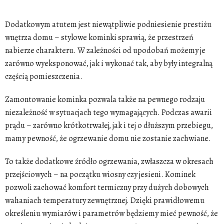
Dodatkowym atutem jest niewątpliwie podniesienie prestiżu
wnętrza domu – stylowe kominki sprawią, że przestrzeń
nabierze charakteru. W zależności od upodobań możemy je
zarówno wyeksponować, jak i wykonać tak, aby były integralną
częścią pomieszczenia.
Zamontowanie kominka pozwala także na pewnego rodzaju
niezależność w sytuacjach tego wymagających. Podczas awarii
prądu – zarówno krótkotrwałej, jak i tej o dłuższym przebiegu,
mamy pewność, że ogrzewanie domu nie zostanie zachwiane.
To także dodatkowe źródło ogrzewania, zwłaszcza w okresach
przejściowych – na początku wiosny czy jesieni.
Kominek
pozwoli zachować komfort termiczny przy dużych dobowych
wahaniach temperatury zewnętrznej
. Dzięki prawidłowemu
określeniu wymiarów i parametrów będziemy mieć pewność, że