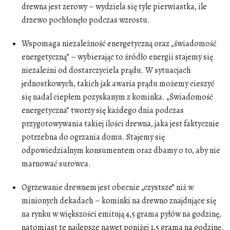
drewna jest zerowy – wydziela się tyle pierwiastka, ile
drzewo pochłonęło podczas wzrostu.
Wspomaga niezależność energetyczną oraz „świadomość
energetyczną” – wybierając to źródło energii stajemy się
niezależni od dostarczyciela prądu. W sytuacjach
jednostkowych, takich jak awaria prądu możemy cieszyć
się nadal ciepłem pozyskanym z kominka. „Świadomość
energetyczna” tworzy się każdego dnia podczas
przygotowywania takiej ilości drewna, jaka jest faktycznie
potrzebna do ogrzania domu. Stajemy się
odpowiedzialnym konsumentem oraz dbamy o to, aby nie
marnować surowca.
Ogrzewanie drewnem jest obecnie „czystsze” niż w
minionych dekadach – kominki na drewno znajdujące się
na rynku w większości emitują 4,5 grama pyłów na godzinę,
natomiast te najlepsze nawet poniżej 1,5 grama na godzinę.