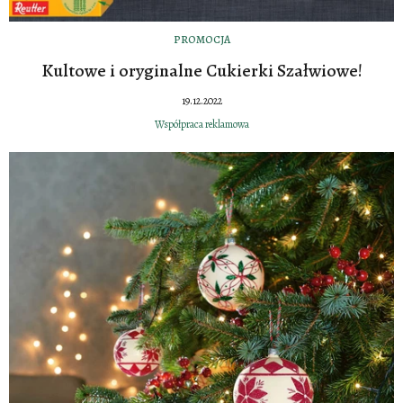
PROMOCJA
Kultowe i oryginalne Cukierki Szałwiowe!
19.12.2022
Współpraca reklamowa