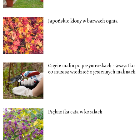
Japońskie klony w barwach ognia
Cięcie malin po przymrozkach - wszystko
co musisz wiedzieć o jesiennych malinach
Pięknotka cała w koralach