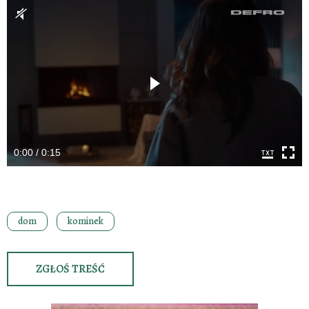
0:00 / 0:15
dom
kominek
ZGŁOŚ TREŚĆ