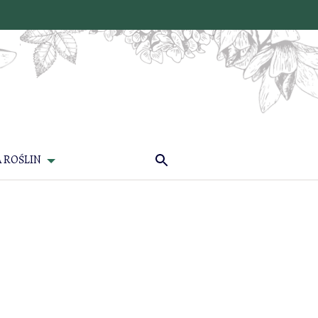
 ROŚLIN