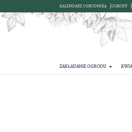
KALENDARZ OGRODNIKA
OGRODY
ZAKŁADANIE OGRODU
KWI