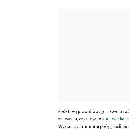
Podstawą prawidłowego rozwoju rośli
znaczenia, czy mowa o
stanowiskach 
Wystarczy minimum pielęgnacji podł