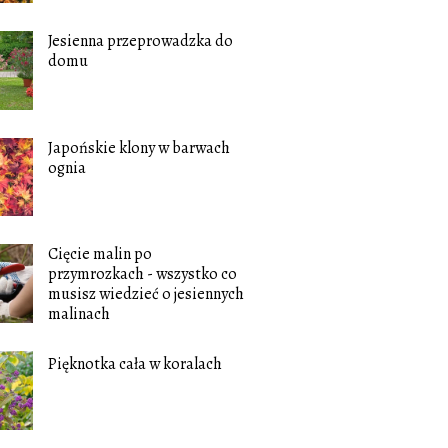
Jesienna przeprowadzka do
domu
Japońskie klony w barwach
ognia
Cięcie malin po
przymrozkach - wszystko co
musisz wiedzieć o jesiennych
malinach
Pięknotka cała w koralach