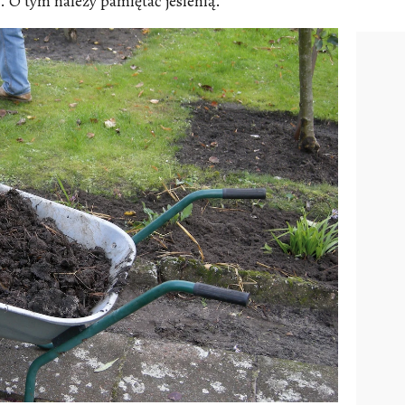
 O tym należy pamiętać jesienią.