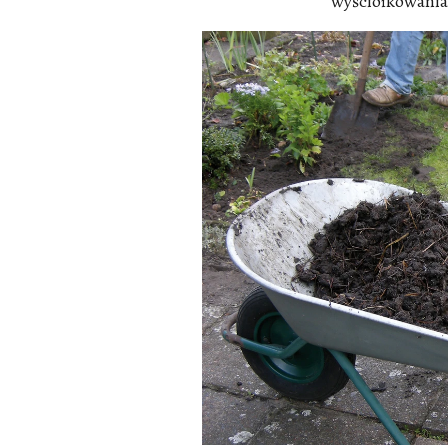
wyściółkowania.