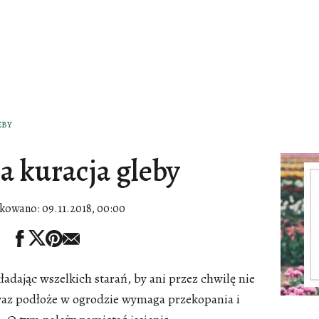
EBY
a kuracja gleby
ikowano:
09.11.2018, 00:00
ładając wszelkich starań, by ani przez chwilę nie
eraz podłoże w ogrodzie wymaga przekopania i