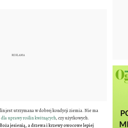
n jest utrzymana w dobrej kondycji ziemia. Nie ma
dla uprawy roślin kwitnących
, czy użytkowych.
oża jesienią, a drzewa i krzewy owocowe lepiej