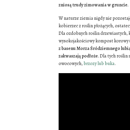
zniosą trudy zimowania w gruncie.
W naturze ziemia nigdy nie pozostaje
kobierzec z roślin płożących, ostate
Dla ozdobnych roślin drzewiastych, 
wysokojakościowy kompost korowy (n
z basenu Morza Śródziemnego lubią 
zakwaszają podłoże.
Dla tych roślin
owocowych,
brzozy lub buka
.