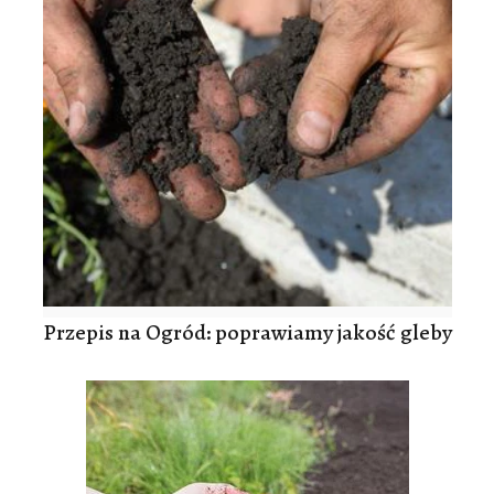
Przepis na Ogród: poprawiamy jakość gleby