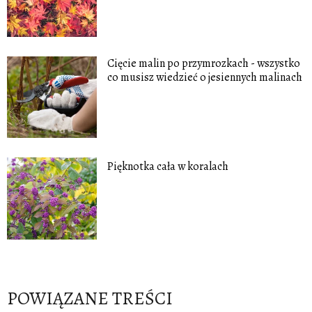
Cięcie malin po przymrozkach - wszystko
co musisz wiedzieć o jesiennych malinach
Pięknotka cała w koralach
POWIĄZANE TREŚCI