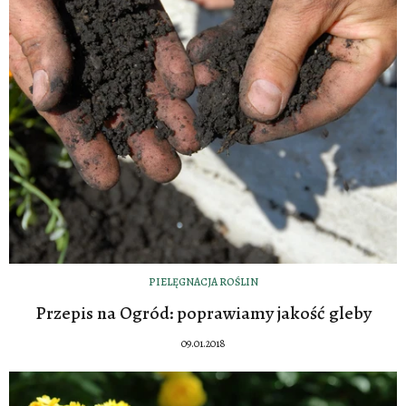
PIELĘGNACJA ROŚLIN
Przepis na Ogród: poprawiamy jakość gleby
09.01.2018