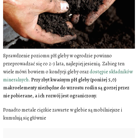
Sprawdzenie poziomu pH gleby w ogrodzie powinno
przeprowadzać się co 2-3 lata, najlepiej jesienią. Zabieg ten
wiele mówi bowiem o kondycji gleby oraz
dostępie składników
mineralnych
.
Przy zbyt kwaśnym pH gleby (poniżej 5,0)
makroelementy niezbędne do wzrostu roślin są gorzej przez
nie pobierane, a ich rozwój jest ograniczony.
Ponadto metale ciężkie zawarte w glebie są mobilniejsze i
kumulują się głównie