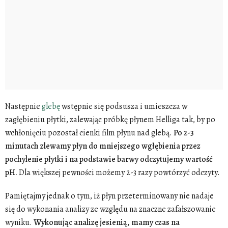
Następnie
glebę
wstępnie się podsusza i umieszcza w
zagłębieniu płytki, zalewając próbkę płynem Helliga tak, by po
wchłonięciu pozostał cienki film płynu nad glebą.
Po 2-3
minutach zlewamy płyn do mniejszego wgłębienia przez
pochylenie płytki i na podstawie barwy odczytujemy wartość
pH.
Dla większej pewności możemy 2-3 razy powtórzyć odczyty.
Pamiętajmy jednak o tym, iż płyn przeterminowany nie nadaje
się do wykonania analizy ze względu na znaczne zafałszowanie
wyniku.
Wykonując analizę jesienią, mamy czas na