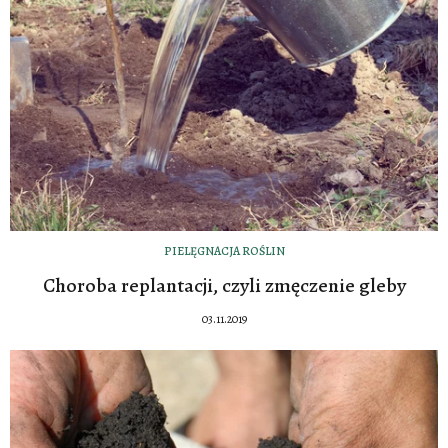
PIELĘGNACJA ROŚLIN
Choroba replantacji, czyli zmęczenie gleby
03.11.2019