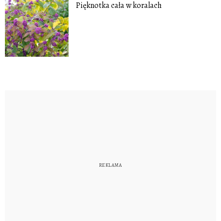
Pięknotka cała w koralach