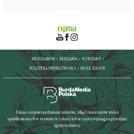
REGULAMIN
REKLAMA
KONTAKT
POLITYKA PRYWATNOŚCI
MOJE ZGODY
Dalsze rozpowszechnianie tekstów, zdjęć i materiałów wideo
opublikowanych w serwisie w całości lub w części wymaga uprzedniej
zgody wydawcy.