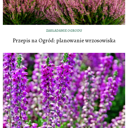
ZAKŁADANIE OGRODU
Przepis na Ogród: planowanie wrzosowiska