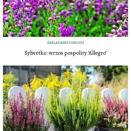
ZAKŁADANIE OGRODU
Sylwetka: wrzos pospolity ‘Allegro’