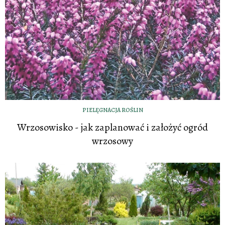
PIELĘGNACJA ROŚLIN
Wrzosowisko - jak zaplanować i założyć ogród
wrzosowy