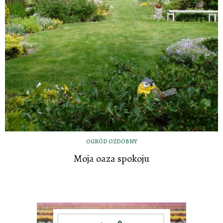
OGRÓD OZDOBNY
Moja oaza spokoju