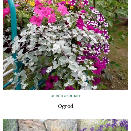
OGRÓD OZDOBNY
Ogród