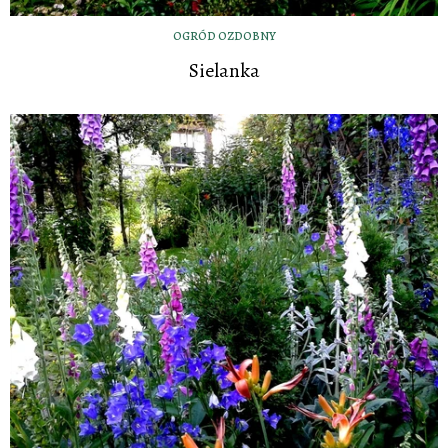
OGRÓD OZDOBNY
Sielanka