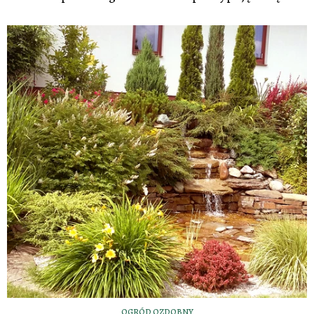
OGRÓD OZDOBNY