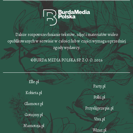
Dalsze rozpowszechnianie tekstów, zdjęć i materiałów wideo
opublikowanych w serwisie w całości lub w części wymaga uprzedniej
zgody wydawcy.
©BURDA MEDIA POLSKA SP. Z O. O. 2026
Elle.pl
Party.pl
Kobieta.pl
Polki.pl
Glamour.pl
Przyslijprzepis.pl
Gotujmy.pl
Viva.pl
Mamotoja.pl
Wizaz.pl