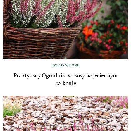
KWIATY W DOMU
Praktyczny Ogrodnik: wrzosy na jesiennym
balkonie