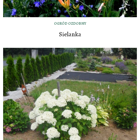
OGRÓD OZDOBNY
Sielanka