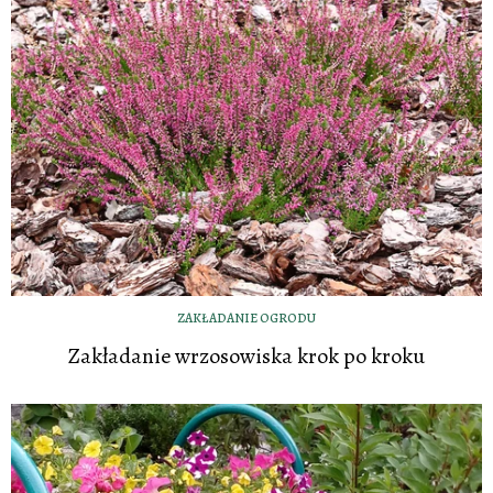
ZAKŁADANIE OGRODU
Zakładanie wrzosowiska krok po kroku