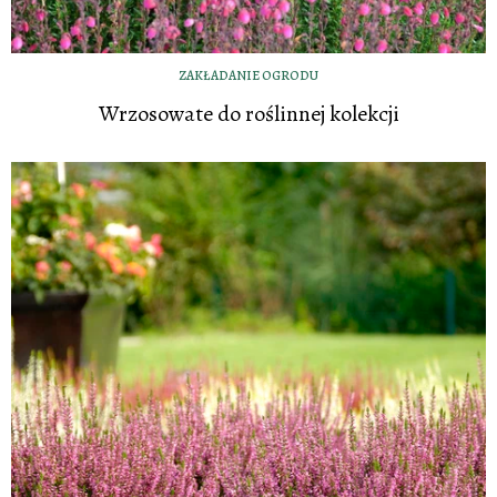
ZAKŁADANIE OGRODU
Wrzosowate do roślinnej kolekcji