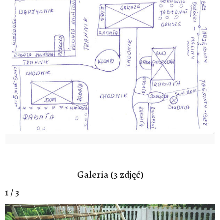
Galeria (3 zdjęć)
1 / 3