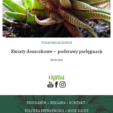
PIELĘGNACJA ROŚLIN
Kwiaty doniczkowe – podstawy pielęgnacji
09.02.2014
REGULAMIN
REKLAMA
KONTAKT
POLITYKA PRYWATNOŚCI
MOJE ZGODY