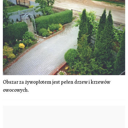
Obszar za żywopłotem jest pełen drzew i krzewów
owocowych.