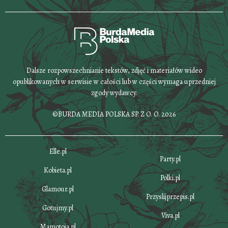
Dalsze rozpowszechnianie tekstów, zdjęć i materiałów wideo
opublikowanych w serwisie w całości lub w części wymaga uprzedniej
zgody wydawcy.
©BURDA MEDIA POLSKA SP. Z O. O. 2026
Elle.pl
Party.pl
Kobieta.pl
Polki.pl
Glamour.pl
Przyslijprzepis.pl
Gotujmy.pl
Viva.pl
Mamotoja.pl