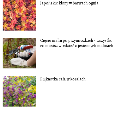
Japońskie klony w barwach ognia
Cięcie malin po przymrozkach - wszystko
co musisz wiedzieć o jesiennych malinach
Pięknotka cała w koralach