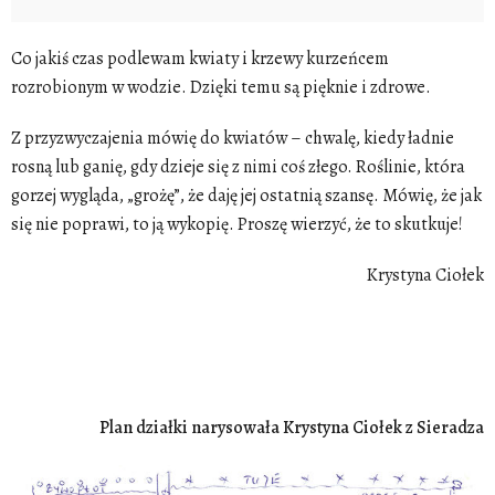
Co jakiś czas podlewam kwiaty i krzewy kurzeńcem
rozrobionym w wodzie. Dzięki temu są pięknie i zdrowe.
Z przyzwyczajenia mówię do
kwiatów
– chwalę, kiedy ładnie
rosną lub ganię, gdy dzieje się z nimi coś złego. Roślinie, która
gorzej wygląda, „grożę”, że daję jej ostatnią szansę. Mówię, że jak
się nie poprawi, to ją wykopię. Proszę wierzyć, że to skutkuje!
Krystyna Ciołek
Plan działki narysowała Krystyna Ciołek z Sieradza