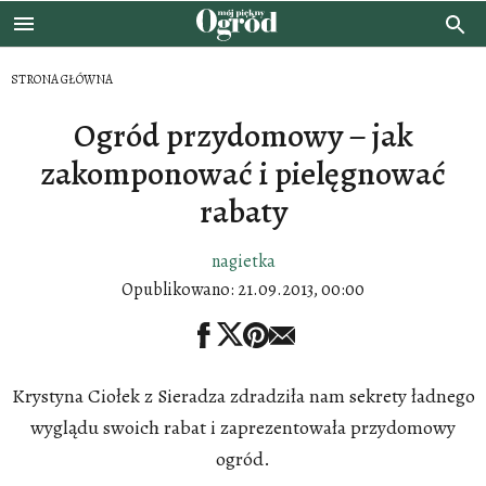
STRONA GŁÓWNA
Ogród przydomowy – jak
zakomponować i pielęgnować
rabaty
nagietka
Opublikowano:
21.09.2013, 00:00
Krystyna Ciołek z Sieradza zdradziła nam sekrety ładnego
wyglądu swoich rabat i zaprezentowała przydomowy
ogród.