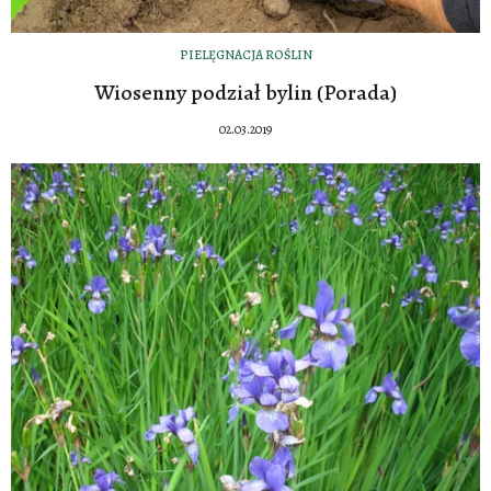
PIELĘGNACJA ROŚLIN
Wiosenny podział bylin (Porada)
02.03.2019