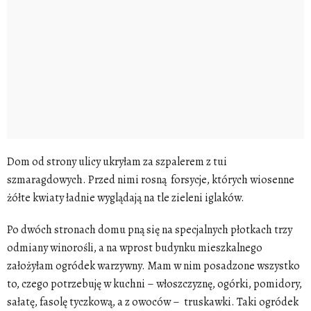
Dom od strony ulicy ukryłam za szpalerem z tui
szmaragdowych. Przed nimi rosną forsycje, których wiosenne
żółte kwiaty ładnie wyglądają na tle zieleni iglaków.
Po dwóch stronach domu pną się na specjalnych płotkach trzy
odmiany winorośli, a na wprost budynku mieszkalnego
założyłam
ogródek warzywny
. Mam w nim posadzone wszystko
to, czego potrzebuję w kuchni – włoszczyznę, ogórki, pomidory,
sałatę, fasolę tyczkową, a z owoców – truskawki. Taki ogródek