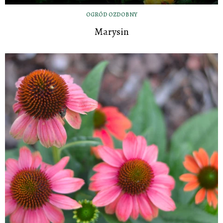
OGRÓD OZDOBNY
Marysin