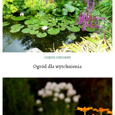
OGRÓD OZDOBNY
Ogród dla wytchnienia