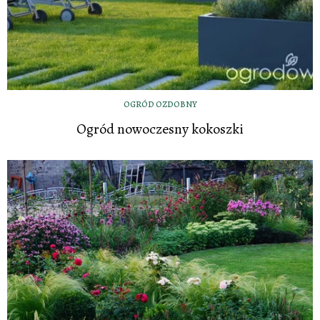
OGRÓD OZDOBNY
Ogród nowoczesny kokoszki