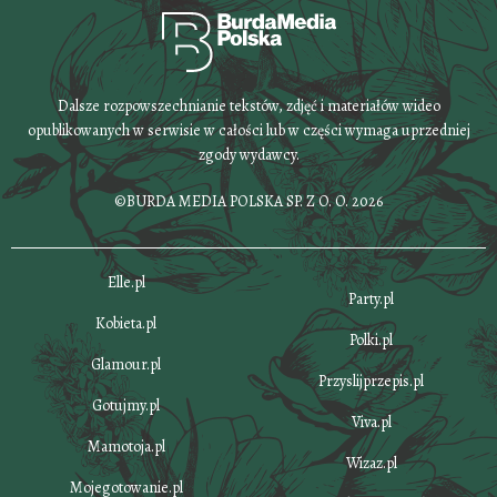
Dalsze rozpowszechnianie tekstów, zdjęć i materiałów wideo
opublikowanych w serwisie w całości lub w części wymaga uprzedniej
zgody wydawcy.
©BURDA MEDIA POLSKA SP. Z O. O. 2026
Elle.pl
Party.pl
Kobieta.pl
Polki.pl
Glamour.pl
Przyslijprzepis.pl
Gotujmy.pl
Viva.pl
Mamotoja.pl
Wizaz.pl
Mojegotowanie.pl