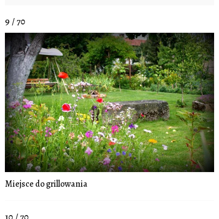
9 / 70
Miejsce do grillowania
10 / 70