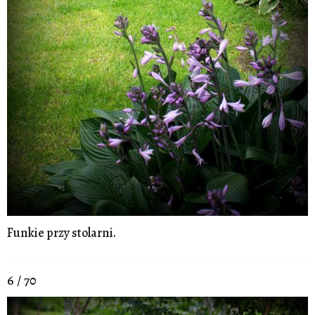
Funkie przy stolarni.
6 / 70