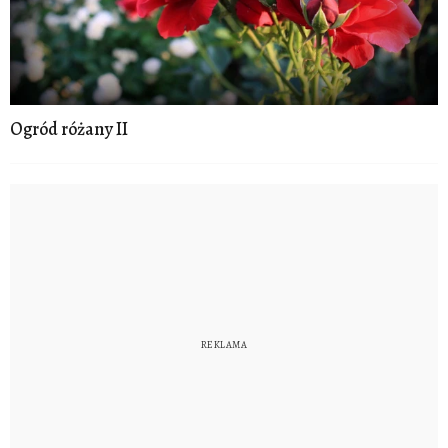
Ogród różany II