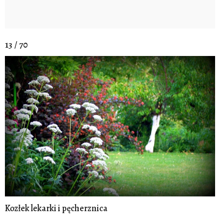
13 / 70
Kozłek lekarki i pęcherznica