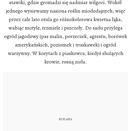
stawiki, gdzie gromadzi się nadmiar wilgoci. Wokół
jednego wysiewamy nasiona roślin miododajnych, więc
przez całe lato otula go różnokolorowa kwietna łąka,
wabiąc motyle, trzmiele i pszczoły. Do sadu przylega
ogród jagodowy (pas malin, porzeczek, agrestu, borówek
amerykańskich, poziomek i truskawek) i ogród
warzywny. W korytach z piaskowca, kiedyś służących
krowie, rosną zioła.