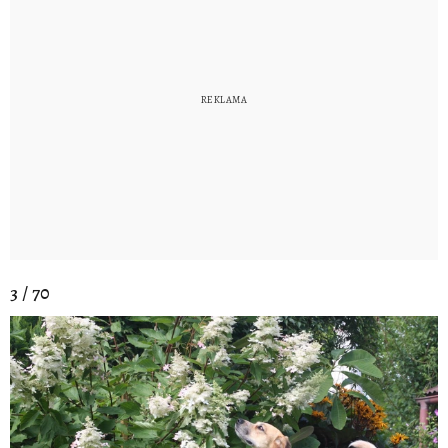
3 / 70