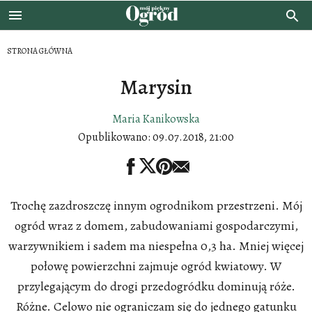
STRONA GŁÓWNA
Marysin
Maria Kanikowska
Opublikowano:
09.07.2018, 21:00
Trochę zazdroszczę innym ogrodnikom przestrzeni. Mój
ogród wraz z domem, zabudowaniami gospodarczymi,
warzywnikiem i sadem ma niespełna 0,3 ha. Mniej więcej
połowę powierzchni zajmuje ogród kwiatowy. W
przylegającym do drogi przedogródku dominują róże.
Różne. Celowo nie ograniczam się do jednego gatunku