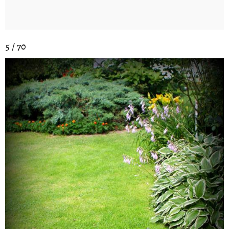
5 / 70