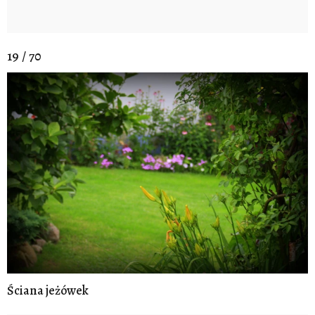
19 / 70
Ściana jeżówek