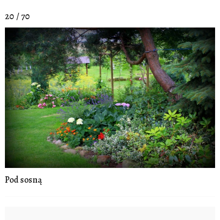
20 / 70
Pod sosną