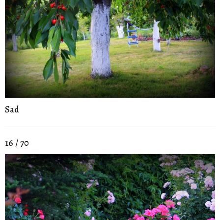
Sad
16 / 70