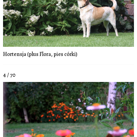
Hortensja (plus Flora, pies córki)
4 / 70