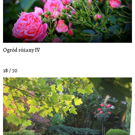
Ogród różany IV
18 / 70