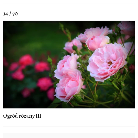
14 / 70
Ogród różany III