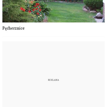
Pęcherznice