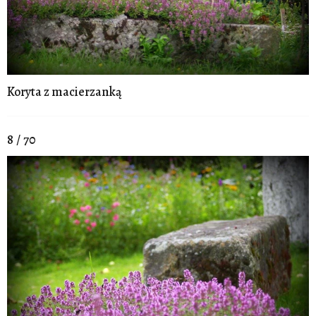
Koryta z macierzanką
8 / 70