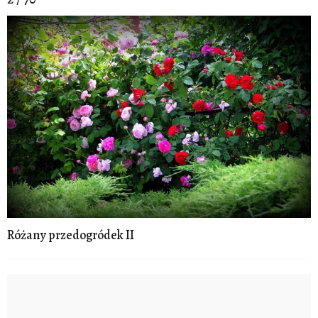
Różany przedogródek II