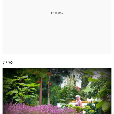
7 / 70