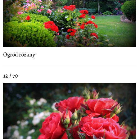
Ogród różany
12 / 70