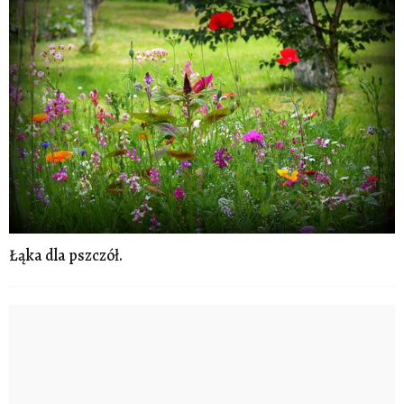
Łąka dla pszczół.