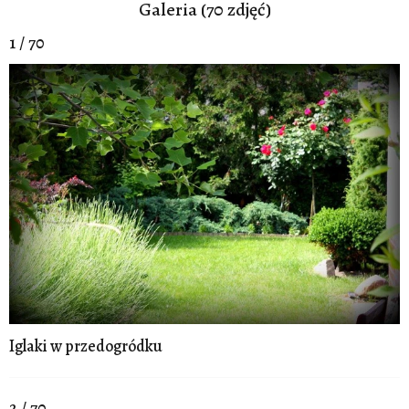
Galeria (70 zdjęć)
1 / 70
Iglaki w przedogródku
2 / 70