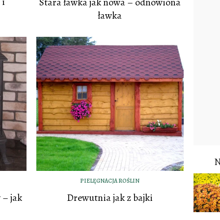
 i
Stara ławka jak nowa – odnowiona
ławka
PIELĘGNACJA ROŚLIN
 – jak
Drewutnia jak z bajki