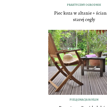
PRAKTYCZNY OGRODNIK
Piec koza w altanie + ścian
starej cegły
PIELĘGNACJA ROŚLIN