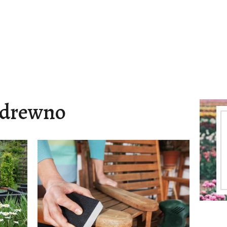
drewno