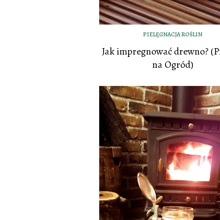
PIELĘGNACJA ROŚLIN
Jak impregnować drewno? (P
na Ogród)