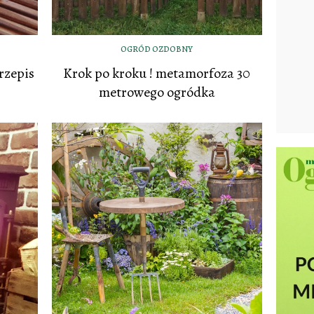
OGRÓD OZDOBNY
rzepis
Krok po kroku ! metamorfoza 30
metrowego ogródka