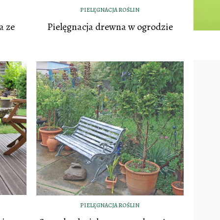
PIELĘGNACJA ROŚLIN
a ze
Pielęgnacja drewna w ogrodzie
PIELĘGNACJA ROŚLIN