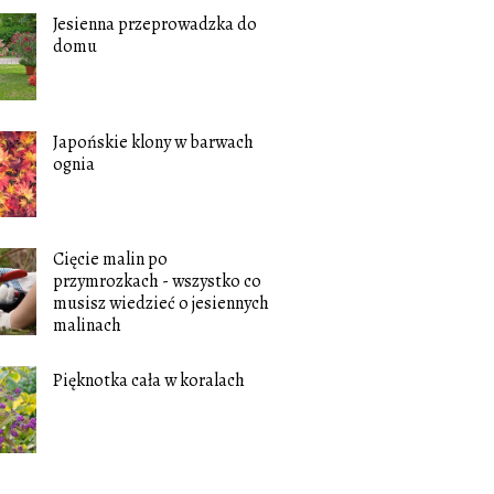
Jesienna przeprowadzka do
domu
Japońskie klony w barwach
ognia
Cięcie malin po
przymrozkach - wszystko co
musisz wiedzieć o jesiennych
malinach
Pięknotka cała w koralach