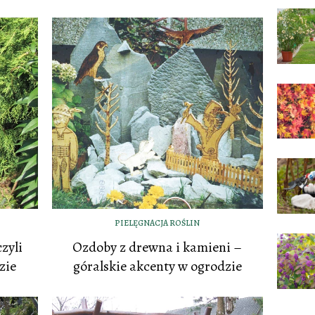
PIELĘGNACJA ROŚLIN
zyli
Ozdoby z drewna i kamieni –
zie
góralskie akcenty w ogrodzie