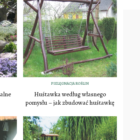
PIELĘGNACJA ROŚLIN
alne
Huśtawka według własnego
pomysłu – jak zbudować huśtawkę