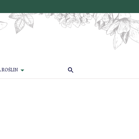
 ROŚLIN