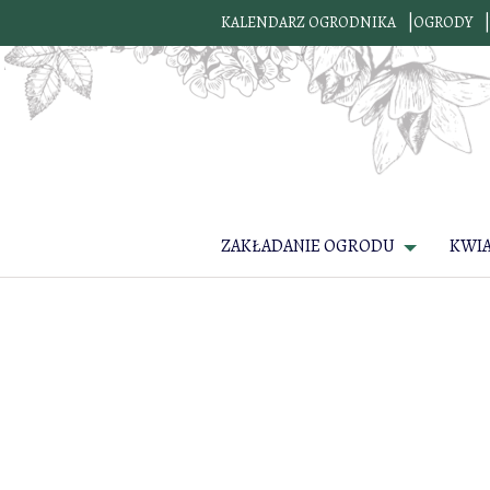
KALENDARZ OGRODNIKA
OGRODY
ZAKŁADANIE OGRODU
KWI