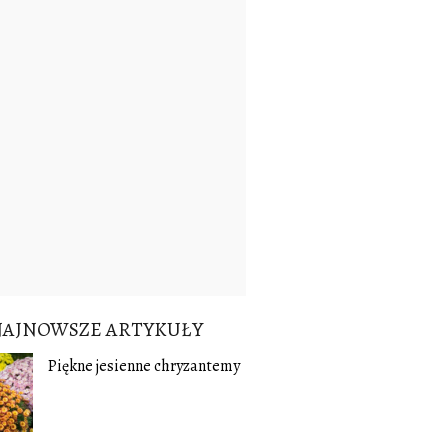
NAJNOWSZE ARTYKUŁY
Piękne jesienne chryzantemy