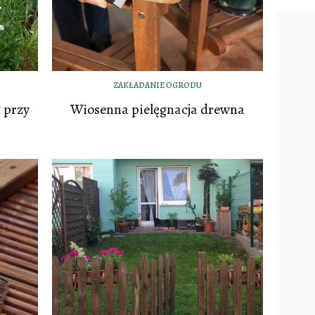
ZAKŁADANIE OGRODU
 przy
Wiosenna pielęgnacja drewna