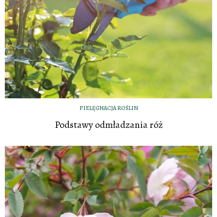
PIELĘGNACJA ROŚLIN
Podstawy odmładzania róż