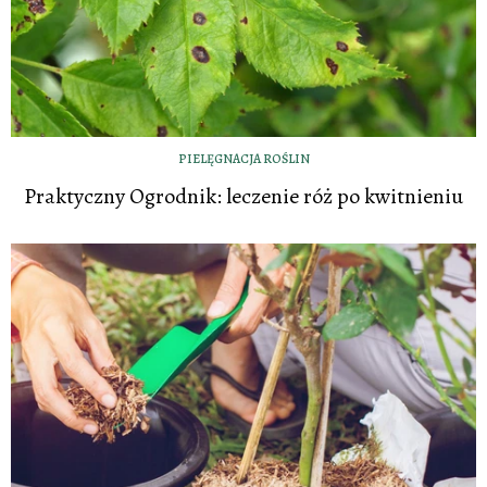
PIELĘGNACJA ROŚLIN
Praktyczny Ogrodnik: leczenie róż po kwitnieniu