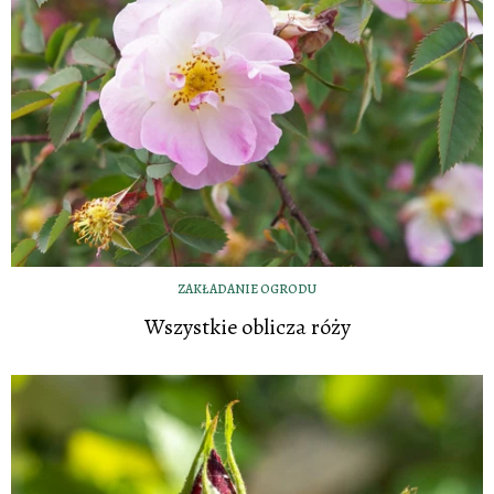
ZAKŁADANIE OGRODU
Wszystkie oblicza róży