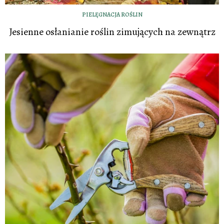
PIELĘGNACJA ROŚLIN
Jesienne osłanianie roślin zimujących na zewnątrz