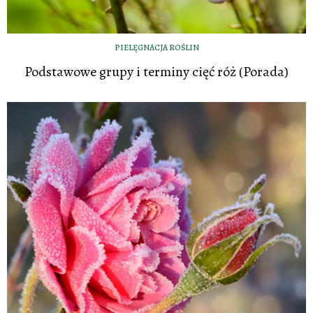
PIELĘGNACJA ROŚLIN
Podstawowe grupy i terminy cięć róż (Porada)