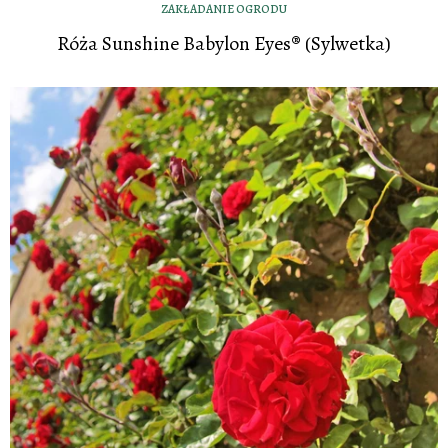
ZAKŁADANIE OGRODU
Róża Sunshine Babylon Eyes® (Sylwetka)