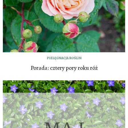
PIELĘGNACJA ROŚLIN
Porada: cztery pory roku róż