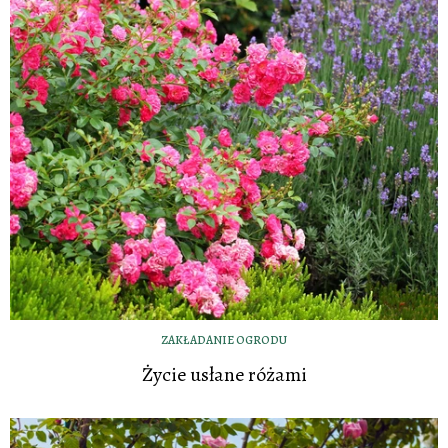
ZAKŁADANIE OGRODU
Życie usłane różami