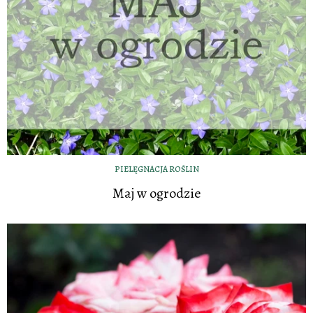
PIELĘGNACJA ROŚLIN
Maj w ogrodzie