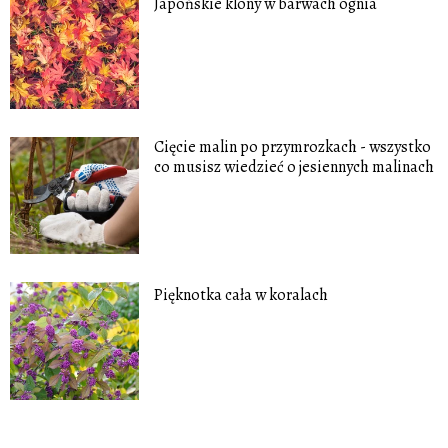
Japońskie klony w barwach ognia
Cięcie malin po przymrozkach - wszystko
co musisz wiedzieć o jesiennych malinach
Pięknotka cała w koralach