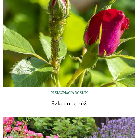
PIELĘGNACJA ROŚLIN
Szkodniki róż