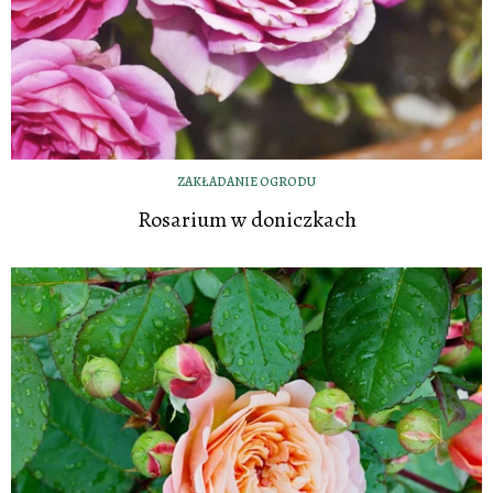
ZAKŁADANIE OGRODU
Rosarium w doniczkach