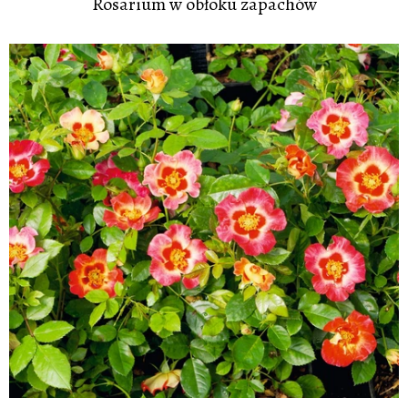
Rosarium w obłoku zapachów