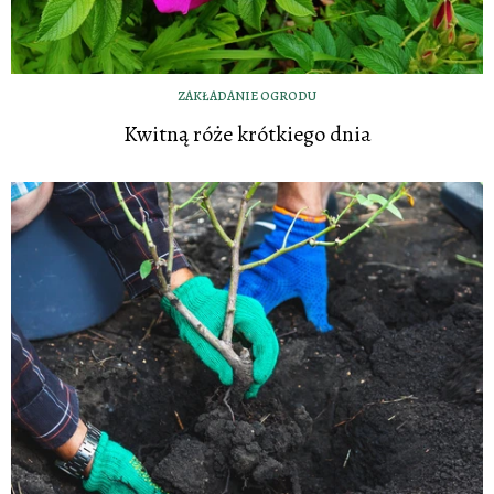
ZAKŁADANIE OGRODU
Kwitną róże krótkiego dnia