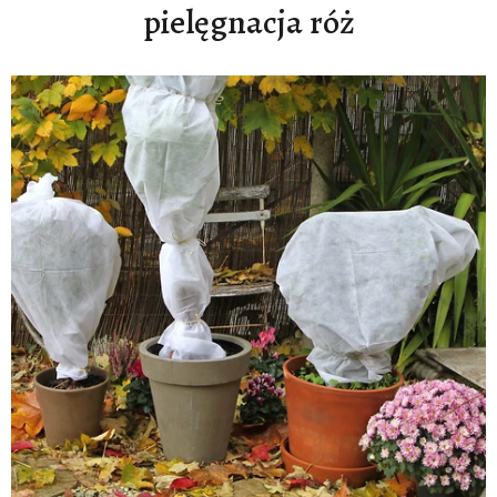
pielęgnacja róż