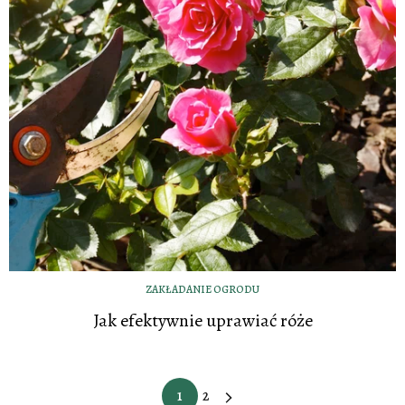
ZAKŁADANIE OGRODU
Jak efektywnie uprawiać róże
1
2