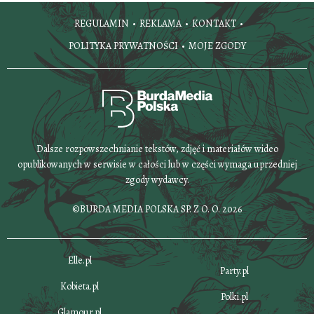
REGULAMIN
REKLAMA
KONTAKT
POLITYKA PRYWATNOŚCI
MOJE ZGODY
Dalsze rozpowszechnianie tekstów, zdjęć i materiałów wideo
opublikowanych w serwisie w całości lub w części wymaga uprzedniej
zgody wydawcy.
©BURDA MEDIA POLSKA SP. Z O. O. 2026
Elle.pl
Party.pl
Kobieta.pl
Polki.pl
Glamour.pl