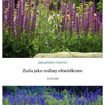
ZAKŁADANIE OGRODU
Zioła jako rośliny obwódkowe
30.06.2019