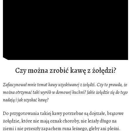
Czy można zrobić kawę z żołędzi?
Zafascynował mnie temat kawy uzyskiwanej z żołędzi. Czy to prawda, że
można otrzymać taki wyrób w domowej kuchni? Jakie żołędzie się do tego
nadają i jak uzyskać kawę?
Do przygotowania takiej kawy potrzebne są dojrzałe, brązowe
żołędzie, które nie mają oznak choroby, nie leżały długo na
ziemi i nie przeszły zapachem runa leśnego, gleby ani pleśni.