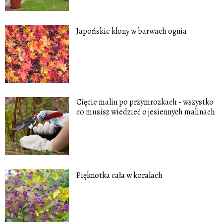
Japońskie klony w barwach ognia
Cięcie malin po przymrozkach - wszystko
co musisz wiedzieć o jesiennych malinach
Pięknotka cała w koralach