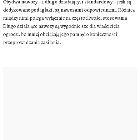
Obydwa nawozy – i długo działający, i standardowy – jeśli są
dedykowane pod iglaki, są nawozami odpowiednimi.
Różnica
między nimi polega wyłącznie na częstotliwości stosowania.
Długo działające nawozy są wygodniejsze dla właściciela
ogrodu, bo mniej obciążają jego pamięć o konieczności
przeprowadzania zasilania.