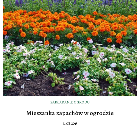
ZAKŁADANIE OGRODU
Mieszanka zapachów w ogrodzie
31.08.2015