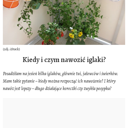
(zdj.: iStock)
Kiedy i czym nawozić iglaki?
Posadziłam na jesień kilka iglaków, głównie tui, jałowców i świerków.
Mam takie pytanie – kiedy można rozpocząć ich nawożenie? I który
nawóz jest lepszy – długo działające koreczki czy zwykła posypka?