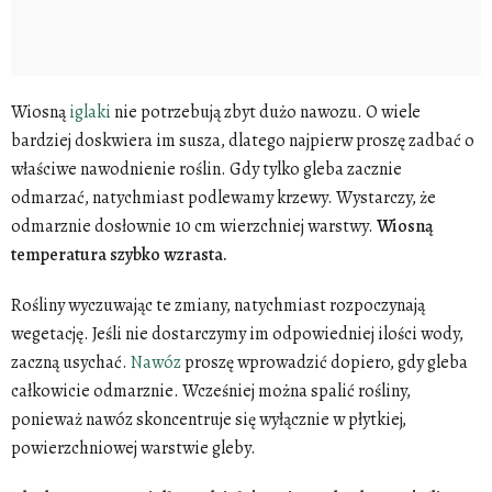
Wiosną
iglaki
nie potrzebują zbyt dużo nawozu. O wiele
bardziej doskwiera im susza, dlatego najpierw proszę zadbać o
właściwe nawodnienie roślin. Gdy tylko gleba zacznie
odmarzać, natychmiast podlewamy krzewy. Wystarczy, że
odmarznie dosłownie 10 cm wierzchniej warstwy.
Wiosną
temperatura szybko wzrasta.
Rośliny wyczuwając te zmiany, natychmiast rozpoczynają
wegetację. Jeśli nie dostarczymy im odpowiedniej ilości wody,
zaczną usychać.
Nawóz
proszę wprowadzić dopiero, gdy gleba
całkowicie odmarznie. Wcześniej można spalić rośliny,
ponieważ nawóz skoncentruje się wyłącznie w płytkiej,
powierzchniowej warstwie gleby.