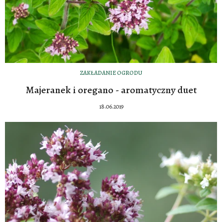
ZAKŁADANIE OGRODU
Majeranek i oregano - aromatyczny duet
18.06.2019