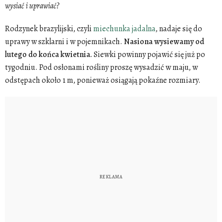
wysiać i uprawiać?
Rodzynek brazylijski, czyli
miechunka jadalna
, nadaje się do
uprawy w szklarni i w pojemnikach.
Nasiona wysiewamy od
lutego do końca kwietnia.
Siewki powinny pojawić się już po
tygodniu. Pod osłonami rośliny proszę wysadzić w maju, w
odstępach około 1 m, ponieważ osiągają pokaźne rozmiary.