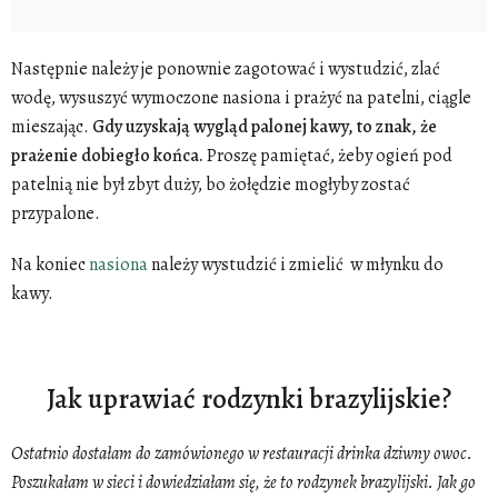
Następnie należy je ponownie zagotować i wystudzić, zlać
wodę, wysuszyć wymoczone nasiona i prażyć na patelni, ciągle
mieszając.
Gdy uzyskają wygląd palonej kawy, to znak, że
prażenie dobiegło końca.
Proszę pamiętać, żeby ogień pod
patelnią nie był zbyt duży, bo żołędzie mogłyby zostać
przypalone.
Na koniec
nasiona
należy wystudzić i zmielić w młynku do
kawy.
Jak uprawiać rodzynki brazylijskie?
Ostatnio dostałam do zamówionego w restauracji drinka dziwny owoc.
Poszukałam w sieci i dowiedziałam się, że to rodzynek brazylijski. Jak go