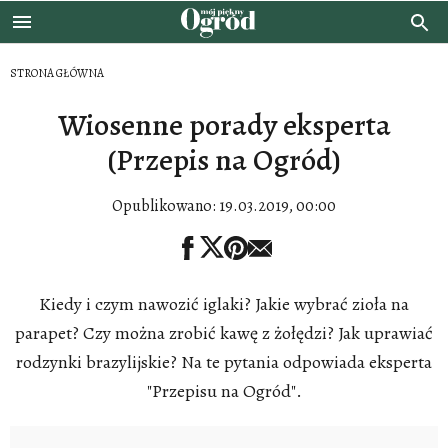
STRONA GŁÓWNA
Wiosenne porady eksperta
(Przepis na Ogród)
Opublikowano:
19.03.2019, 00:00
Kiedy i czym nawozić iglaki? Jakie wybrać zioła na
parapet? Czy można zrobić kawę z żołędzi? Jak uprawiać
rodzynki brazylijskie? Na te pytania odpowiada eksperta
"Przepisu na Ogród".