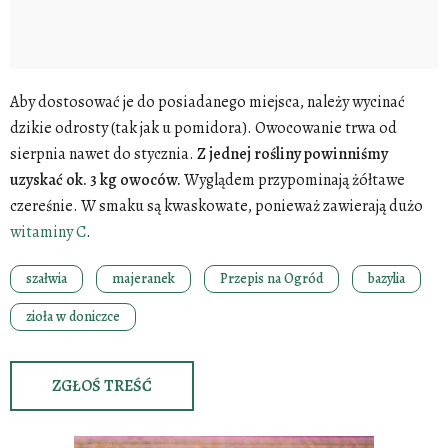
Aby dostosować je do posiadanego miejsca, należy wycinać
dzikie odrosty (tak jak u pomidora). Owocowanie trwa od
sierpnia nawet do stycznia.
Z jednej rośliny powinniśmy
uzyskać ok. 3 kg owoców.
Wyglądem przypominają żółtawe
czereśnie. W smaku są kwaskowate, ponieważ zawierają dużo
witaminy C
.
szałwia
majeranek
Przepis na Ogród
bazylia
zioła w doniczce
ZGŁOŚ TREŚĆ