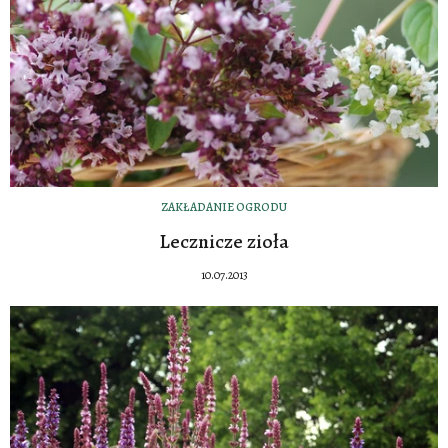
ZAKŁADANIE OGRODU
Lecznicze zioła
10.07.2013