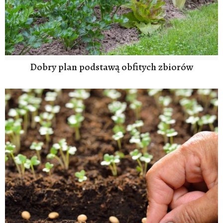
Dobry plan podstawą obfitych zbiorów