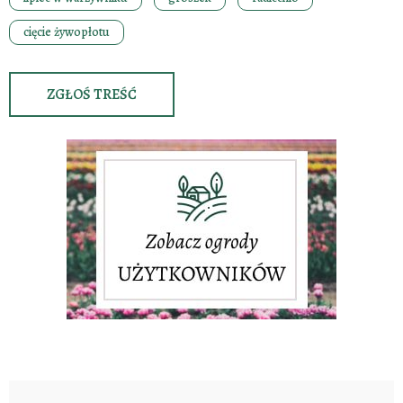
cięcie żywopłotu
ZGŁOŚ TREŚĆ