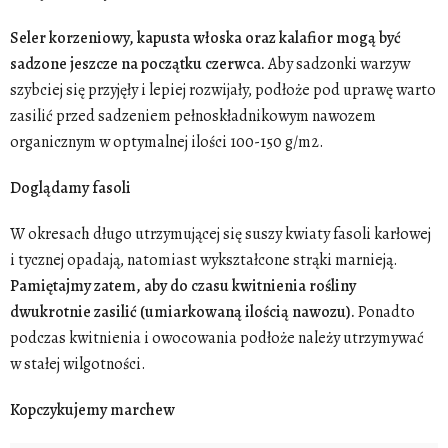
Seler korzeniowy, kapusta włoska oraz kalafior mogą być
sadzone jeszcze na początku czerwca.
Aby sadzonki warzyw
szybciej się przyjęły i lepiej rozwijały, podłoże pod uprawę warto
zasilić przed sadzeniem pełnoskładnikowym nawozem
organicznym w optymalnej ilości 100-150 g/m2.
Doglądamy fasoli
W okresach długo utrzymującej się suszy kwiaty fasoli karłowej
i tycznej opadają, natomiast wykształcone strąki marnieją.
Pamiętajmy zatem, aby do czasu kwitnienia rośliny
dwukrotnie zasilić (umiarkowaną ilością nawozu).
Ponadto
podczas kwitnienia i owocowania podłoże należy utrzymywać
w stałej wilgotności.
Kopczykujemy marchew