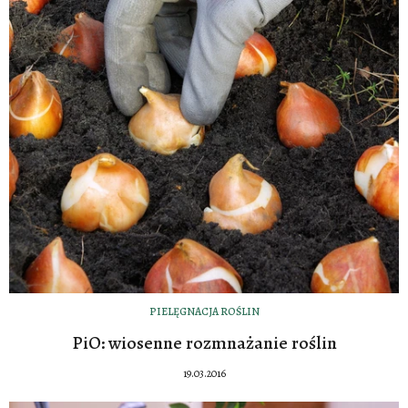
PIELĘGNACJA ROŚLIN
PiO: wiosenne rozmnażanie roślin
19.03.2016