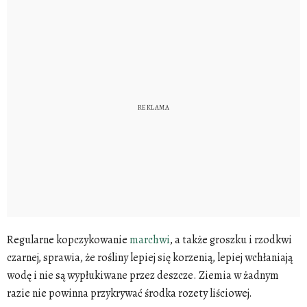
Regularne kopczykowanie
marchwi
, a także groszku i rzodkwi
czarnej, sprawia, że rośliny lepiej się korzenią, lepiej wchłaniają
wodę i nie są wypłukiwane przez deszcze. Ziemia w żadnym
razie nie powinna przykrywać środka rozety liściowej.