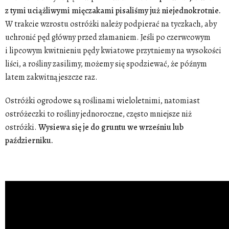
z tymi uciążliwymi mięczakami pisaliśmy już niejednokrotnie.
W trakcie wzrostu ostróżki należy podpierać na tyczkach, aby
uchronić pęd główny przed złamaniem. Jeśli po czerwcowym
i lipcowym kwitnieniu pędy kwiatowe przytniemy na wysokości
liści, a rośliny zasilimy, możemy się spodziewać, że późnym
latem zakwitną jeszcze raz.
Ostróżki ogrodowe są roślinami wieloletnimi, natomiast
ostróżeczki to rośliny jednoroczne, często mniejsze niż
ostróżki.
Wysiewa się je do gruntu we wrześniu lub
październiku.