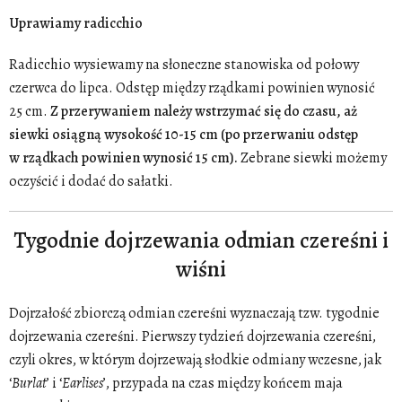
Uprawiamy radicchio
Radicchio wysiewamy na słoneczne stanowiska od połowy
czerwca do lipca. Odstęp między rządkami powinien wynosić
25 cm.
Z przerywaniem należy wstrzymać się do czasu, aż
siewki osiągną wysokość 10-15 cm (po przerwaniu odstęp
w rządkach powinien wynosić 15 cm).
Zebrane siewki możemy
oczyścić i dodać do sałatki.
Tygodnie dojrzewania odmian czereśni i
wiśni
Dojrzałość zbiorczą odmian czereśni wyznaczają tzw. tygodnie
dojrzewania czereśni. Pierwszy tydzień dojrzewania czereśni,
czyli okres, w którym dojrzewają słodkie odmiany wczesne, jak
‘
Burlat
’ i ‘
Earlises
’, przypada na czas między końcem maja