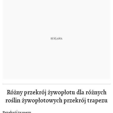
Różny przekrój żywopłotu dla różnych
roślin żywopłotowych przekrój trapezu
Przekrój trapezu