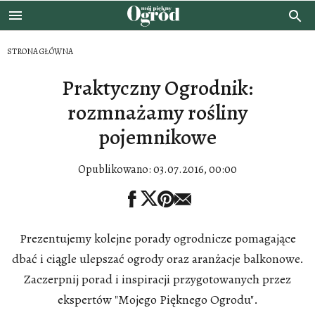
STRONA GŁÓWNA
Praktyczny Ogrodnik:
rozmnażamy rośliny
pojemnikowe
Opublikowano:
03.07.2016, 00:00
Prezentujemy kolejne porady ogrodnicze pomagające
dbać i ciągle ulepszać ogrody oraz aranżacje balkonowe.
Zaczerpnij porad i inspiracji przygotowanych przez
ekspertów "Mojego Pięknego Ogrodu".