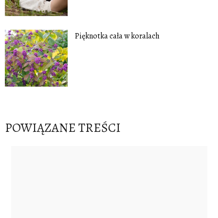
Pięknotka cała w koralach
POWIĄZANE TREŚCI