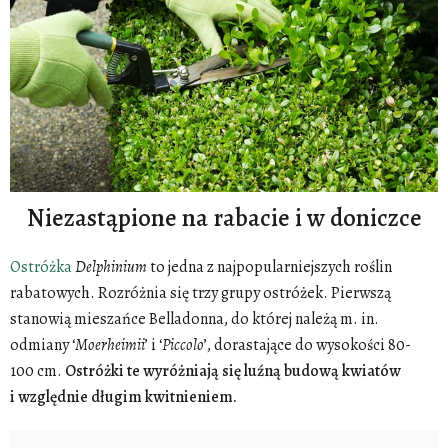
Niezastąpione na rabacie i w doniczce
Ostróżka
Delphinium
to jedna z najpopularniejszych roślin
rabatowych. Rozróżnia się trzy grupy ostróżek. Pierwszą
stanowią mieszańce Belladonna, do której należą m. in.
odmiany ‘
Moerheimii
’ i ‘
Piccolo
’, dorastające do wysokości 80-
100 cm.
Ostróżki te wyróżniają się luźną budową kwiatów
i względnie długim kwitnieniem.