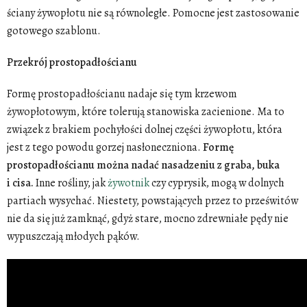
ściany żywopłotu nie są równoległe. Pomocne jest zastosowanie
gotowego szablonu.
Przekrój prostopadłościanu
Formę prostopadłościanu nadaje się tym krzewom
żywopłotowym, które tolerują stanowiska zacienione. Ma to
związek z brakiem pochyłości dolnej części żywopłotu, która
jest z tego powodu gorzej nasłoneczniona.
Formę
prostopadłościanu można nadać nasadzeniu z graba, buka
i cisa.
Inne rośliny, jak
żywotnik
czy cyprysik, mogą w dolnych
partiach wysychać. Niestety, powstających przez to prześwitów
nie da się już zamknąć, gdyż stare, mocno zdrewniałe pędy nie
wypuszczają młodych pąków.