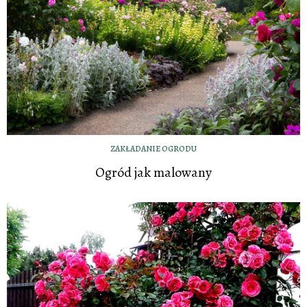
ZAKŁADANIE OGRODU
Ogród jak malowany