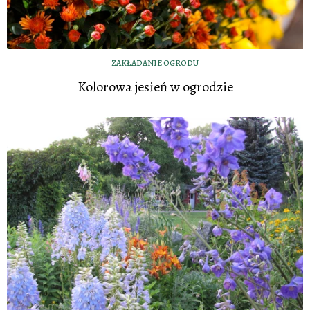
ZAKŁADANIE OGRODU
Kolorowa jesień w ogrodzie