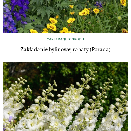
ZAKŁADANIE OGRODU
Zakładanie bylinowej rabaty (Porada)