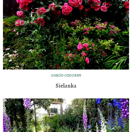
OGRÓD OZDOBNY
Sielanka