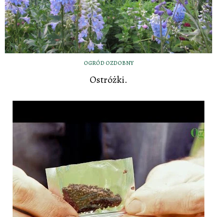
OGRÓD OZDOBNY
Ostróżki.