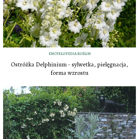
ENCYKLOPEDIA ROŚLIN
Ostróżka Delphinium - sylwetka, pielęgnacja,
forma wzrostu