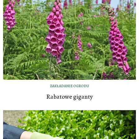
ZAKŁADANIE OGRODU
Rabatowe giganty