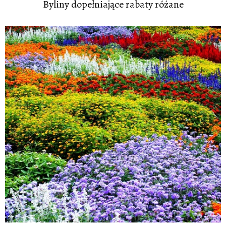
Byliny dopełniające rabaty różane