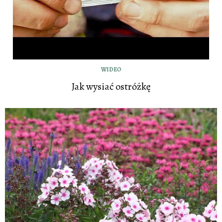
WIDEO
Jak wysiać ostróżkę