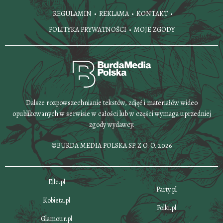
REGULAMIN
REKLAMA
KONTAKT
POLITYKA PRYWATNOŚCI
MOJE ZGODY
Dalsze rozpowszechnianie tekstów, zdjęć i materiałów wideo
opublikowanych w serwisie w całości lub w części wymaga uprzedniej
zgody wydawcy.
©BURDA MEDIA POLSKA SP. Z O. O. 2026
Elle.pl
Party.pl
Kobieta.pl
Polki.pl
Glamour.pl