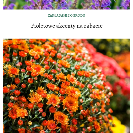
ZAKŁADANIE OGRODU
Fioletowe akcenty na rabacie