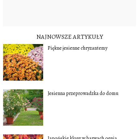
NAJNOWSZE ARTYKUŁY
Piękne jesienne chryzantemy
Jesienna przeprowadzka do domu
Japońskie klony w barwach ognia