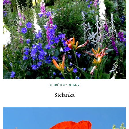
OGRÓD OZDOBNY
Sielanka