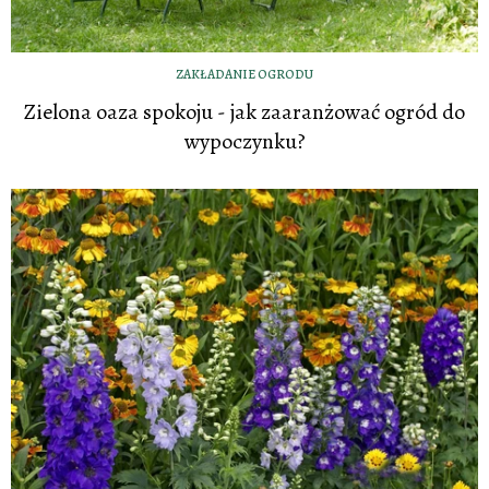
ZAKŁADANIE OGRODU
Zielona oaza spokoju - jak zaaranżować ogród do
wypoczynku?