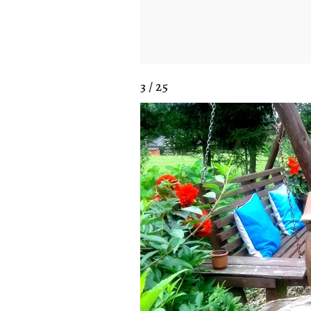
3 / 25