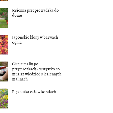
Jesienna przeprowadzka do
domu
Japońskie klony w barwach
ognia
Cięcie malin po
przymrozkach - wszystko co
musisz wiedzieć o jesiennych
malinach
Pięknotka cała w koralach