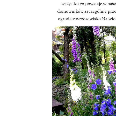
wszystko co powstaje w nasz
domowników,szczególnie przez
ogrodzie wrzosowisko.Na wios