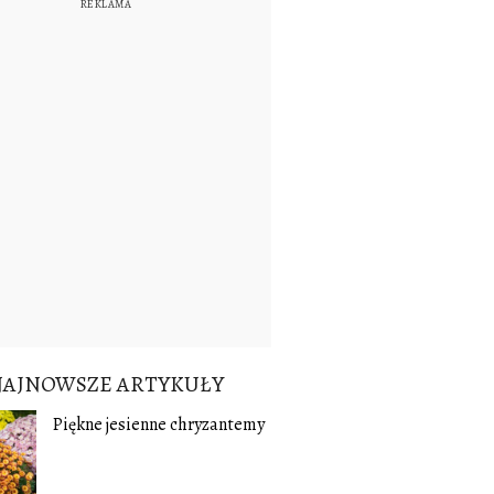
NAJNOWSZE ARTYKUŁY
Piękne jesienne chryzantemy