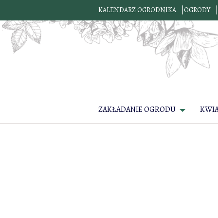
KALENDARZ OGRODNIKA
OGRODY
ZAKŁADANIE OGRODU
KWI