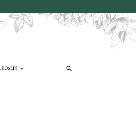
 ROŚLIN