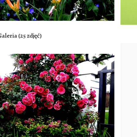
aleria (25 zdjęć)