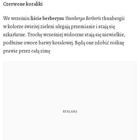
Czerwone koraliki
We wrześniu
liście
berberysu
Thunberga
Berberis
thunbergii
w kolorze świeżej zieleni ulegają przemianie i stają się
szkarłatne. Trochę wcześniej widoczne stają się niewielkie,
podłużne owoce barwy koralowej. Będą one zdobić roślinę
prawie przez całą zimę