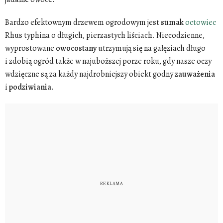
Bardzo efektownym drzewem ogrodowym jest
sumak
octowiec
Rhus typhina o długich, pierzastych liściach. Niecodzienne,
wyprostowane
owocostany
utrzymują się na gałęziach długo
i zdobią ogród także w najuboższej porze roku, gdy nasze oczy
wdzięczne są za każdy najdrobniejszy obiekt godny
zauważenia
i
podziwiania
.