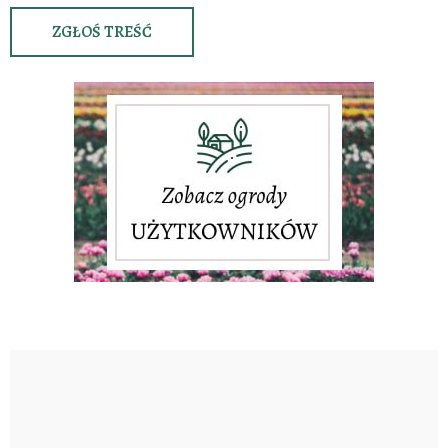
ZGŁOŚ TREŚĆ