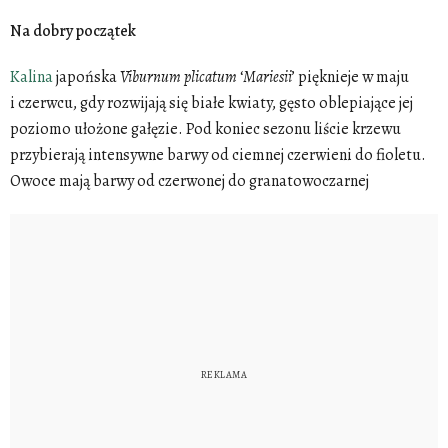
Na dobry początek
Kalina
japońska
Viburnum
plicatum
‘
Mariesii
’ pięknieje w maju
i czerwcu, gdy rozwijają się białe kwiaty, gęsto oblepiające jej
poziomo ułożone gałęzie. Pod koniec sezonu liście krzewu
przybierają intensywne barwy od ciemnej czerwieni do fioletu.
Owoce mają barwy od czerwonej do granatowoczarnej