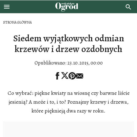
STRONA GŁÓWNA
Siedem wyjątkowych odmian
krzewów i drzew ozdobnych
Opublikowano:
23.10.2015, 00:00
Co wybrać: piękne kwiaty na wiosnę czy barwne liście
jesienią? A może i to, i to? Poznajmy krzewy i drzewa,
które pięknieją dwa razy w roku.