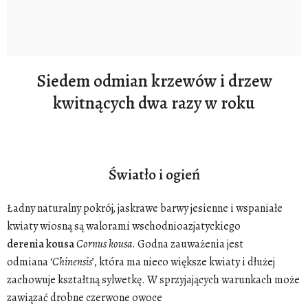
Siedem odmian krzewów i drzew
kwitnących dwa razy w roku
Światło i ogień
Ładny naturalny pokrój, jaskrawe barwy jesienne i wspaniałe
kwiaty wiosną są walorami wschodnioazjatyckiego
derenia
kousa
Cornus kousa
. Godna zauważenia jest
odmiana
‘
Chinensis
’, która ma nieco większe kwiaty i dłużej
zachowuje kształtną sylwetkę.
W sprzyjających warunkach może
zawiązać drobne czerwone owoce