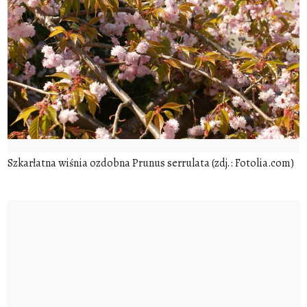
Szkarłatna wiśnia ozdobna Prunus serrulata (zdj.: Fotolia.com)