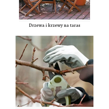
Drzewa i krzewy na taras