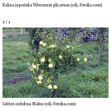
Kalina japońska Viburnum plicatum (zdj.: Fotolia.com)
2 / 3
Jabłoń ozdobna Malus (zdj.: Fotolia.com)