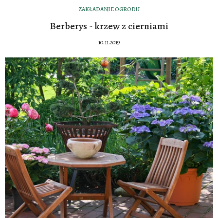
ZAKŁADANIE OGRODU
Berberys - krzew z cierniami
10.11.2019