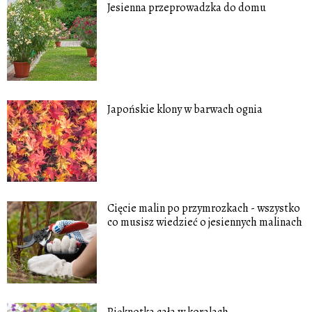
Jesienna przeprowadzka do domu
Japońskie klony w barwach ognia
Cięcie malin po przymrozkach - wszystko
co musisz wiedzieć o jesiennych malinach
Pięknotka cała w koralach