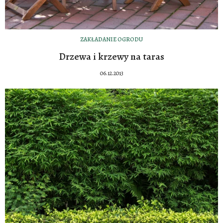
ZAKŁADANIE OGRODU
Drzewa i krzewy na taras
06.12.2013