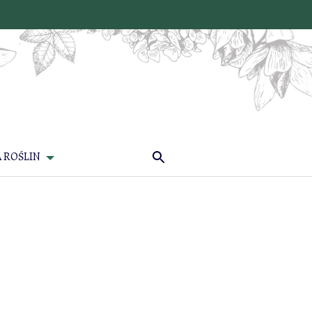
 ROŚLIN