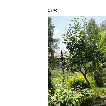
2 / 70