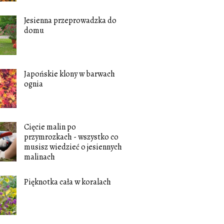
Jesienna przeprowadzka do
domu
Japońskie klony w barwach
ognia
Cięcie malin po
przymrozkach - wszystko co
musisz wiedzieć o jesiennych
malinach
Pięknotka cała w koralach