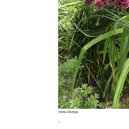
Iwona Skorupa
-