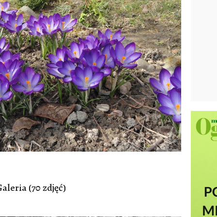
aleria (70 zdjęć)