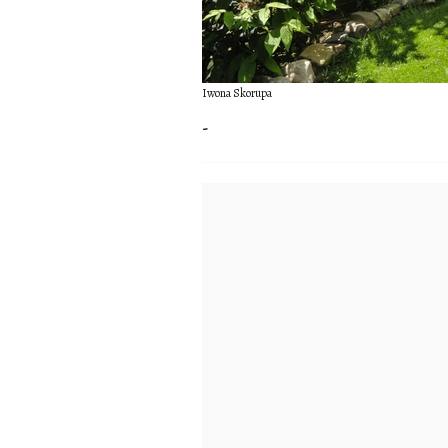
Iwona Skorupa
-