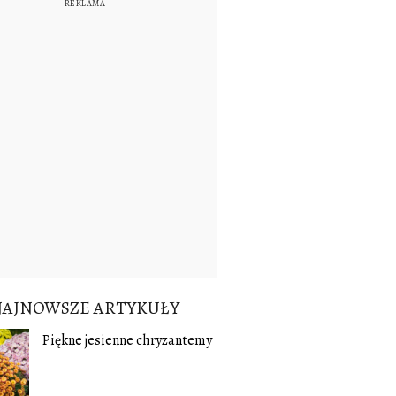
NAJNOWSZE ARTYKUŁY
Piękne jesienne chryzantemy