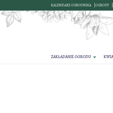
KALENDARZ OGRODNIKA
OGRODY
ZAKŁADANIE OGRODU
KWI