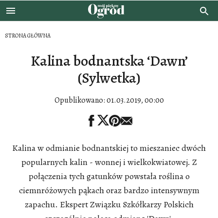
STRONA GŁÓWNA
Kalina bodnantska ‘Dawn’
(Sylwetka)
Opublikowano:
01.03.2019, 00:00
Kalina w odmianie bodnantskiej to mieszaniec dwóch
popularnych kalin - wonnej i wielkokwiatowej. Z
połączenia tych gatunków powstała roślina o
ciemnróżowych pąkach oraz bardzo intensywnym
zapachu. Ekspert Związku Szkółkarzy Polskich