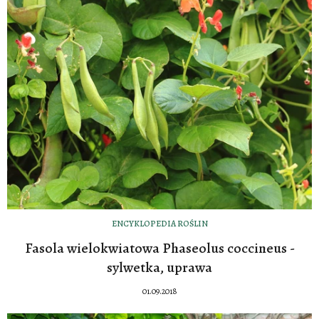
ENCYKLOPEDIA ROŚLIN
Fasola wielokwiatowa Phaseolus coccineus -
sylwetka, uprawa
01.09.2018