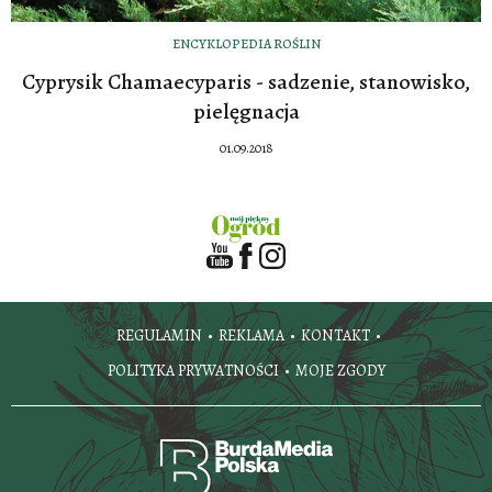
ENCYKLOPEDIA ROŚLIN
Cyprysik Chamaecyparis - sadzenie, stanowisko,
pielęgnacja
01.09.2018
REGULAMIN
REKLAMA
KONTAKT
POLITYKA PRYWATNOŚCI
MOJE ZGODY