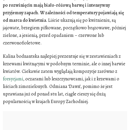
po rozwinięciu mają biało-różową barwę i intensywny
przyjemny zapach. W zależności od temperatury pojawiają się
od marca do kwietnia.
Liście ukazują się po kwitnieniu, są
jajowate, brzegiem piłkowane, początkowo brązowawe, później
zielone, a jesienią, przed opadaniem – czerwone lub
czerwonofioletowe.
Kalina bodnantska najlepiej prezentuje się w zestawieniach z
krzewami kwitnącymi w podobnym terminie, ale o innej barwie
kwiatów. Ciekawie zatem wyglądają kompozycje zarówno z
forsycjami
, oczarami lub leszczynowcami, jak i z krzewami o
liściach zimozielonych. Odmiana ‘Dawn’, pomimo że jest
uprawiana już od ponad stu lat, ciągle cieszy się dużą
popularnością w krajach Europy Zachodniej.