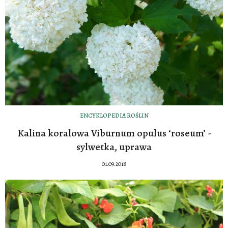
ENCYKLOPEDIA ROŚLIN
Kalina koralowa Viburnum opulus ‘roseum’ -
sylwetka, uprawa
01.09.2018