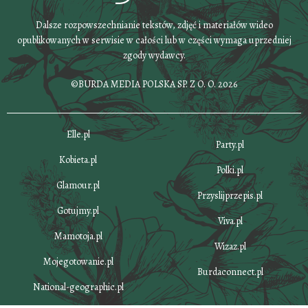
Dalsze rozpowszechnianie tekstów, zdjęć i materiałów wideo
opublikowanych w serwisie w całości lub w części wymaga uprzedniej
zgody wydawcy.
©BURDA MEDIA POLSKA SP. Z O. O. 2026
Elle.pl
Party.pl
Kobieta.pl
Polki.pl
Glamour.pl
Przyslijprzepis.pl
Gotujmy.pl
Viva.pl
Mamotoja.pl
Wizaz.pl
Mojegotowanie.pl
Burdaconnect.pl
National-geographic.pl