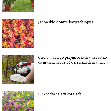
Japońskie klony w barwach ognia
Cięcie malin po przymrozkach - wszystko
co musisz wiedzieć o jesiennych malinach
Pięknotka cała w koralach