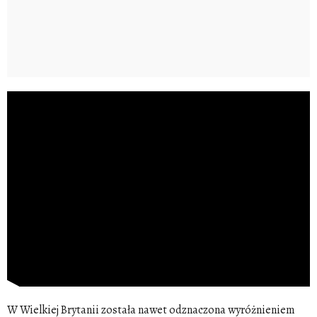
W Wielkiej Brytanii została nawet odznaczona wyróżnieniem