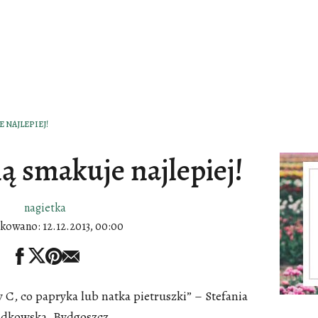
E NAJLEPIEJ!
ą smakuje najlepiej!
nagietka
ikowano:
12.12.2013, 00:00
C, co papryka lub natka pietruszki” – Stefania
ądkowska, Bydgoszcz