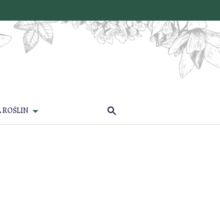
 ROŚLIN