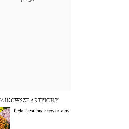
NAJNOWSZE ARTYKUŁY
Piękne jesienne chryzantemy