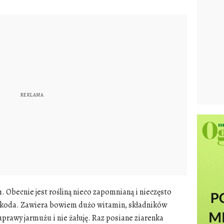
h
. Obecnie jest rośliną nieco zapomnianą i nieczęsto
szkoda. Zawiera bowiem dużo witamin, składników
 uprawy
jarmużu
i nie żałuję. Raz posiane ziarenka