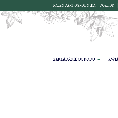
KALENDARZ OGRODNIKA
OGRODY
ZAKŁADANIE OGRODU
KWI