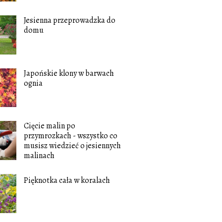
Jesienna przeprowadzka do
domu
Japońskie klony w barwach
ognia
Cięcie malin po
przymrozkach - wszystko co
musisz wiedzieć o jesiennych
malinach
Pięknotka cała w koralach