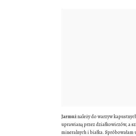
Jarmuż
należy do
warzyw kapustnyc
uprawianą przez działkowiczów, a 
mineralnych i białka. Spróbowałam