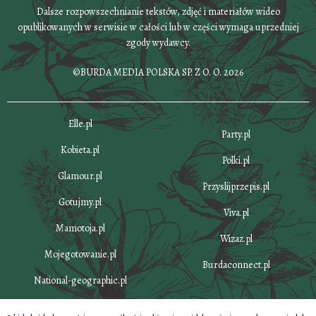
Dalsze rozpowszechnianie tekstów, zdjęć i materiałów wideo
opublikowanych w serwisie w całości lub w części wymaga uprzedniej
zgody wydawcy.
©BURDA MEDIA POLSKA SP. Z O. O. 2026
Elle.pl
Party.pl
Kobieta.pl
Polki.pl
Glamour.pl
Przyslijprzepis.pl
Gotujmy.pl
Viva.pl
Mamotoja.pl
Wizaz.pl
Mojegotowanie.pl
Burdaconnect.pl
National-geographic.pl