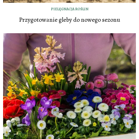
PIELĘGNACJA ROŚLIN
Przygotowanie gleby do nowego sezonu