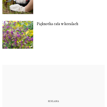
Pięknotka cała w koralach