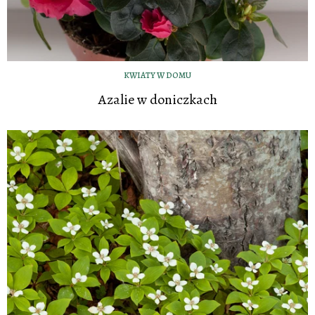
KWIATY W DOMU
Azalie w doniczkach