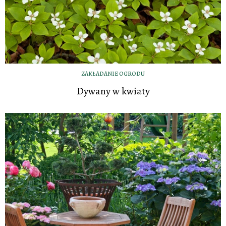
ZAKŁADANIE OGRODU
Dywany w kwiaty