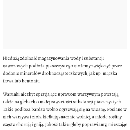
Niedużą zdolność magazynowania wody i substancji
nawozowych podłoża piaszczystego możemy zwiększyć przez
dodanie minerałów drobnocząsteczkowych, jak np. mączka
iłowa lub bentonit
.
Warunki niezbyt sprzyjające uprawom warzywnym powstają
także na glebach o małej zawartości substancji piaszczystych.
Takie podłoża bardzo wolno ogrzewają się na wiosnę. Posiane w
nich warzywa i zioła kiełkują znacznie wolniej, a młode rośliny
często chorują i gniją. Jakość takiej gleby poprawiamy, mieszając