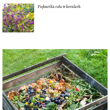
Pięknotka cała w koralach