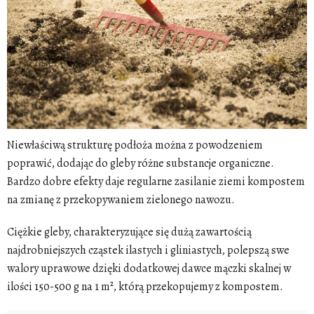
Niewłaściwą strukturę podłoża można z powodzeniem
poprawić, dodając do gleby różne substancje organiczne.
Bardzo dobre efekty daje regularne zasilanie ziemi kompostem
na zmianę z przekopywaniem zielonego nawozu
.
Ciężkie gleby, charakteryzujące się dużą zawartością
najdrobniejszych cząstek ilastych i gliniastych, polepszą swe
walory uprawowe dzięki dodatkowej dawce mączki skalnej w
ilości 150-500 g na 1 m², którą przekopujemy z kompostem.