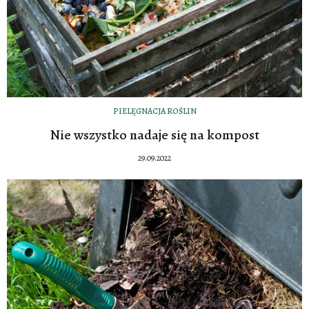
PIELĘGNACJA ROŚLIN
Nie wszystko nadaje się na kompost
29.09.2022