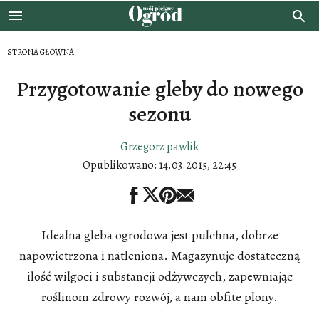
STRONA GŁÓWNA
Przygotowanie gleby do nowego
sezonu
Grzegorz pawlik
Opublikowano:
14.03.2015, 22:45
Idealna gleba ogrodowa jest pulchna, dobrze
napowietrzona i natleniona. Magazynuje dostateczną
ilość wilgoci i substancji odżywczych, zapewniając
roślinom zdrowy rozwój, a nam obfite plony.