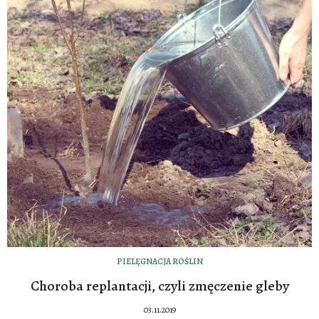
PIELĘGNACJA ROŚLIN
Choroba replantacji, czyli zmęczenie gleby
03.11.2019