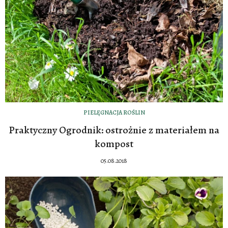
PIELĘGNACJA ROŚLIN
Praktyczny Ogrodnik: ostrożnie z materiałem na
kompost
05.08.2018