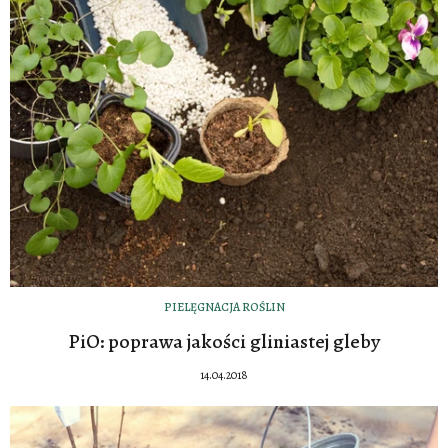
PIELĘGNACJA ROŚLIN
PiO: poprawa jakości gliniastej gleby
14.04.2018