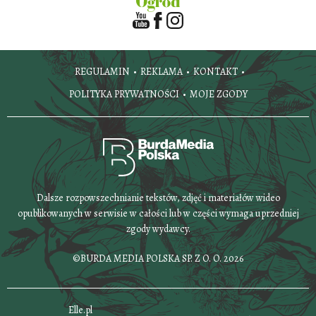
REGULAMIN
REKLAMA
KONTAKT
POLITYKA PRYWATNOŚCI
MOJE ZGODY
Dalsze rozpowszechnianie tekstów, zdjęć i materiałów wideo
opublikowanych w serwisie w całości lub w części wymaga uprzedniej
zgody wydawcy.
©BURDA MEDIA POLSKA SP. Z O. O. 2026
Elle.pl