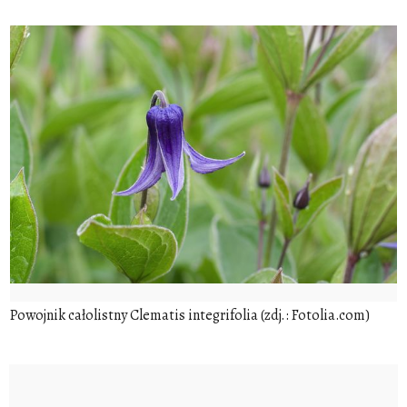
Powojnik całolistny Clematis integrifolia (zdj.: Fotolia.com)