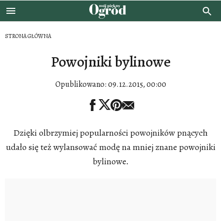
STRONA GŁÓWNA
Powojniki bylinowe
Opublikowano:
09.12.2015, 00:00
Dzięki olbrzymiej popularności powojników pnących
udało się też wylansować modę na mniej znane powojniki
bylinowe.