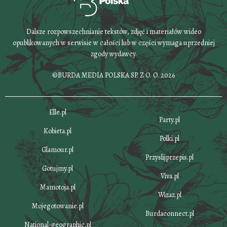
Dalsze rozpowszechnianie tekstów, zdjęć i materiałów wideo
opublikowanych w serwisie w całości lub w części wymaga uprzedniej
zgody wydawcy.
©BURDA MEDIA POLSKA SP. Z O. O. 2026
Elle.pl
Party.pl
Kobieta.pl
Polki.pl
Glamour.pl
Przyslijprzepis.pl
Gotujmy.pl
Viva.pl
Mamotoja.pl
Wizaz.pl
Mojegotowanie.pl
Burdaconnect.pl
National-geographic.pl