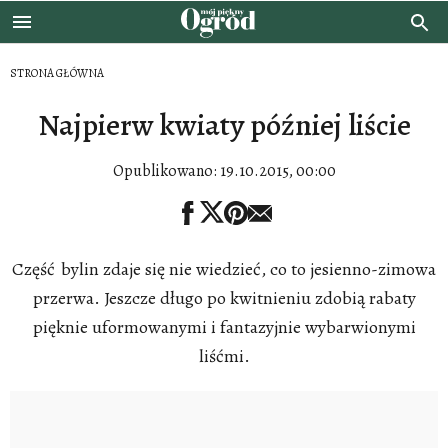
STRONA GŁÓWNA
Najpierw kwiaty później liście
Opublikowano:
19.10.2015, 00:00
Część bylin zdaje się nie wiedzieć, co to jesienno-zimowa
przerwa. Jeszcze długo po kwitnieniu zdobią rabaty
pięknie uformowanymi i fantazyjnie wybarwionymi
liśćmi.