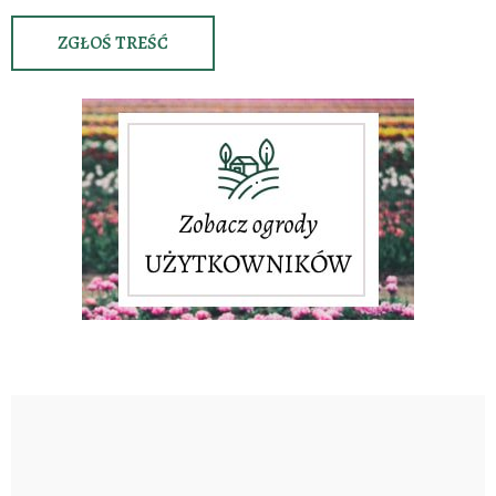
ZGŁOŚ TREŚĆ