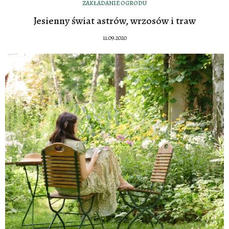
ZAKŁADANIE OGRODU
Jesienny świat astrów, wrzosów i traw
11.09.2020