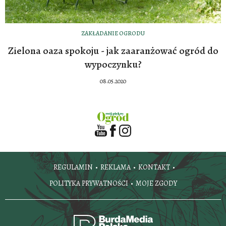
ZAKŁADANIE OGRODU
Zielona oaza spokoju - jak zaaranżować ogród do
wypoczynku?
08.05.2020
REGULAMIN
REKLAMA
KONTAKT
POLITYKA PRYWATNOŚCI
MOJE ZGODY