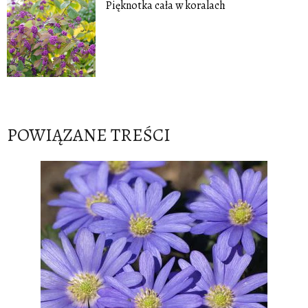
Pięknotka cała w koralach
POWIĄZANE TREŚCI