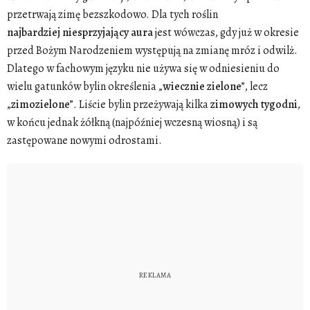
przetrwają zimę bezszkodowo. Dla tych roślin
najbardziej
niesprzyjający
aura
jest wówczas, gdy już w okresie
przed Bożym Narodzeniem występują na zmianę mróz i odwilż.
Dlatego w fachowym języku nie używa się w odniesieniu do
wielu gatunków bylin określenia „
wiecznie
zielone
”, lecz
„
zimozielone
”. Liście bylin przeżywają kilka
zimowych
tygodni
,
w końcu jednak żółkną (najpóźniej wczesną wiosną) i są
zastępowane nowymi odrostami.