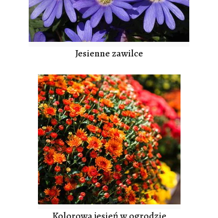
Jesienne zawilce
Kolorowa jesień w ogrodzie