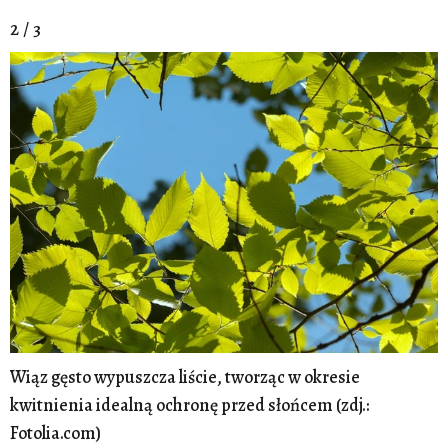
2 / 3
Wiąz gęsto wypuszcza liście, tworząc w okresie
kwitnienia idealną ochronę przed słońcem (zdj.:
Fotolia.com)