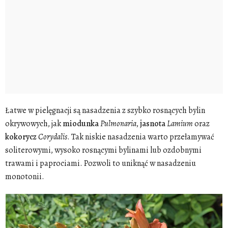
Łatwe w pielęgnacji są nasadzenia z szybko rosnących bylin
okrywowych, jak
miodunka
Pulmonaria
,
jasnota
Lamium
oraz
kokorycz
Corydalis
. Tak niskie nasadzenia warto przełamywać
soliterowymi, wysoko rosnącymi bylinami lub ozdobnymi
trawami i paprociami. Pozwoli to uniknąć w nasadzeniu
monotonii.