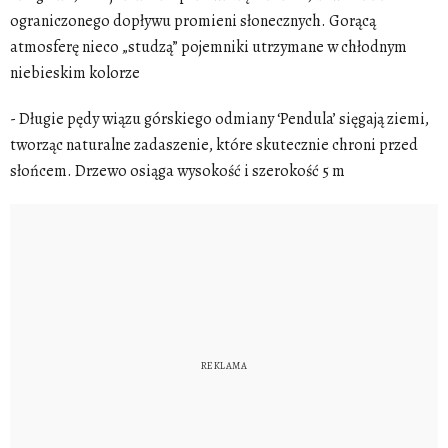
ograniczonego dopływu promieni słonecznych. Gorącą
atmosferę nieco „studzą” pojemniki utrzymane w chłodnym
niebieskim kolorze
- Długie pędy wiązu górskiego odmiany ‘Pendula’ sięgają ziemi,
tworząc naturalne zadaszenie, które skutecznie chroni przed
słońcem. Drzewo osiąga wysokość i szerokość 5 m