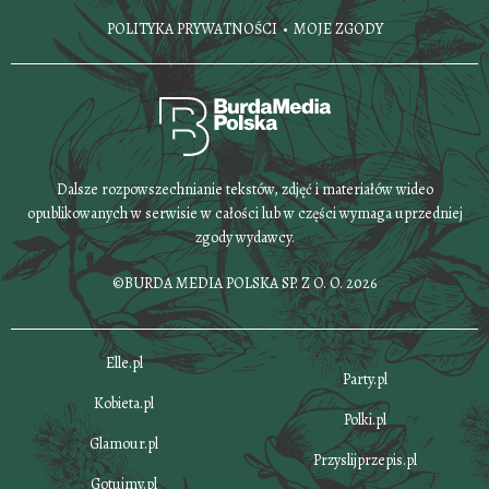
POLITYKA PRYWATNOŚCI
MOJE ZGODY
Dalsze rozpowszechnianie tekstów, zdjęć i materiałów wideo
opublikowanych w serwisie w całości lub w części wymaga uprzedniej
zgody wydawcy.
©BURDA MEDIA POLSKA SP. Z O. O. 2026
Elle.pl
Party.pl
Kobieta.pl
Polki.pl
Glamour.pl
Przyslijprzepis.pl
Gotujmy.pl