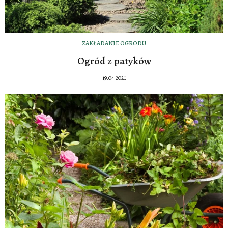
ZAKŁADANIE OGRODU
Ogród z patyków
19.04.2021