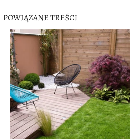
POWIĄZANE TREŚCI