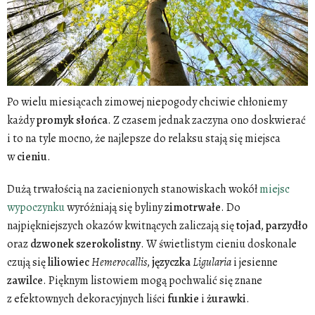
Po wielu miesiącach zimowej niepogody chciwie chłoniemy
każdy
promyk
słońca
. Z czasem jednak zaczyna ono doskwierać
i to na tyle mocno, że najlepsze do relaksu stają się miejsca
w
cieniu
.
Dużą trwałością na zacienionych stanowiskach wokół
miejsc
wypoczynku
wyróżniają się byliny
zimotrwałe
. Do
najpiękniejszych okazów kwitnących zaliczają się
tojad
,
parzydło
oraz
dzwonek
szerokolistny
. W świetlistym cieniu doskonale
czują się
liliowiec
Hemerocallis
,
języczka
Ligularia
i jesienne
zawilce
. Pięknym listowiem mogą pochwalić się znane
z efektownych dekoracyjnych liści
funkie
i
żurawki
.