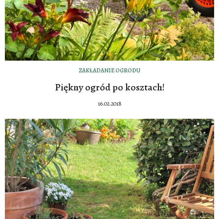
ZAKŁADANIE OGRODU
Piękny ogród po kosztach!
16.02.2018