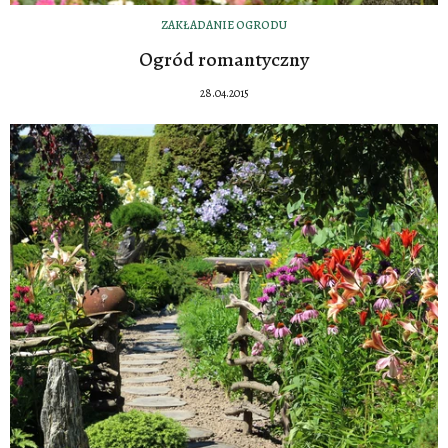
ZAKŁADANIE OGRODU
Ogród romantyczny
28.04.2015