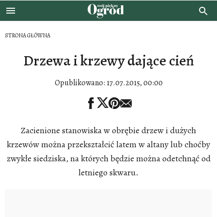
STRONA GŁÓWNA
Drzewa i krzewy dające cień
Opublikowano:
17.07.2015, 00:00
Zacienione stanowiska w obrębie drzew i dużych
krzewów można przekształcić latem w altany lub choćby
zwykłe siedziska, na których będzie można odetchnąć od
letniego skwaru.