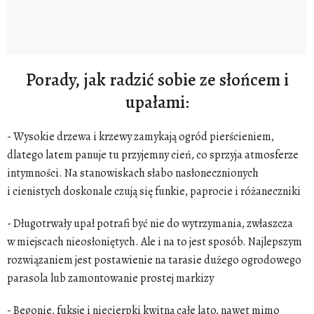
Porady, jak radzić sobie ze słońcem i
upałami:
- Wysokie drzewa i krzewy zamykają ogród pierścieniem,
dlatego latem panuje tu przyjemny cień, co sprzyja atmosferze
intymności. Na stanowiskach słabo nasłonecznionych
i cienistych doskonale czują się funkie, paprocie i różaneczniki
- Długotrwały upał potrafi być nie do wytrzymania, zwłaszcza
w miejscach nieosłoniętych. Ale i na to jest sposób. Najlepszym
rozwiązaniem jest postawienie na tarasie
dużego ogrodowego
parasola lub zamontowanie prostej markizy
- Begonie, fuksje i niecierpki kwitną całe lato, nawet mimo