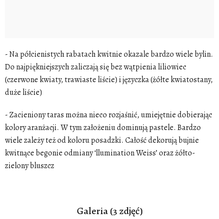
- Na półcienistych rabatach kwitnie okazale bardzo wiele bylin.
Do najpiękniejszych zaliczają się bez wątpienia liliowiec
(czerwone kwiaty, trawiaste liście) i języczka (żółte kwiatostany,
duże liście)
- Z
acieniony taras można nieco rozjaśnić, umiejętnie dobierając
kolory aranżacji. W tym założeniu dominują pastele. Bardzo
wiele zależy też od koloru posadzki. Całość dekorują bujnie
kwitnące begonie odmiany ‘llumination Weiss’ oraz żółto-
zielony bluszcz
Galeria (3 zdjęć)