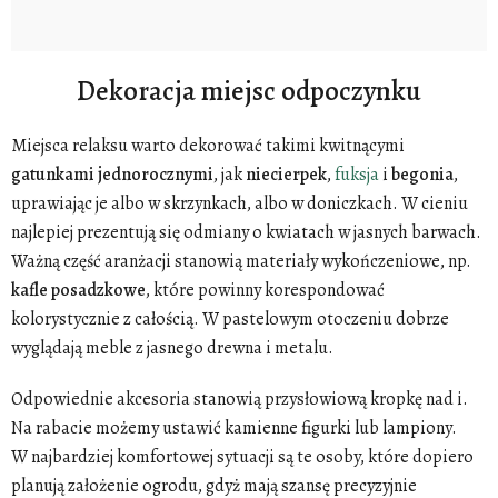
Dekoracja miejsc odpoczynku
Miejsca relaksu warto dekorować takimi kwitnącymi
gatunkami
jednorocznymi
, jak
niecierpek
,
fuksja
i
begonia
,
uprawiając je albo w skrzynkach, albo w doniczkach. W cieniu
najlepiej prezentują się odmiany o kwiatach w jasnych barwach.
Ważną część aranżacji stanowią materiały wykończeniowe, np.
kafle
posadzkowe
, które powinny korespondować
kolorystycznie z całością. W pastelowym otoczeniu dobrze
wyglądają meble z jasnego drewna i metalu.
Odpowiednie akcesoria stanowią przysłowiową kropkę nad i.
Na rabacie możemy ustawić kamienne figurki lub lampiony.
W najbardziej komfortowej sytuacji są te osoby, które dopiero
planują założenie ogrodu, gdyż mają szansę precyzyjnie