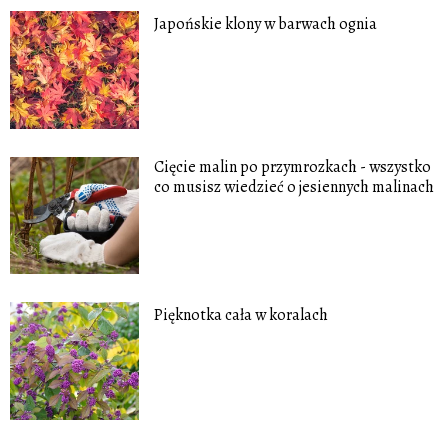
Japońskie klony w barwach ognia
Cięcie malin po przymrozkach - wszystko
co musisz wiedzieć o jesiennych malinach
Pięknotka cała w koralach