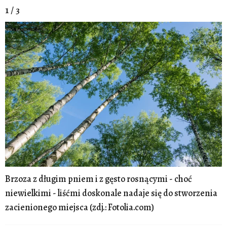
1 / 3
Brzoza z długim pniem i z gęsto rosnącymi - choć
niewielkimi - liśćmi doskonale nadaje się do stworzenia
zacienionego miejsca (zdj.: Fotolia.com)