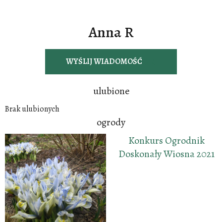
Anna R
WYŚLIJ WIADOMOŚĆ
ulubione
Brak ulubionych
ogrody
Konkurs Ogrodnik
Doskonały Wiosna 2021