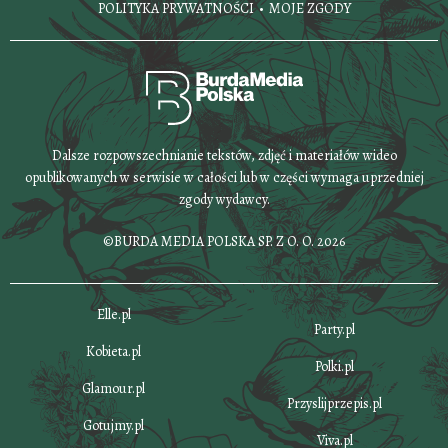
POLITYKA PRYWATNOŚCI
MOJE ZGODY
Dalsze rozpowszechnianie tekstów, zdjęć i materiałów wideo
opublikowanych w serwisie w całości lub w części wymaga uprzedniej
zgody wydawcy.
©BURDA MEDIA POLSKA SP. Z O. O. 2026
Elle.pl
Party.pl
Kobieta.pl
Polki.pl
Glamour.pl
Przyslijprzepis.pl
Gotujmy.pl
Viva.pl