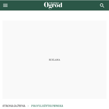
STRONA GŁÓWNA
PROFIL UŻYTKOWNIKA