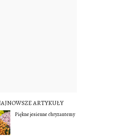
NAJNOWSZE ARTYKUŁY
Piękne jesienne chryzantemy