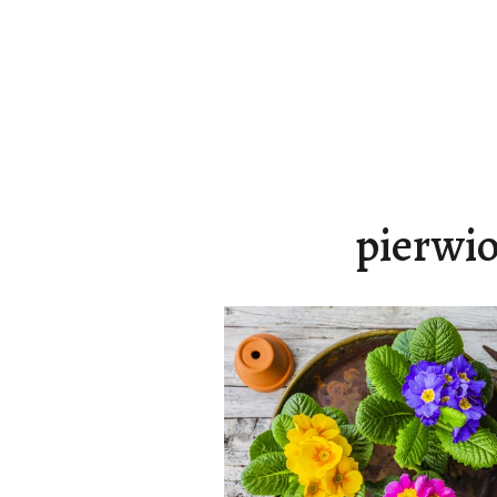
pierwi