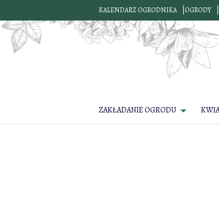
KALENDARZ OGRODNIKA
OGRODY
ZAKŁADANIE OGRODU
KWI