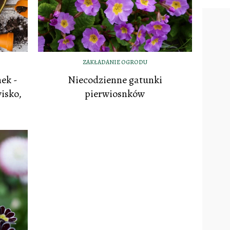
ZAKŁADANIE OGRODU
ek -
Niecodzienne gatunki
isko,
pierwiosnków