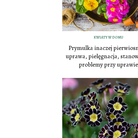
KWIATY W DOMU
Prymulka inaczej pierwiosn
uprawa, pielęgnacja, stanow
problemy przy uprawie