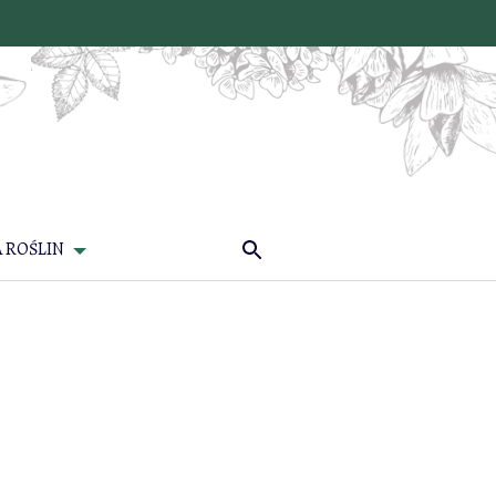
 ROŚLIN