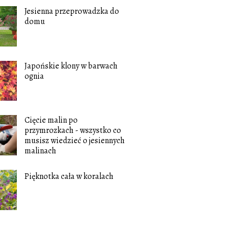
Jesienna przeprowadzka do
domu
Japońskie klony w barwach
ognia
Cięcie malin po
przymrozkach - wszystko co
musisz wiedzieć o jesiennych
malinach
Pięknotka cała w koralach