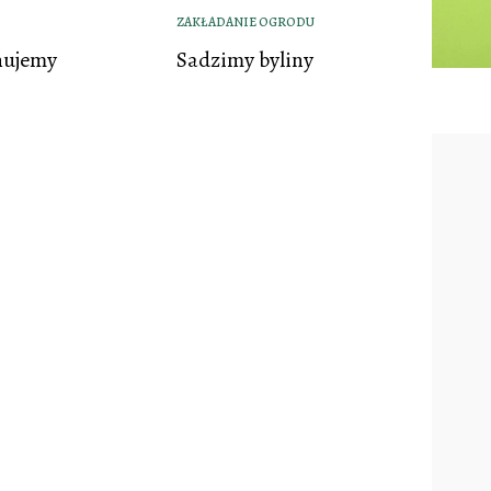
ZAKŁADANIE OGRODU
nujemy
Sadzimy byliny