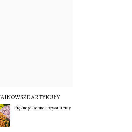
NAJNOWSZE ARTYKUŁY
Piękne jesienne chryzantemy