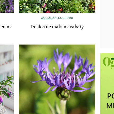
ZAKŁADANIE OGRODU
ień na
Delikatne maki na rabaty