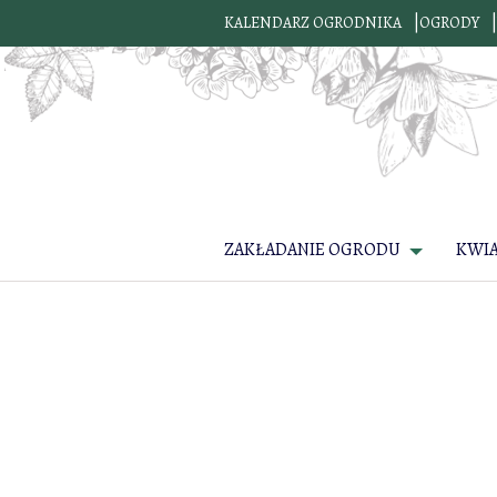
KALENDARZ OGRODNIKA
OGRODY
ZAKŁADANIE OGRODU
KWI