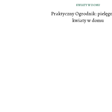
KWIATY W DOMU
Praktyczny Ogrodnik: pielęg
kwiaty w domu