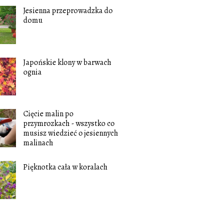
Jesienna przeprowadzka do
domu
Japońskie klony w barwach
ognia
Cięcie malin po
przymrozkach - wszystko co
musisz wiedzieć o jesiennych
malinach
Pięknotka cała w koralach