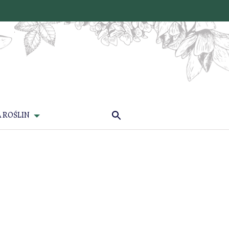
 ROŚLIN