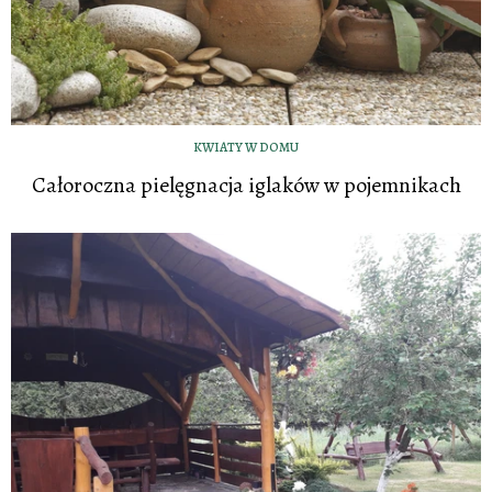
KWIATY W DOMU
Całoroczna pielęgnacja iglaków w pojemnikach