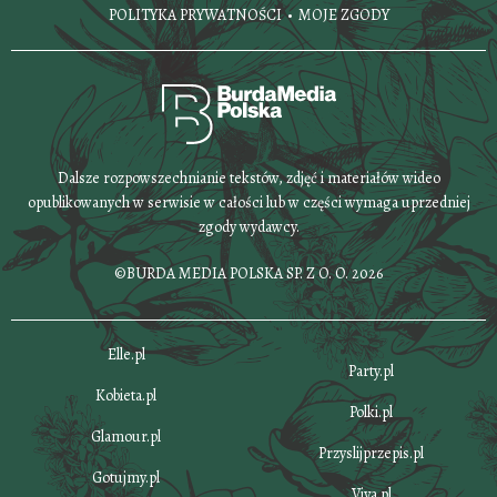
POLITYKA PRYWATNOŚCI
MOJE ZGODY
Dalsze rozpowszechnianie tekstów, zdjęć i materiałów wideo
opublikowanych w serwisie w całości lub w części wymaga uprzedniej
zgody wydawcy.
©BURDA MEDIA POLSKA SP. Z O. O. 2026
Elle.pl
Party.pl
Kobieta.pl
Polki.pl
Glamour.pl
Przyslijprzepis.pl
Gotujmy.pl
Viva.pl