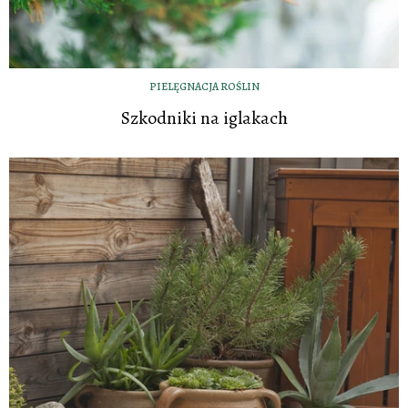
PIELĘGNACJA ROŚLIN
Szkodniki na iglakach