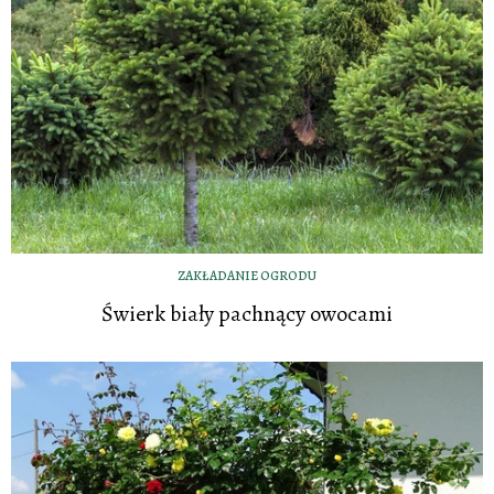
ZAKŁADANIE OGRODU
Świerk biały pachnący owocami