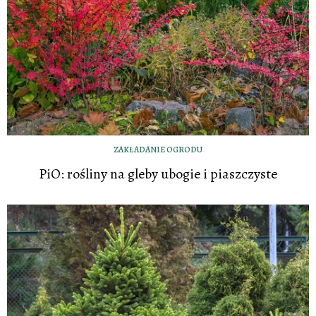
ZAKŁADANIE OGRODU
PiO: rośliny na gleby ubogie i piaszczyste