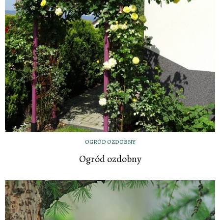
OGRÓD OZDOBNY
Ogród ozdobny