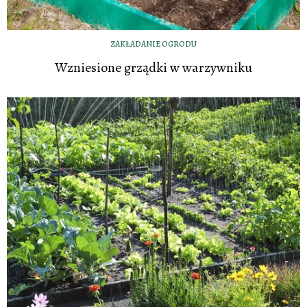
ZAKŁADANIE OGRODU
Wzniesione grządki w warzywniku