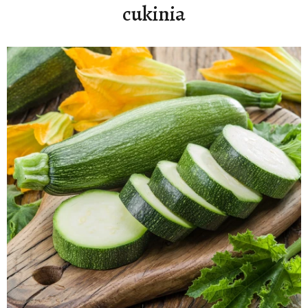
cukinia