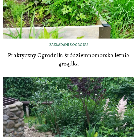
ZAKŁADANIE OGRODU
Praktyczny Ogrodnik: śródziemnomorska letnia
grządka