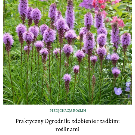
PIELĘGNACJA ROŚLIN
Praktyczny Ogrodnik: zdobienie rzadkimi
roślinami