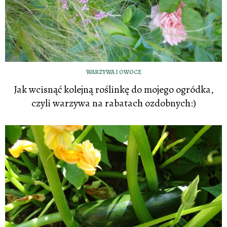
WARZYWA I OWOCE
Jak wcisnąć kolejną roślinkę do mojego ogródka,
czyli warzywa na rabatach ozdobnych:)