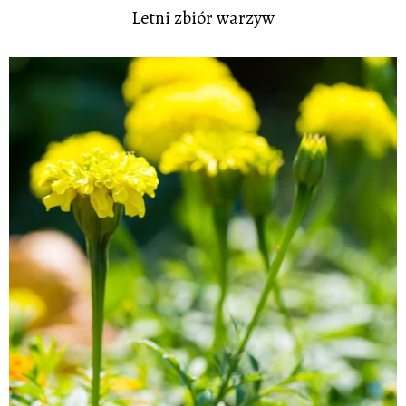
Letni zbiór warzyw