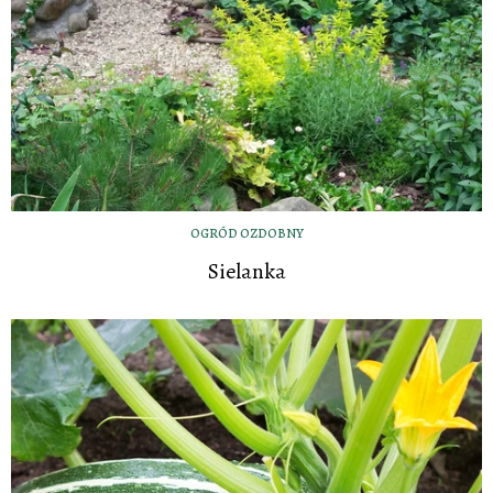
OGRÓD OZDOBNY
Sielanka