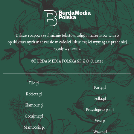
Dalsze rozpowszechnianie tekstów, zdjęć i materiałów wideo
opublikowanych w serwisie w całości lub w części wymaga uprzedniej
zgody wydawcy.
©BURDA MEDIA POLSKA SP. Z O. O. 2026
Elle.pl
Party.pl
Kobieta.pl
Polki.pl
Glamour.pl
Przyslijprzepis.pl
Gotujmy.pl
Viva.pl
Mamotoja.pl
Wizaz.pl