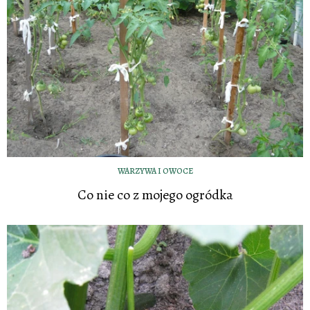
WARZYWA I OWOCE
Co nie co z mojego ogródka