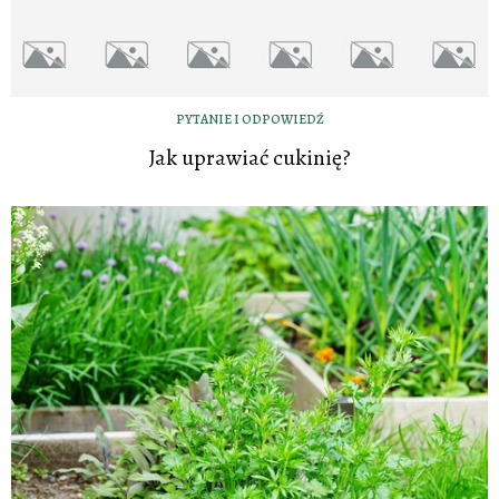
PYTANIE I ODPOWIEDŹ
Jak uprawiać cukinię?