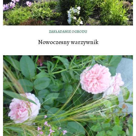
ZAKŁADANIE OGRODU
Nowoczesny warzywnik