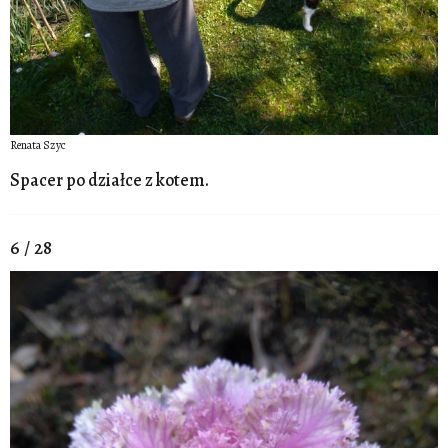
Renata Szyc
Spacer po działce z kotem.
6 / 28