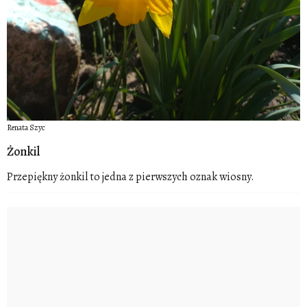
Renata Szyc
Żonkil
Przepiękny żonkil to jedna z pierwszych oznak wiosny.