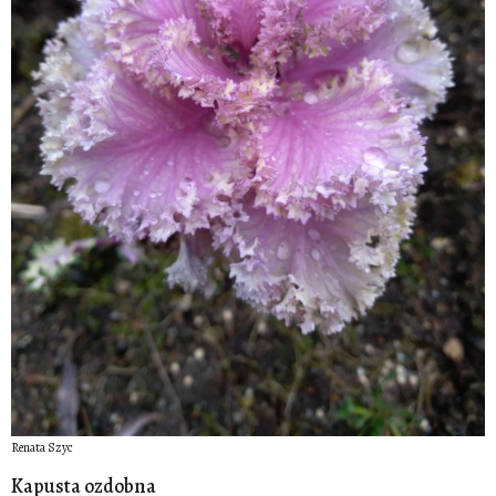
Renata Szyc
Kapusta ozdobna