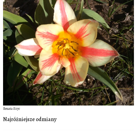
Renata Szyc
Najróżniejsze odmiany