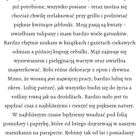
już porobione, wszystko posiane - teraz można się
chociaż chwilę zrelaksować przy grillu i podziwiać
pięknie kwitnące jabłonki. Moją pasją są kwiaty -
uwielbiam tulipany i mam bardzo wiele gatunków.
Bardzo chętnie szukam w książkach i gazetach ciekawych
odmian a później kupuję cebulki. Mąż zajmuje się
wysiewaniem i pielęgnacją warzyw oraz uwielbia
majsterkować. Robi różne dekoracje z opon i drewna.
Mimo, że wiosną jest najwięcej pracy, bardzo lubię ten
okres. Lubię patrzeć, jak wszystko budzi się do życia a
rośliny rosną jak na drożdżach. Bardzo miło jest tu
spędzać czas z najbliższymi i cieszyć się pięknem natury.
W najbliższym czasie będziemy wsadzać pod folią
pomidory i paprykę, które od lutego dojrzewają w naszym
mieszkaniu na parapecie. Robimy tak od lat i posiadamy