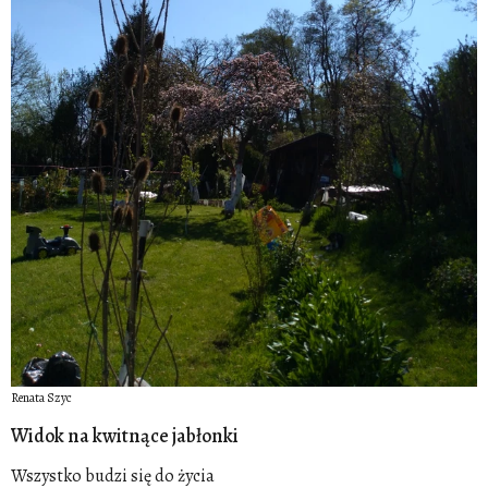
Renata Szyc
Widok na kwitnące jabłonki
Wszystko budzi się do życia