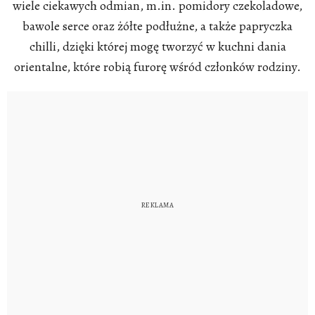
wiele ciekawych odmian, m.in. pomidory czekoladowe,
bawole serce oraz żółte podłużne, a także papryczka
chilli, dzięki której mogę tworzyć w kuchni dania
orientalne, które robią furorę wśród członków rodziny.