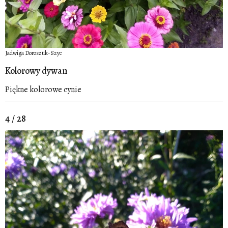
Jadwiga Doroszuk-Szyc
Kolorowy dywan
Piękne kolorowe cynie
4 / 28