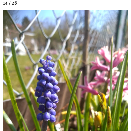
14 / 28