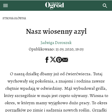
STRONA GŁÓWNA
Nasz wiosenny azyl
Jadwiga Doroszuk
Opublikowano:
13.05.2020, 19:03
O naszą działkę dbamy już od ćwierćwiecza. Tutaj
wychowały się pokolenia, a znajomi i rodzina zawsze
chętnie wpadają w odwiedziny. Mąż wybudował grilla,
który szczególnie w maju jest często używany. Wiosna to
okres, w którym mamy wyjątkowo dużo pracy. To okres
porządków po zimie i sadzenia nowych roślin. Grządki