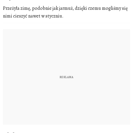
Przeżyła zimę, podobnie jak jarmuż, dzięki czemu mogliśmy się
nimi cieszyć nawet w styczniu.