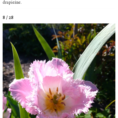
drapieżne.
8 / 28