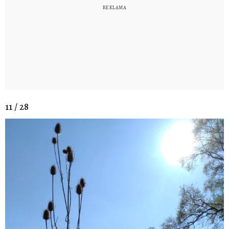
11 / 28