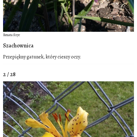
Renata Szyc
Szachownica
Przepiękny gatunek, który cieszy oczy.
2 / 28