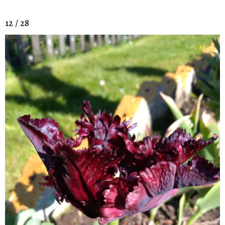
12 / 28