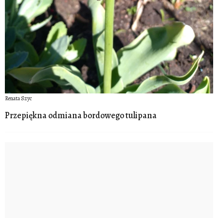
Renata Szyc
Przepiękna odmiana bordowego tulipana