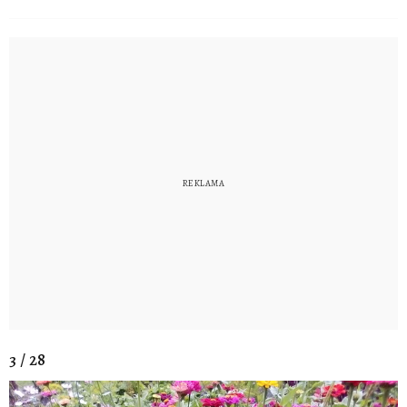
3 / 28