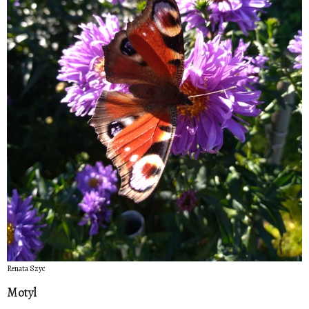
Renata Szyc
Motyl