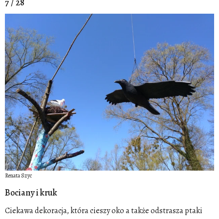
7 / 28
Renata Szyc
Bociany i kruk
Ciekawa dekoracja, która cieszy oko a także odstrasza ptaki