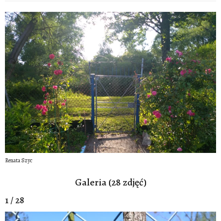
Renata Szyc
Galeria (28 zdjęć)
1 / 28