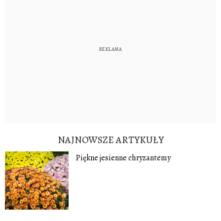
NAJNOWSZE ARTYKUŁY
Piękne jesienne chryzantemy