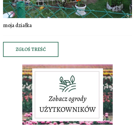
moja działka
ZGŁOŚ TREŚĆ