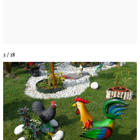
3 / 18