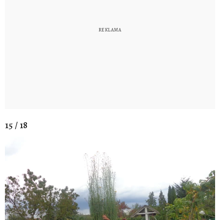
15 / 18