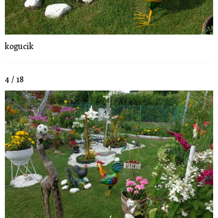
kogucik
4 / 18