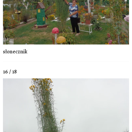
słonecznik
16 / 18