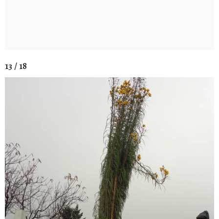
13 / 18