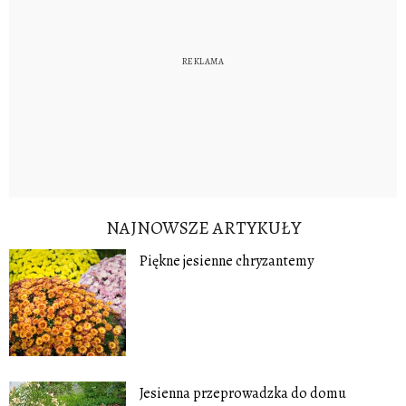
NAJNOWSZE ARTYKUŁY
Piękne jesienne chryzantemy
Jesienna przeprowadzka do domu