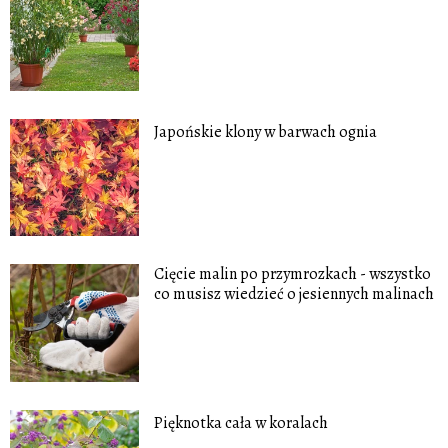
Japońskie klony w barwach ognia
Cięcie malin po przymrozkach - wszystko
co musisz wiedzieć o jesiennych malinach
Pięknotka cała w koralach