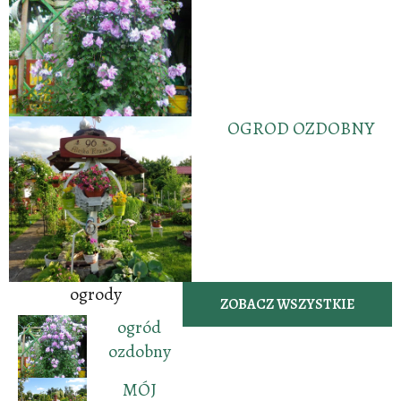
OGROD OZDOBNY
ogrody
ZOBACZ WSZYSTKIE
ogród
ozdobny
MÓJ