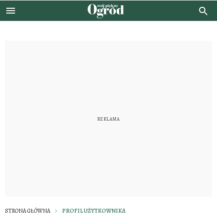
STRONA GŁÓWNA
PROFIL UŻYTKOWNIKA