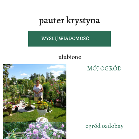
pauter krystyna
WYŚLIJ WIADOMOŚĆ
ulubione
MÓJ OGRÓD
ogród ozdobny