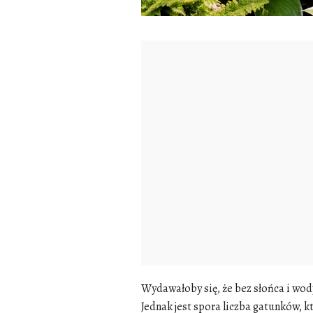
Wydawałoby się, że bez słońca i wody
Jednak jest spora liczba gatunków, k