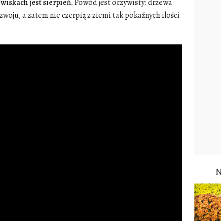
wiskach jest sierpień.
Powód jest oczywisty: drzewa
woju, a zatem nie czerpią z ziemi tak pokaźnych ilości