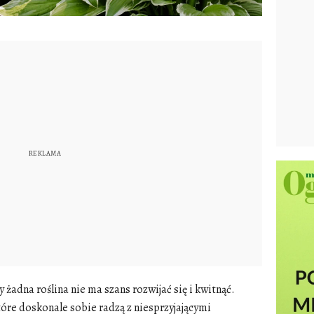
 żadna roślina nie ma szans rozwijać się i kwitnąć.
tóre doskonale sobie radzą z niesprzyjającymi