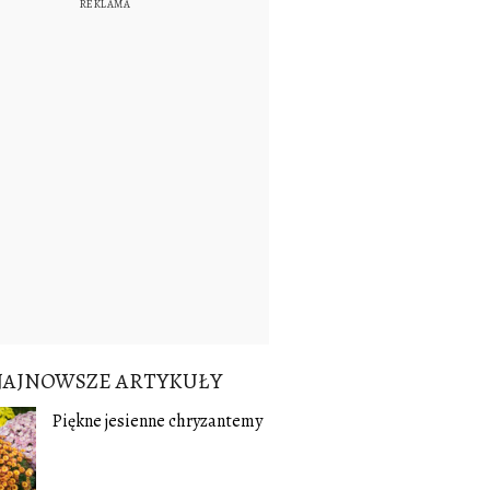
NAJNOWSZE ARTYKUŁY
Piękne jesienne chryzantemy