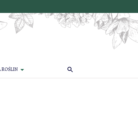
 ROŚLIN