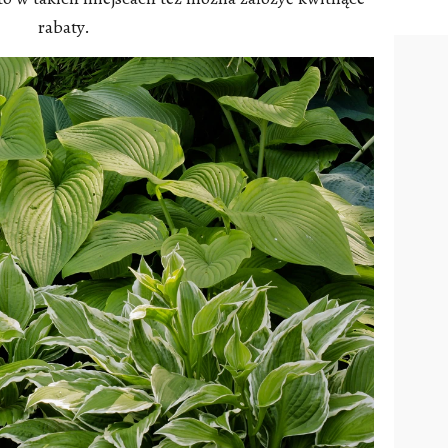
rabaty.