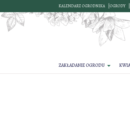
KALENDARZ OGRODNIKA
OGRODY
ZAKŁADANIE OGRODU
KWI