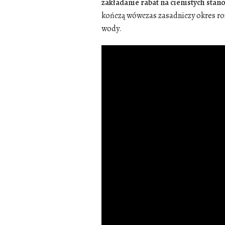
zakładanie rabat na cienistych stano
kończą wówczas zasadniczy okres roz
wody.