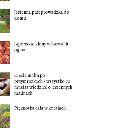
Jesienna przeprowadzka do
domu
Japońskie klony w barwach
ognia
Cięcie malin po
przymrozkach - wszystko co
musisz wiedzieć o jesiennych
malinach
Pięknotka cała w koralach