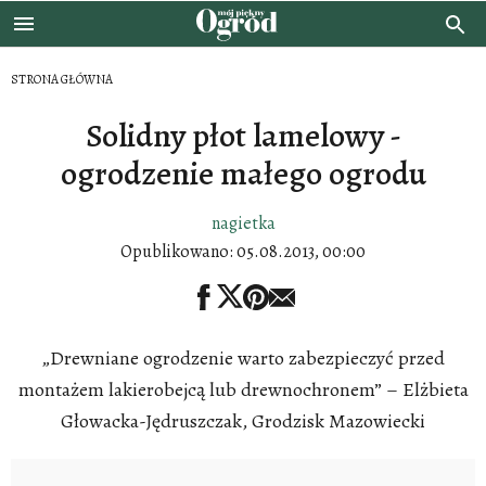
STRONA GŁÓWNA
Solidny płot lamelowy -
ogrodzenie małego ogrodu
nagietka
Opublikowano:
05.08.2013, 00:00
„Drewniane ogrodzenie warto zabezpieczyć przed
montażem lakierobejcą lub drewnochronem” – Elżbieta
Głowacka-Jędruszczak, Grodzisk Mazowiecki