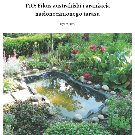
PiO: Fikus australijski i aranżacja
nasłonecznionego tarasu
07.07.2015