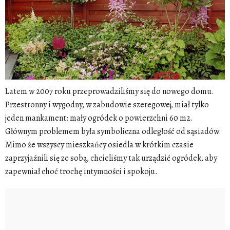
Latem w 2007 roku przeprowadziliśmy się do nowego domu.
Przestronny i wygodny, w zabudowie szeregowej, miał tylko
jeden mankament: mały ogródek o powierzchni 60 m2.
Głównym problemem była symboliczna odległość od sąsiadów.
Mimo że wszyscy mieszkańcy osiedla w krótkim czasie
zaprzyjaźnili się ze sobą, chcieliśmy tak urządzić ogródek, aby
zapewniał choć trochę intymności i spokoju.