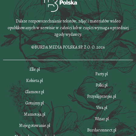
Dalsze rozpowszechnianie tekstów, zdjęć i materiałów wideo
opublikowanych w serwisie w całości lub w części wymaga uprzedniej
zgody wydawcy.
©BURDA MEDIA POLSKA SP. Z O. O. 2026
Elle.pl
Party.pl
Kobieta.pl
Polki.pl
Glamour.pl
Przyslijprzepis.pl
Gotujmy.pl
Viva.pl
Mamotoja.pl
Wizaz.pl
Mojegotowanie.pl
Burdaconnect.pl