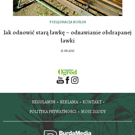
PIELĘGNACJA ROŚLIN
Jak odnowić starą ławkę – odnawianie obdrapanej
ławki
15.09.2013
REGULAMIN
REKLAMA
KONTAKT
POLITYKA PRYWATNOŚCI
MOJE ZGODY