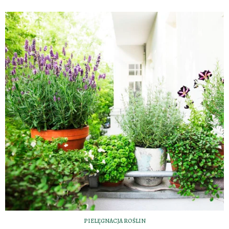
PIELĘGNACJA ROŚLIN