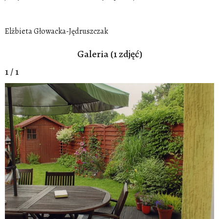
Elżbieta Głowacka-Jędruszczak
Galeria (1 zdjęć)
1 / 1