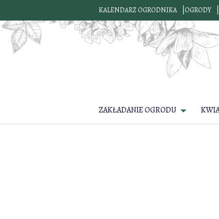
KALENDARZ OGRODNIKA
OGRODY
ZAKŁADANIE OGRODU
KWI