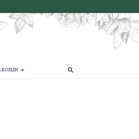
 ROŚLIN