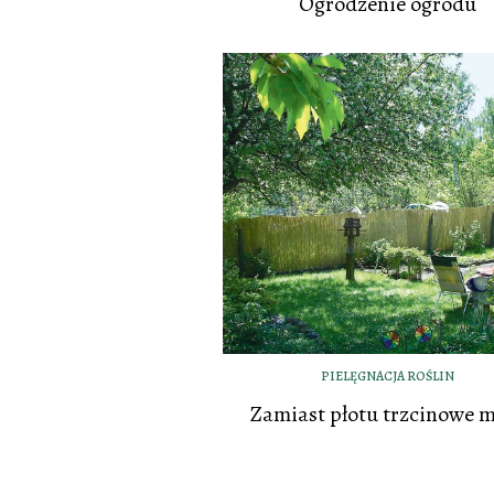
Ogrodzenie ogrodu
PIELĘGNACJA ROŚLIN
Zamiast płotu trzcinowe 