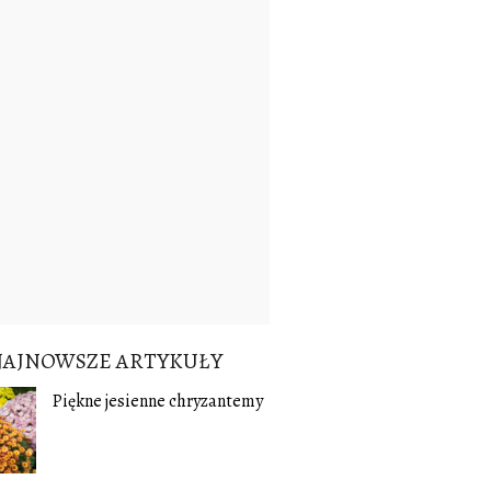
NAJNOWSZE ARTYKUŁY
Piękne jesienne chryzantemy