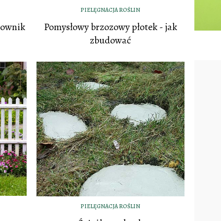
PIELĘGNACJA ROŚLIN
Pomysłowy brzozowy płotek - jak
townik
zbudować
PIELĘGNACJA ROŚLIN