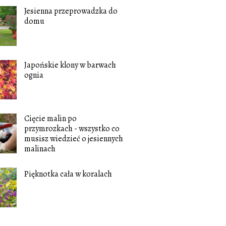
Jesienna przeprowadzka do
domu
Japońskie klony w barwach
ognia
Cięcie malin po
przymrozkach - wszystko co
musisz wiedzieć o jesiennych
malinach
Pięknotka cała w koralach