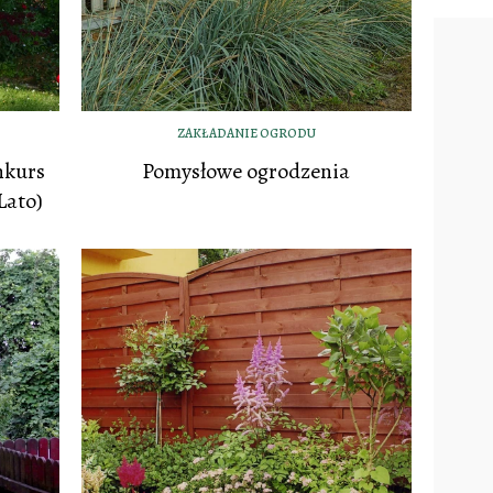
ZAKŁADANIE OGRODU
nkurs
Pomysłowe ogrodzenia
Lato)