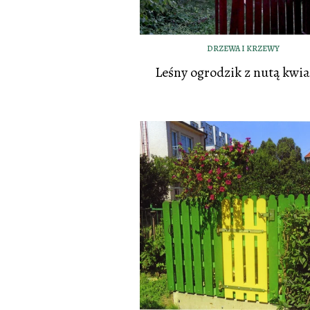
DRZEWA I KRZEWY
Leśny ogrodzik z nutą kwi