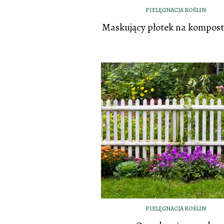
PIELĘGNACJA ROŚLIN
Maskujący płotek na kompos
PIELĘGNACJA ROŚLIN