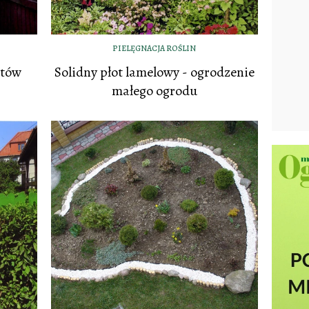
PIELĘGNACJA ROŚLIN
atów
Solidny płot lamelowy - ogrodzenie
małego ogrodu