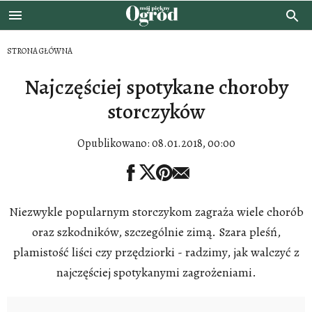
STRONA GŁÓWNA
Najczęściej spotykane choroby
storczyków
Opublikowano:
08.01.2018, 00:00
Niezwykle popularnym storczykom zagraża wiele chorób
oraz szkodników, szczególnie zimą. Szara pleśń,
plamistość liści czy przędziorki - radzimy, jak walczyć z
najczęściej spotykanymi zagrożeniami.