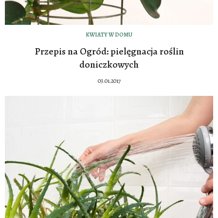
KWIATY W DOMU
Przepis na Ogród: pielęgnacja roślin
doniczkowych
03.01.2017