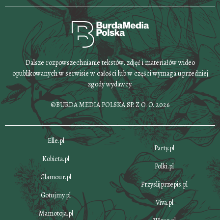
Dalsze rozpowszechnianie tekstów, zdjęć i materiałów wideo
opublikowanych w serwisie w całości lub w części wymaga uprzedniej
zgody wydawcy.
©BURDA MEDIA POLSKA SP. Z O. O. 2026
Elle.pl
Party.pl
Kobieta.pl
Polki.pl
Glamour.pl
Przyslijprzepis.pl
Gotujmy.pl
Viva.pl
Mamotoja.pl