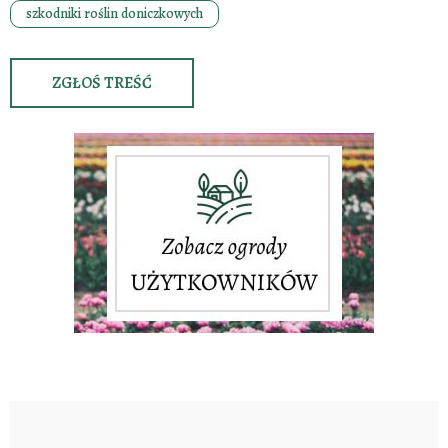
szkodniki roślin doniczkowych
ZGŁOŚ TREŚĆ