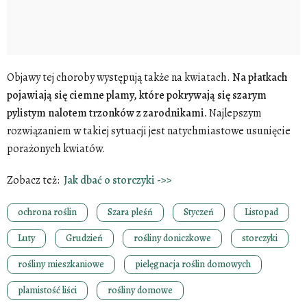
Objawy tej choroby występują także na kwiatach.
Na płatkach
pojawiają się ciemne plamy, które pokrywają się szarym
pylistym nalotem trzonków z zarodnikami.
Najlepszym
rozwiązaniem w takiej sytuacji jest natychmiastowe usunięcie
porażonych kwiatów.
Zobacz też:
Jak dbać o storczyki ->>
ochrona roślin
Szara pleśń
Styczeń
Listopad
Luty
Grudzień
rośliny doniczkowe
storczyki
rośliny mieszkaniowe
pielęgnacja roślin domowych
plamistość liści
rośliny domowe