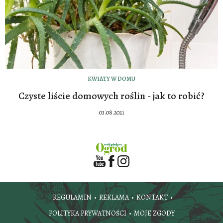
KWIATY W DOMU
Czyste liście domowych roślin - jak to robić?
03.08.2021
REGULAMIN
REKLAMA
KONTAKT
POLITYKA PRYWATNOŚCI
MOJE ZGODY