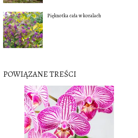
Pięknotka cała w koralach
POWIĄZANE TREŚCI