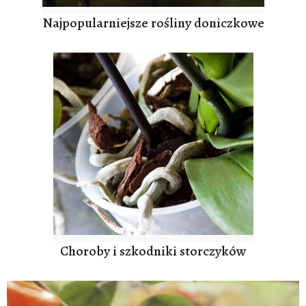
Najpopularniejsze rośliny doniczkowe
Choroby i szkodniki storczyków