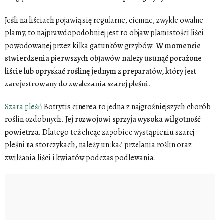
Jeśli na liściach pojawią się regularne, ciemne, zwykle owalne
plamy, to najprawdopodobniej jest to objaw plamistości liści
powodowanej przez kilka gatunków grzybów.
W momencie
stwierdzenia pierwszych objawów należy usunąć porażone
liście lub opryskać roślinę jednym z preparatów, który jest
zarejestrowany do zwalczania szarej pleśni.
Szara pleśń
Botrytis cinerea to jedna z najgroźniejszych chorób
roślin ozdobnych.
Jej rozwojowi sprzyja wysoka wilgotność
powietrza.
Dlatego też chcąc zapobiec wystąpieniu szarej
pleśni na storczykach, należy unikać przelania roślin oraz
zwilżania liści i kwiatów podczas podlewania.