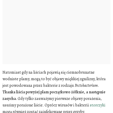
Natomiast gdy na liściach pojawią się ciemnobrunatne
wodniste plamy, mogą to być objawy miękkiej zgnilizny, która
jest powodowana przez bakterie z rodzaju
Pectobacterium
.
Tkanka liścia powyżej plam początkowo żółknie, a następnie
zasycha.
Gdy tylko zauważymy pierwsze objawy porażenia,
usuńmy porażone liście. Oprócz wirusów i bakterii
storczyki
mogą również zostać zainfekowane przez grzyby.