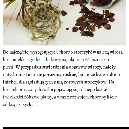
Do najczęściej występujących chorób storczyków należą wiroza
liści, miękka
zgnilizna bakteryjna
, plamistość liści i szara
pleśń.
W przypadku stwierdzenia objawów wirozy, należy
natychmiast usunąć porażoną roślinę, bo może być źródłem
infekcji dla sąsiadujących z nią zdrowych storczyków
. Na
liściach porażonych roślin pojawiają się różnego kształtu
i wielkości żółtawe plamy, a wraz z rozwojem choroby liście
żółkną i zasychają.