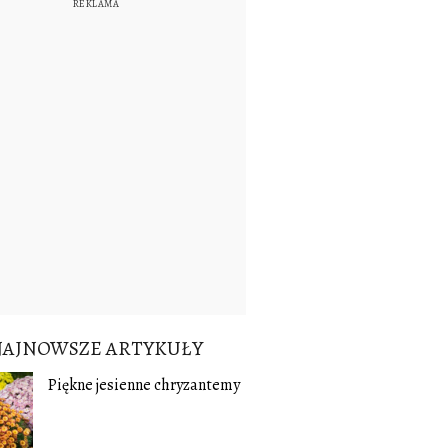
NAJNOWSZE ARTYKUŁY
Piękne jesienne chryzantemy