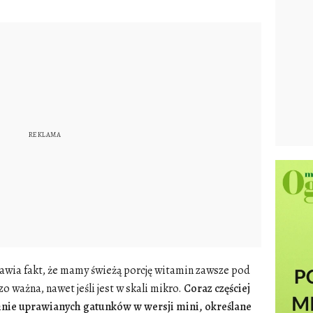
wia fakt, że mamy świeżą porcję witamin zawsze pod
zo ważna, nawet jeśli jest w skali mikro.
Coraz częściej
ie uprawianych gatunków w wersji mini, określane