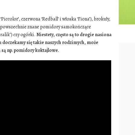
 ‘Piccolor’, czerwona ‘Redball’ i włoska ‘Fiona’), brokuły,
, powszechnie znane pomidory samokończące
alik’) czy ogórki.
Niestety, często są to drogie nasiona
em doczekamy się także naszych rodzimych, może
 są np. pomidory koktajlowe.