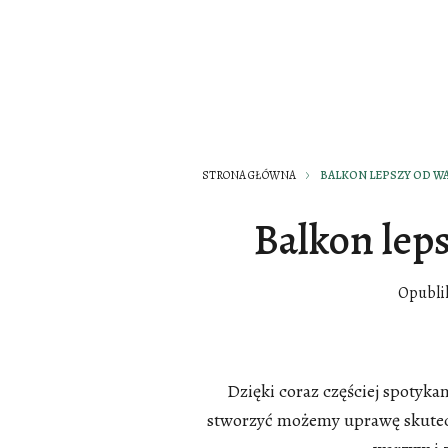
STRONA GŁÓWNA
BALKON LEPSZY OD W
Balkon lep
Opubli
Dzięki coraz częściej spoty
stworzyć możemy uprawę skutec