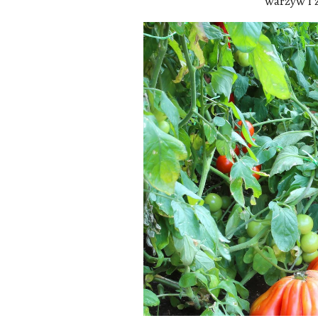
warzyw i z