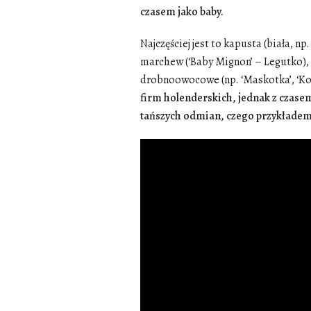
czasem jako baby.
Najczęściej jest to kapusta (biała, np.
marchew (‘Baby Mignon’ – Legutko)
drobnoowocowe (np. ‘Maskotka’, ‘Kor
firm holenderskich, jednak z czas
tańszych odmian, czego przykładem