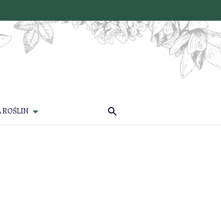
 ROŚLIN