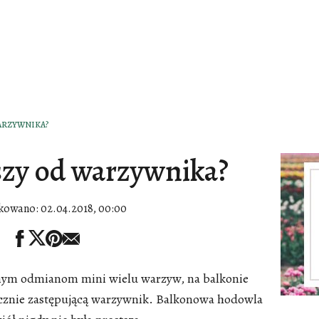
ARZYWNIKA?
szy od warzywnika?
kowano:
02.04.2018, 00:00
kanym odmianom mini wielu warzyw, na balkonie
znie zastępującą warzywnik. Balkonowa hodowla