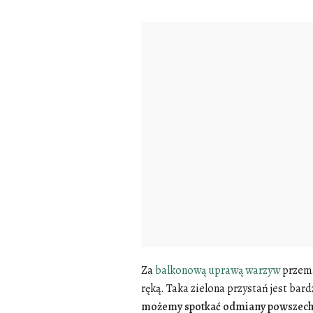
Za
balkonową uprawą warzyw
przema
ręką. Taka zielona przystań jest bard
możemy spotkać odmiany powszechn