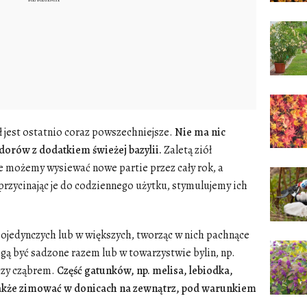
 jest ostatnio coraz powszechniejsze.
Nie ma nic
orów z dodatkiem świeżej bazylii.
Zaletą ziół
ie możemy wysiewać nowe partie przez cały rok, a
 przycinając je do codziennego użytku, stymulujemy ich
ojedynczych lub w większych, tworząc w nich pachnące
ą być sadzone razem lub w towarzystwie bylin, np.
czy cząbrem.
Część gatunków, np. melisa, lebiodka,
 także zimować w donicach na zewnątrz, pod warunkiem