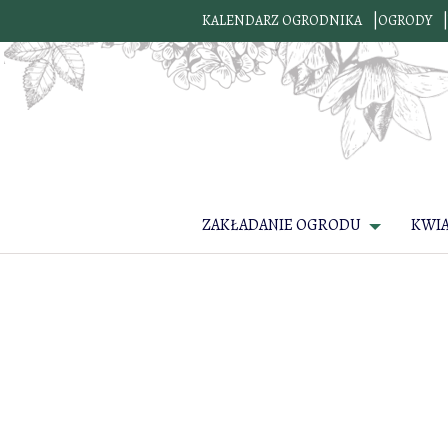
KALENDARZ OGRODNIKA
OGRODY
ZAKŁADANIE OGRODU
KWI