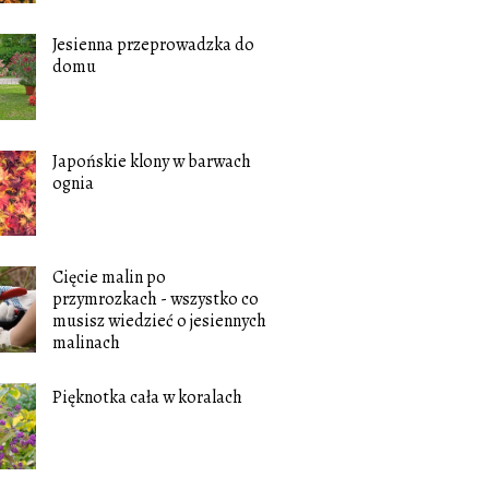
Jesienna przeprowadzka do
domu
Japońskie klony w barwach
ognia
Cięcie malin po
przymrozkach - wszystko co
musisz wiedzieć o jesiennych
malinach
Pięknotka cała w koralach