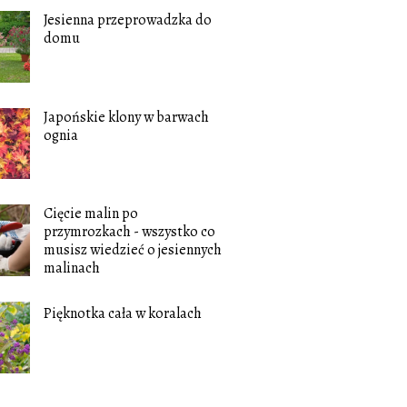
Jesienna przeprowadzka do
domu
Japońskie klony w barwach
ognia
Cięcie malin po
przymrozkach - wszystko co
musisz wiedzieć o jesiennych
malinach
Pięknotka cała w koralach