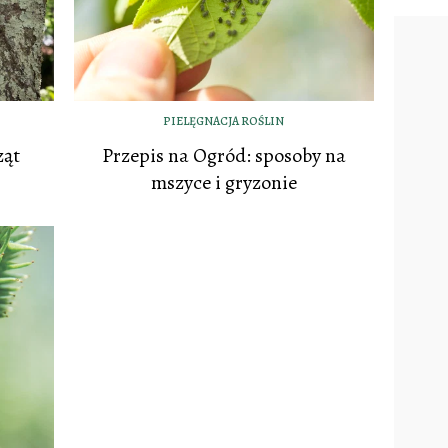
PIELĘGNACJA ROŚLIN
ząt
Przepis na Ogród: sposoby na
mszyce i gryzonie