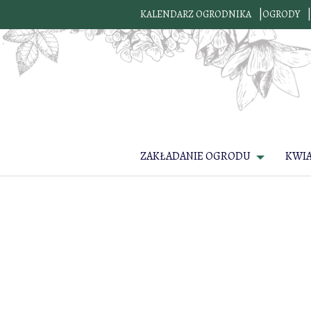
KALENDARZ OGRODNIKA
OGRODY
ZAKŁADANIE OGRODU
KWI