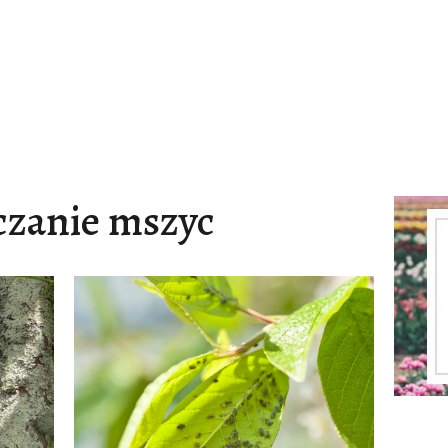
czanie mszyc