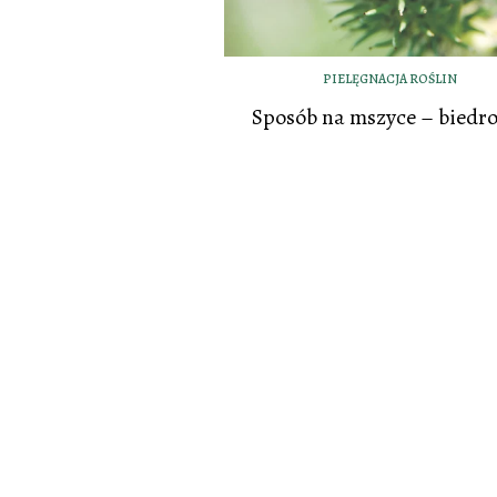
PIELĘGNACJA ROŚLIN
Sposób na mszyce – biedr