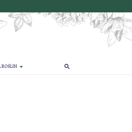
 ROŚLIN