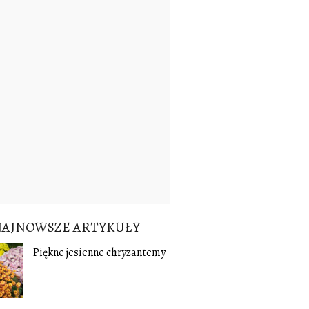
NAJNOWSZE ARTYKUŁY
Piękne jesienne chryzantemy