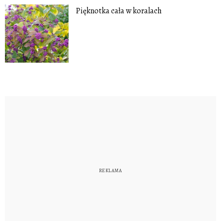
Pięknotka cała w koralach