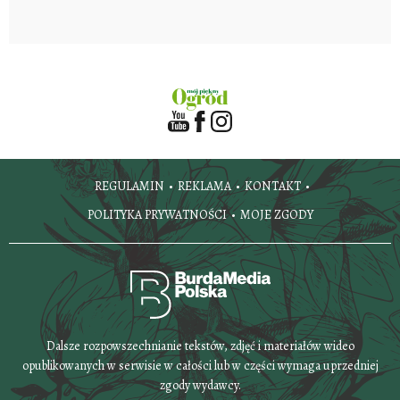
REGULAMIN
REKLAMA
KONTAKT
POLITYKA PRYWATNOŚCI
MOJE ZGODY
Dalsze rozpowszechnianie tekstów, zdjęć i materiałów wideo
opublikowanych w serwisie w całości lub w części wymaga uprzedniej
zgody wydawcy.