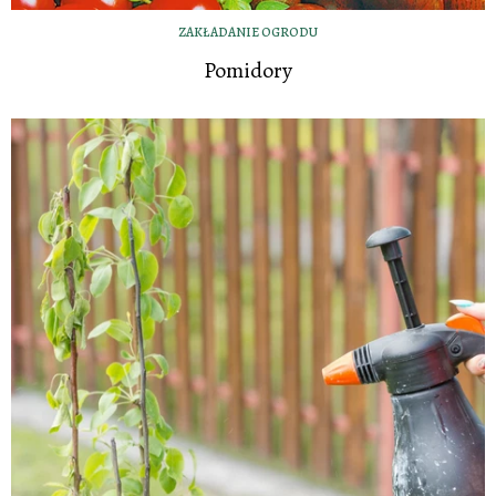
ZAKŁADANIE OGRODU
Pomidory