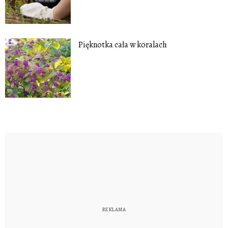
Pięknotka cała w koralach