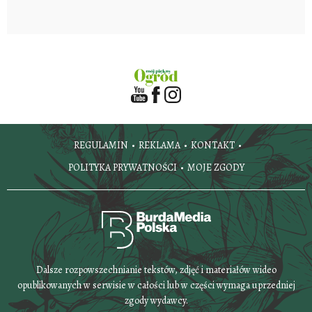
REGULAMIN
REKLAMA
KONTAKT
POLITYKA PRYWATNOŚCI
MOJE ZGODY
Dalsze rozpowszechnianie tekstów, zdjęć i materiałów wideo
opublikowanych w serwisie w całości lub w części wymaga uprzedniej
zgody wydawcy.