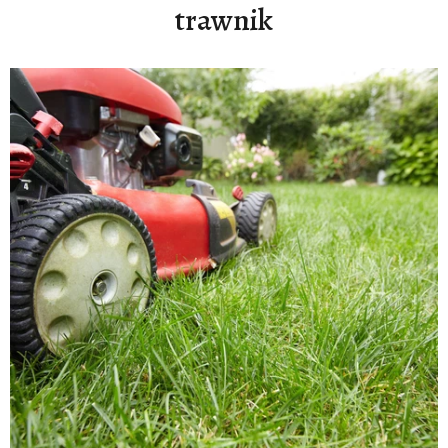
trawnik