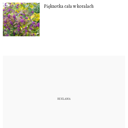
Pięknotka cała w koralach