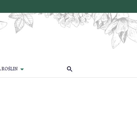
 ROŚLIN