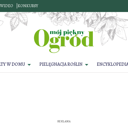
WIDEO
KONKURSY
ATY W DOMU
PIELĘGNACJA ROŚLIN
ENCYKLOPEDIA