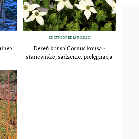
ENCYKLOPEDIA ROŚLIN
uinea
Dereń kousa Cornus kousa -
stanowisko, sadzenie, pielęgnacja