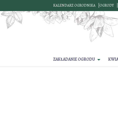
KALENDARZ OGRODNIKA
OGRODY
ZAKŁADANIE OGRODU
KWI