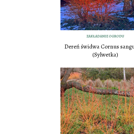
ZAKŁADANIE OGRODU
Dereń świdwa Cornus sang
(Sylwetka)