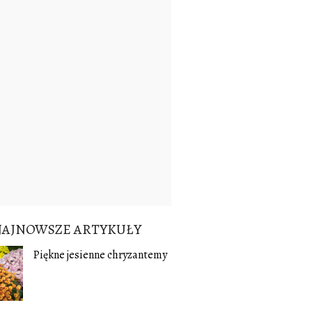
NAJNOWSZE ARTYKUŁY
Piękne jesienne chryzantemy