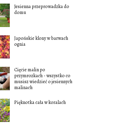
Jesienna przeprowadzka do
domu
Japońskie klony w barwach
ognia
Cięcie malin po
przymrozkach - wszystko co
musisz wiedzieć o jesiennych
malinach
Pięknotka cała w koralach