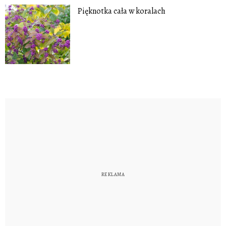
Pięknotka cała w koralach