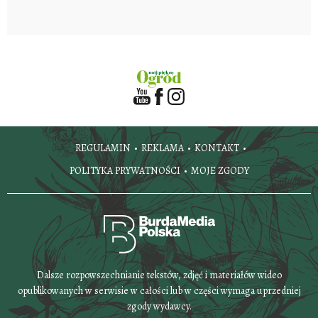
REGULAMIN
REKLAMA
KONTAKT
POLITYKA PRYWATNOŚCI
MOJE ZGODY
Dalsze rozpowszechnianie tekstów, zdjęć i materiałów wideo
opublikowanych w serwisie w całości lub w części wymaga uprzedniej
zgody wydawcy.