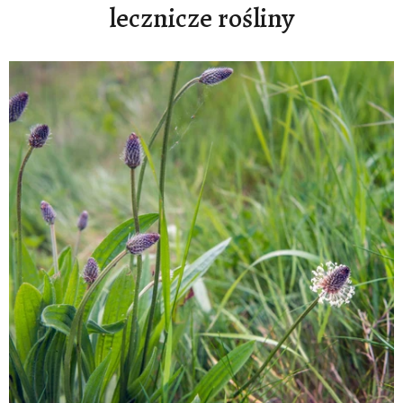
lecznicze rośliny