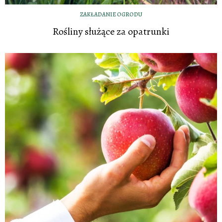
ZAKŁADANIE OGRODU
Rośliny służące za opatrunki